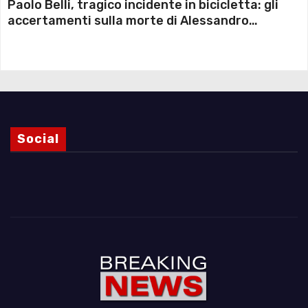
Paolo Belli, tragico incidente in bicicletta: gli
accertamenti sulla morte di Alessandro
Magnani e i punti ancora da chiarire
Social