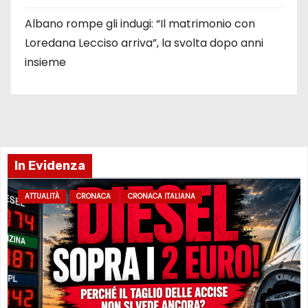
Albano rompe gli indugi: “Il matrimonio con
Loredana Lecciso arriva”, la svolta dopo anni
insieme
In Evidenza
ATTUALITÀ
CRONACA
CRONACA ITALIANA