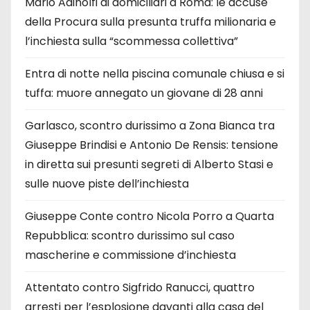
Mario Adinolfi ai domiciliari a Roma: le accuse
della Procura sulla presunta truffa milionaria e
l’inchiesta sulla “scommessa collettiva”
Entra di notte nella piscina comunale chiusa e si
tuffa: muore annegato un giovane di 28 anni
Garlasco, scontro durissimo a Zona Bianca tra
Giuseppe Brindisi e Antonio De Rensis: tensione
in diretta sui presunti segreti di Alberto Stasi e
sulle nuove piste dell’inchiesta
Giuseppe Conte contro Nicola Porro a Quarta
Repubblica: scontro durissimo sul caso
mascherine e commissione d’inchiesta
Attentato contro Sigfrido Ranucci, quattro
arresti per l’esplosione davanti alla casa del