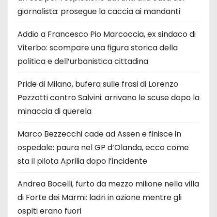
giornalista: prosegue la caccia ai mandanti
Addio a Francesco Pio Marcoccia, ex sindaco di
Viterbo: scompare una figura storica della
politica e dell’urbanistica cittadina
Pride di Milano, bufera sulle frasi di Lorenzo
Pezzotti contro Salvini: arrivano le scuse dopo la
minaccia di querela
Marco Bezzecchi cade ad Assen e finisce in
ospedale: paura nel GP d’Olanda, ecco come
sta il pilota Aprilia dopo l’incidente
Andrea Bocelli, furto da mezzo milione nella villa
di Forte dei Marmi: ladri in azione mentre gli
ospiti erano fuori