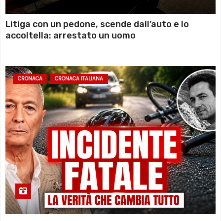
Litiga con un pedone, scende dall’auto e lo
accoltella: arrestato un uomo
CRONACA
CRONACA ITALIANA