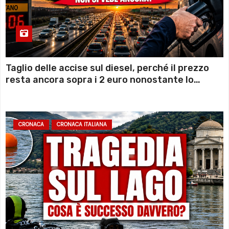
Taglio delle accise sul diesel, perché il prezzo
resta ancora sopra i 2 euro nonostante lo
sconto deciso dal Governo
CRONACA
CRONACA ITALIANA