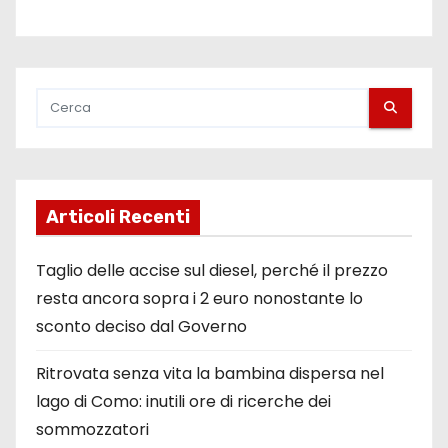
Articoli Recenti
Taglio delle accise sul diesel, perché il prezzo
resta ancora sopra i 2 euro nonostante lo
sconto deciso dal Governo
Ritrovata senza vita la bambina dispersa nel
lago di Como: inutili ore di ricerche dei
sommozzatori