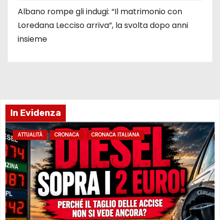
Albano rompe gli indugi: “Il matrimonio con
Loredana Lecciso arriva”, la svolta dopo anni
insieme
In Evidenza
ATTUALITÀ
CRONACA
CRONACA ITALIANA