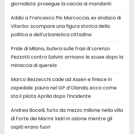
giornalista: prosegue la caccia ai mandanti
Addio a Francesco Pio Marcoccia, ex sindaco di
Viterbo: scompare una figura storica della
politica e dell’urbanistica cittadina
Pride di Milano, bufera sulle frasi di Lorenzo
Pezzotti contro Salvini: arrivano le scuse dopo la
minaccia di querela
Marco Bezzecchi cade ad Assen e finisce in
ospedale: paura nel GP d’Olanda, ecco come
sta il pilota Aprilia dopo l’incidente
Andrea Bocelli, furto da mezzo milione nella villa
di Forte dei Marmi: ladri in azione mentre gli
ospiti erano fuori