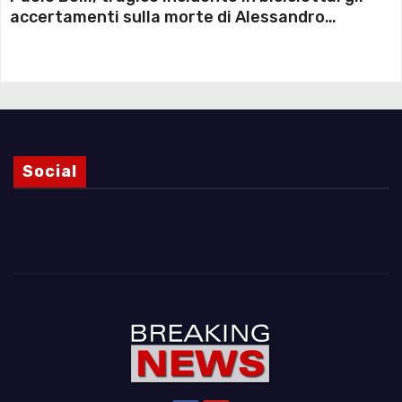
accertamenti sulla morte di Alessandro
Magnani e i punti ancora da chiarire
Social