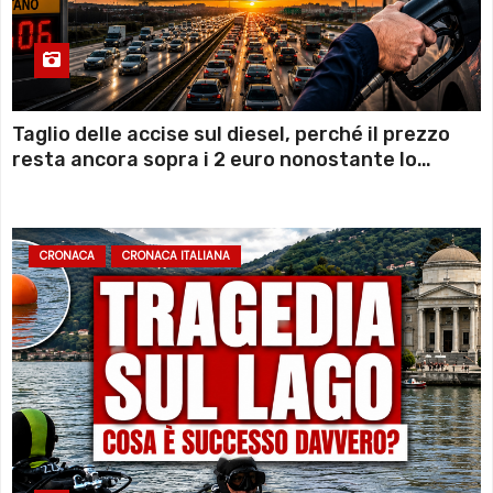
Taglio delle accise sul diesel, perché il prezzo
resta ancora sopra i 2 euro nonostante lo
sconto deciso dal Governo
CRONACA
CRONACA ITALIANA