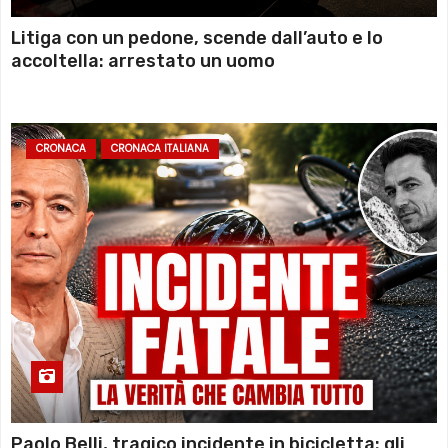
Litiga con un pedone, scende dall’auto e lo
accoltella: arrestato un uomo
CRONACA
CRONACA ITALIANA
Paolo Belli, tragico incidente in bicicletta: gli