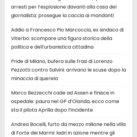
arresti per l’esplosione davanti alla casa del
giornalista: prosegue la caccia ai mandanti
Addio a Francesco Pio Marcoccia, ex sindaco di
Viterbo: scompare una figura storica della
politica e dell’urbanistica cittadina
Pride di Milano, bufera sulle frasi di Lorenzo
Pezzotti contro Salvini: arrivano le scuse dopo la
minaccia di querela
Marco Bezzecchi cade ad Assen e finisce in
ospedale: paura nel GP d’Olanda, ecco come
sta il pilota Aprilia dopo l’incidente
Andrea Bocelli, furto da mezzo milione nella villa
di Forte dei Marmi: ladri in azione mentre gli