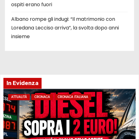
ospiti erano fuori
Albano rompe gli indugi: “Il matrimonio con
Loredana Lecciso arriva”, la svolta dopo anni
insieme
In Evidenza
ATTUALITÀ
CRONACA
CRONACA ITALIANA