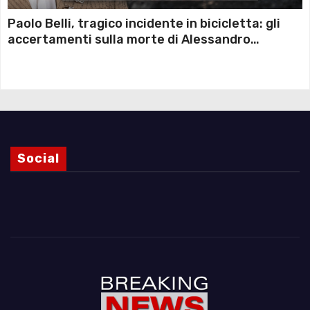
Paolo Belli, tragico incidente in bicicletta: gli
accertamenti sulla morte di Alessandro
Magnani e i punti ancora da chiarire
Social