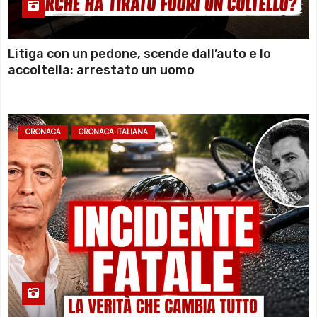
Litiga con un pedone, scende dall’auto e lo
accoltella: arrestato un uomo
CRONACA
CRONACA ITALIANA