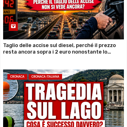
Taglio delle accise sul diesel, perché il prezzo
resta ancora sopra i 2 euro nonostante lo
sconto deciso dal Governo
CRONACA
CRONACA ITALIANA