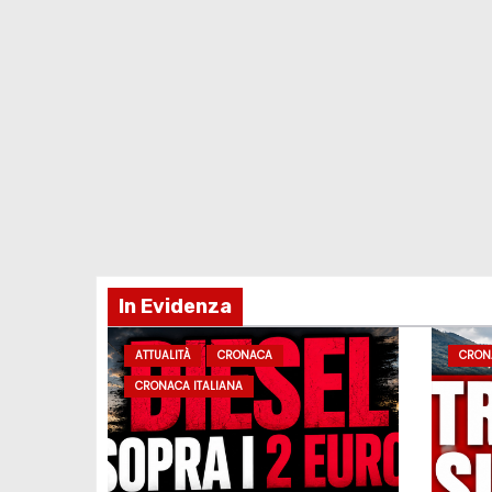
In Evidenza
ATTUALITÀ
CRONACA
CRON
CRONACA ITALIANA