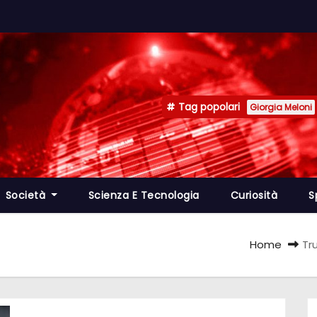
Tag popolari
Giorgia Meloni
Società
Scienza E Tecnologia
Curiosità
S
Home
Tr