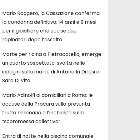
Mario Roggero, la Cassazione conferma
la condanna definitiva: 14 anni e 9 mesi
per il gioielliere che uccise due
rapinatori dopo l’assalto
Morte per ricina a Pietracatella, emerge
un quarto sospettato: svolta nelle
indagini sulla morte di Antonella Di Iesi e
Sara Di Vita
Mario Adinolfi ai domiciliari a Roma: le
accuse della Procura sulla presunta
truffa milionaria e l’inchiesta sulla
“scommessa collettiva”
Entra di notte nella piscina comunale