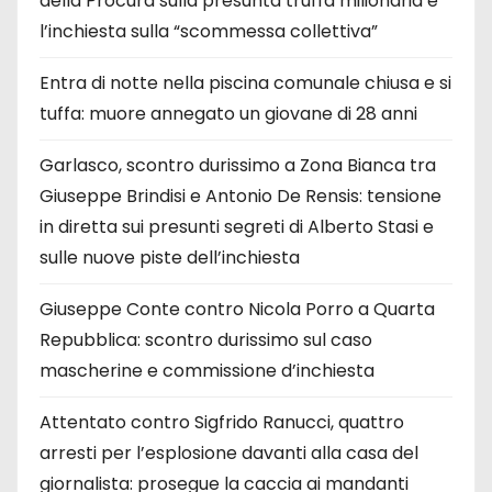
della Procura sulla presunta truffa milionaria e
l’inchiesta sulla “scommessa collettiva”
Entra di notte nella piscina comunale chiusa e si
tuffa: muore annegato un giovane di 28 anni
Garlasco, scontro durissimo a Zona Bianca tra
Giuseppe Brindisi e Antonio De Rensis: tensione
in diretta sui presunti segreti di Alberto Stasi e
sulle nuove piste dell’inchiesta
Giuseppe Conte contro Nicola Porro a Quarta
Repubblica: scontro durissimo sul caso
mascherine e commissione d’inchiesta
Attentato contro Sigfrido Ranucci, quattro
arresti per l’esplosione davanti alla casa del
giornalista: prosegue la caccia ai mandanti