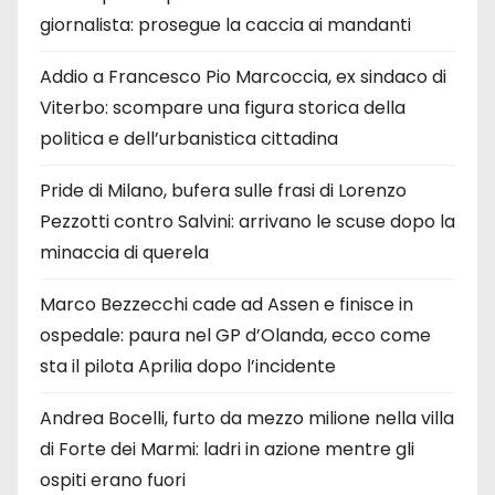
giornalista: prosegue la caccia ai mandanti
Addio a Francesco Pio Marcoccia, ex sindaco di
Viterbo: scompare una figura storica della
politica e dell’urbanistica cittadina
Pride di Milano, bufera sulle frasi di Lorenzo
Pezzotti contro Salvini: arrivano le scuse dopo la
minaccia di querela
Marco Bezzecchi cade ad Assen e finisce in
ospedale: paura nel GP d’Olanda, ecco come
sta il pilota Aprilia dopo l’incidente
Andrea Bocelli, furto da mezzo milione nella villa
di Forte dei Marmi: ladri in azione mentre gli
ospiti erano fuori