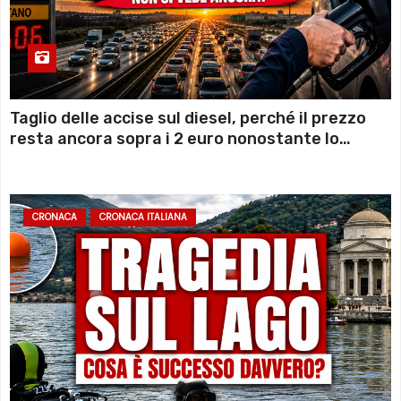
Taglio delle accise sul diesel, perché il prezzo
resta ancora sopra i 2 euro nonostante lo
sconto deciso dal Governo
CRONACA
CRONACA ITALIANA