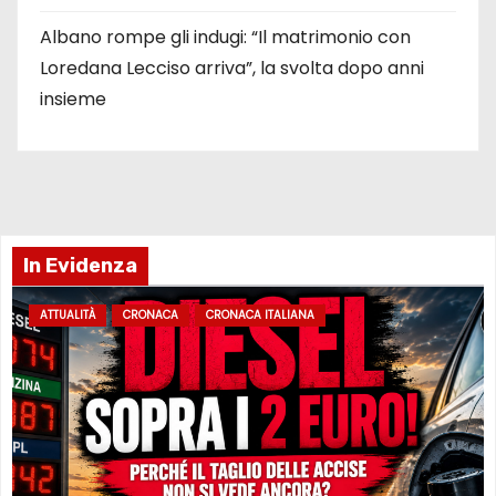
Albano rompe gli indugi: “Il matrimonio con
Loredana Lecciso arriva”, la svolta dopo anni
insieme
In Evidenza
ATTUALITÀ
CRONACA
CRONACA ITALIANA