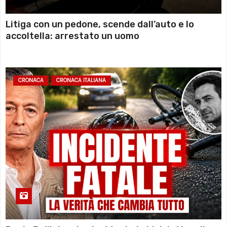
Litiga con un pedone, scende dall’auto e lo
accoltella: arrestato un uomo
CRONACA
CRONACA ITALIANA