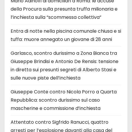
Mario Adinolfi ai domiciliari a Roma: le accuse
della Procura sulla presunta truffa milionaria e
l’inchiesta sulla “scommessa collettiva”
Entra di notte nella piscina comunale chiusa e si
tuffa: muore annegato un giovane di 28 anni
Garlasco, scontro durissimo a Zona Bianca tra
Giuseppe Brindisi e Antonio De Rensis: tensione
in diretta sui presunti segreti di Alberto Stasi e
sulle nuove piste dell’inchiesta
Giuseppe Conte contro Nicola Porro a Quarta
Repubblica: scontro durissimo sul caso
mascherine e commissione d’inchiesta
Attentato contro Sigfrido Ranucci, quattro
arresti per l’esplosione davanti alla casa del