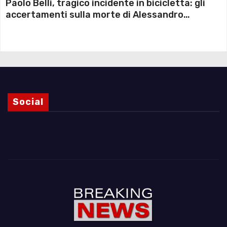
Paolo Belli, tragico incidente in bicicletta: gli
accertamenti sulla morte di Alessandro
Magnani e i punti ancora da chiarire
Social