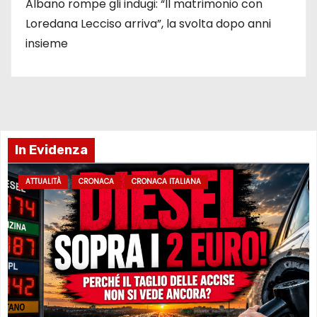
Albano rompe gli indugi: “Il matrimonio con
Loredana Lecciso arriva”, la svolta dopo anni
insieme
In Evidenza
ATTUALITÀ
CRONACA
CRONACA ITALIANA