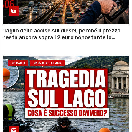
Taglio delle accise sul diesel, perché il prezzo
resta ancora sopra i 2 euro nonostante lo
sconto deciso dal Governo
CRONACA
CRONACA ITALIANA