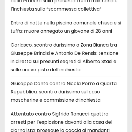
della Procura sulla presunta truffa milionaria e
l’inchiesta sulla “scommessa collettiva”
Entra di notte nella piscina comunale chiusa e si
tuffa: muore annegato un giovane di 28 anni
Garlasco, scontro durissimo a Zona Bianca tra
Giuseppe Brindisi e Antonio De Rensis: tensione
in diretta sui presunti segreti di Alberto Stasi e
sulle nuove piste dell’inchiesta
Giuseppe Conte contro Nicola Porro a Quarta
Repubblica: scontro durissimo sul caso
mascherine e commissione d’inchiesta
Attentato contro Sigfrido Ranucci, quattro
arresti per l’esplosione davanti alla casa del
giornalista: prosegue la caccia ai mandanti