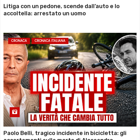
Litiga con un pedone, scende dall’auto e lo
accoltella: arrestato un uomo
CRONACA
CRONACA ITALIANA
Paolo Belli, tragico incidente in bicicletta: gli