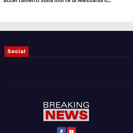
accertamenti sulla morte di Alessandro
Magnani e i punti ancora da chiarire
Social