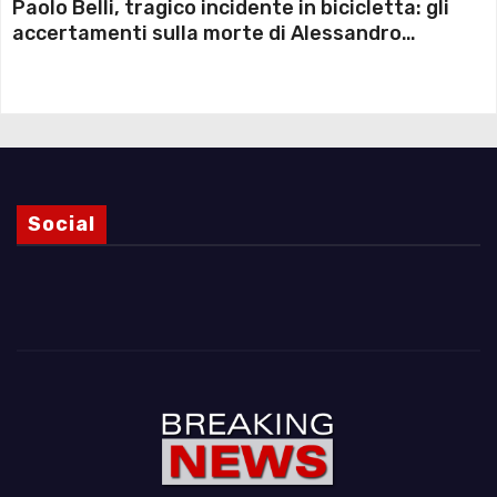
Paolo Belli, tragico incidente in bicicletta: gli
accertamenti sulla morte di Alessandro
Magnani e i punti ancora da chiarire
Social