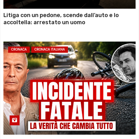
Litiga con un pedone, scende dall’auto e lo
accoltella: arrestato un uomo
CRONACA
CRONACA ITALIANA