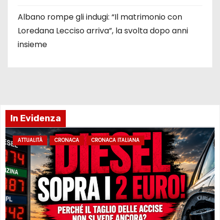
Albano rompe gli indugi: “Il matrimonio con
Loredana Lecciso arriva”, la svolta dopo anni
insieme
In Evidenza
ATTUALITÀ
CRONACA
CRONACA ITALIANA