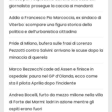
giornalista: prosegue la caccia ai mandanti
Addio a Francesco Pio Marcoccia, ex sindaco di
Viterbo: scompare una figura storica della
politica e dell’urbanistica cittadina
Pride di Milano, bufera sulle frasi di Lorenzo
Pezzotti contro Salvini: arrivano le scuse dopo la
minaccia di querela
Marco Bezzecchi cade ad Assen e finisce in
ospedale: paura nel GP d’Olanda, ecco come
sta il pilota Aprilia dopo l’incidente
Andrea Bocelli, furto da mezzo milione nella villa
di Forte dei Marmi: ladri in azione mentre gli
ospiti erano fuori