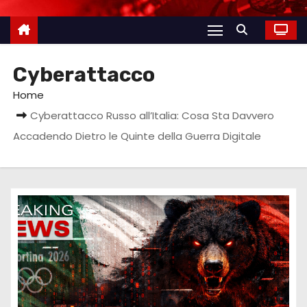
Cyberattacco
Home
Cyberattacco Russo all’Italia: Cosa Sta Davvero
Accadendo Dietro le Quinte della Guerra Digitale