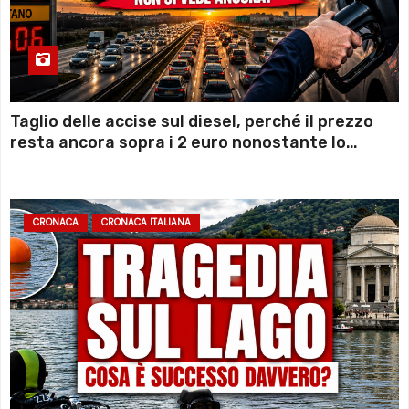
Taglio delle accise sul diesel, perché il prezzo
resta ancora sopra i 2 euro nonostante lo
sconto deciso dal Governo
CRONACA
CRONACA ITALIANA