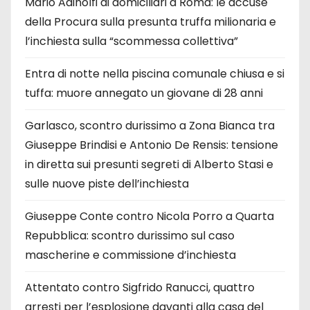
Mario Adinolfi ai domiciliari a Roma: le accuse
della Procura sulla presunta truffa milionaria e
l’inchiesta sulla “scommessa collettiva”
Entra di notte nella piscina comunale chiusa e si
tuffa: muore annegato un giovane di 28 anni
Garlasco, scontro durissimo a Zona Bianca tra
Giuseppe Brindisi e Antonio De Rensis: tensione
in diretta sui presunti segreti di Alberto Stasi e
sulle nuove piste dell’inchiesta
Giuseppe Conte contro Nicola Porro a Quarta
Repubblica: scontro durissimo sul caso
mascherine e commissione d’inchiesta
Attentato contro Sigfrido Ranucci, quattro
arresti per l’esplosione davanti alla casa del