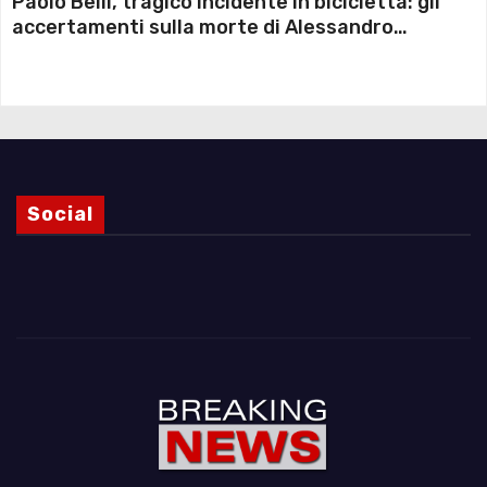
Paolo Belli, tragico incidente in bicicletta: gli
accertamenti sulla morte di Alessandro
Magnani e i punti ancora da chiarire
Social