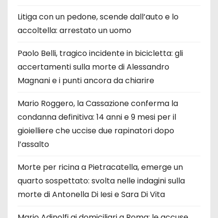
Litiga con un pedone, scende dall’auto e lo
accoltella: arrestato un uomo
Paolo Belli, tragico incidente in bicicletta: gli
accertamenti sulla morte di Alessandro
Magnani e i punti ancora da chiarire
Mario Roggero, la Cassazione conferma la
condanna definitiva: 14 anni e 9 mesi per il
gioielliere che uccise due rapinatori dopo
l’assalto
Morte per ricina a Pietracatella, emerge un
quarto sospettato: svolta nelle indagini sulla
morte di Antonella Di Iesi e Sara Di Vita
Mario Adinolfi ai domiciliari a Roma: le accuse