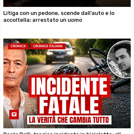
Litiga con un pedone, scende dall’auto e lo
accoltella: arrestato un uomo
CRONACA
CRONACA ITALIANA