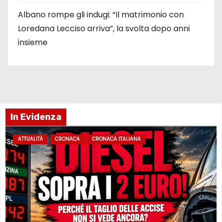
Albano rompe gli indugi: “Il matrimonio con
Loredana Lecciso arriva”, la svolta dopo anni
insieme
In Evidenza
ATTUALITÀ
CRONACA
CRONACA ITALIANA