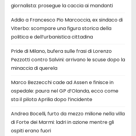
giornalista: prosegue la caccia ai mandanti
Addio a Francesco Pio Marcoccia, ex sindaco di
Viterbo: scompare una figura storica della
politica e dell’urbanistica cittadina
Pride di Milano, bufera sulle frasi di Lorenzo
Pezzotti contro Salvini: arrivano le scuse dopo la
minaccia di querela
Marco Bezzecchi cade ad Assen e finisce in
ospedale: paura nel GP d’Olanda, ecco come
sta il pilota Aprilia dopo l’incidente
Andrea Bocelli, furto da mezzo milione nella villa
di Forte dei Marmi: ladri in azione mentre gli
ospiti erano fuori