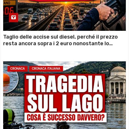
Taglio delle accise sul diesel, perché il prezzo
resta ancora sopra i 2 euro nonostante lo
sconto deciso dal Governo
CRONACA
CRONACA ITALIANA