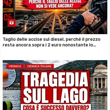
Taglio delle accise sul diesel, perché il prezzo
resta ancora sopra i 2 euro nonostante lo
sconto deciso dal Governo
CRONACA
CRONACA ITALIANA