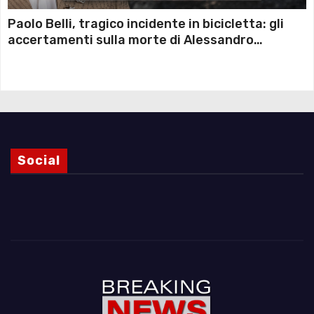
Paolo Belli, tragico incidente in bicicletta: gli
accertamenti sulla morte di Alessandro
Magnani e i punti ancora da chiarire
Social