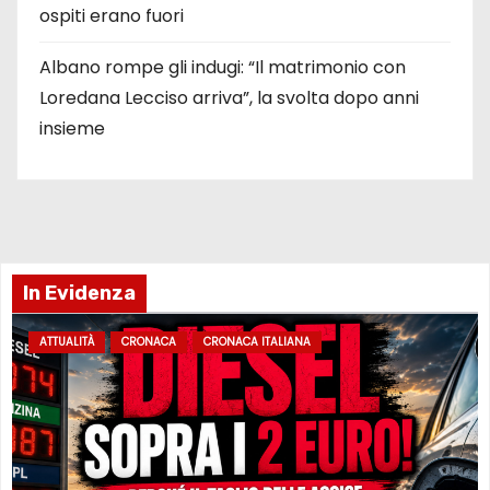
ospiti erano fuori
Albano rompe gli indugi: “Il matrimonio con
Loredana Lecciso arriva”, la svolta dopo anni
insieme
In Evidenza
ATTUALITÀ
CRONACA
CRONACA ITALIANA