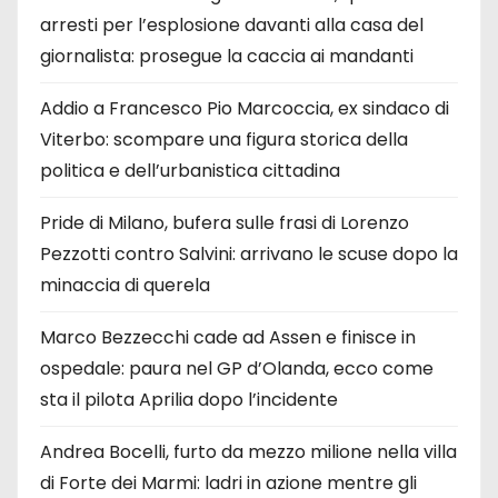
arresti per l’esplosione davanti alla casa del
giornalista: prosegue la caccia ai mandanti
Addio a Francesco Pio Marcoccia, ex sindaco di
Viterbo: scompare una figura storica della
politica e dell’urbanistica cittadina
Pride di Milano, bufera sulle frasi di Lorenzo
Pezzotti contro Salvini: arrivano le scuse dopo la
minaccia di querela
Marco Bezzecchi cade ad Assen e finisce in
ospedale: paura nel GP d’Olanda, ecco come
sta il pilota Aprilia dopo l’incidente
Andrea Bocelli, furto da mezzo milione nella villa
di Forte dei Marmi: ladri in azione mentre gli