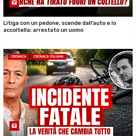
Litiga con un pedone, scende dall’auto e lo
accoltella: arrestato un uomo
CRONACA
CRONACA ITALIANA