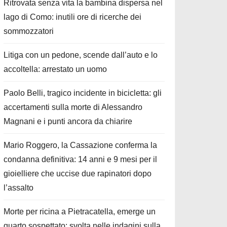
Ritrovata senza vita la bambina dispersa nel
lago di Como: inutili ore di ricerche dei
sommozzatori
Litiga con un pedone, scende dall’auto e lo
accoltella: arrestato un uomo
Paolo Belli, tragico incidente in bicicletta: gli
accertamenti sulla morte di Alessandro
Magnani e i punti ancora da chiarire
Mario Roggero, la Cassazione conferma la
condanna definitiva: 14 anni e 9 mesi per il
gioielliere che uccise due rapinatori dopo
l’assalto
Morte per ricina a Pietracatella, emerge un
quarto sospettato: svolta nelle indagini sulla