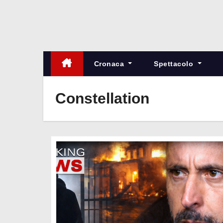
Cronaca
Spettacolo
Constellation