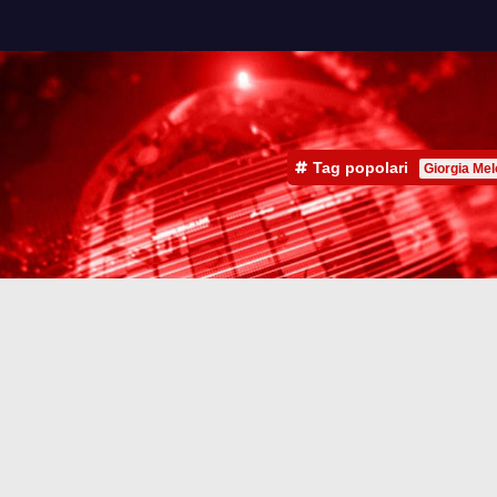
Tag popolari
Giorgia Mel