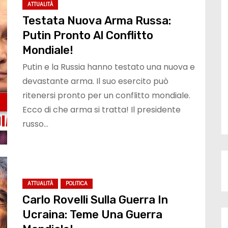
ATTUALITÀ
Testata Nuova Arma Russa:
Putin Pronto Al Conflitto
Mondiale!
Putin e la Russia hanno testato una nuova e
devastante arma. Il suo esercito può
ritenersi pronto per un conflitto mondiale.
Ecco di che arma si tratta! Il presidente
russo…
ATTUALITÀ
POLITICA
Carlo Rovelli Sulla Guerra In
Ucraina: Teme Una Guerra