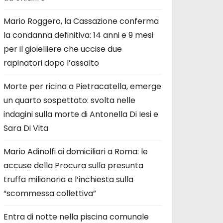
Mario Roggero, la Cassazione conferma
la condanna definitiva: 14 anni e 9 mesi
per il gioielliere che uccise due
rapinatori dopo l’assalto
Morte per ricina a Pietracatella, emerge
un quarto sospettato: svolta nelle
indagini sulla morte di Antonella Di Iesi e
Sara Di Vita
Mario Adinolfi ai domiciliari a Roma: le
accuse della Procura sulla presunta
truffa milionaria e l’inchiesta sulla
“scommessa collettiva”
Entra di notte nella piscina comunale