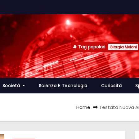
Tag popolari
Giorgia Meloni
Società
Scienza E Tecnologia
Curiosità
S
Home
Testata Nuova Ar