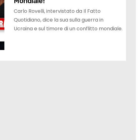
Mondiale!
Carlo Rovelli, intervistato da Il Fatto
Quotidiano, dice la sua sulla guerra in
Ucraina e sul timore di un conflitto mondiale.