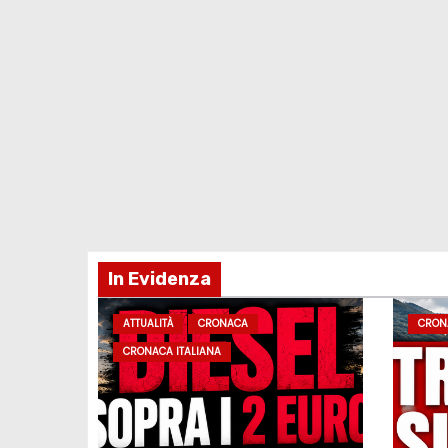
In Evidenza
ATTUALITÀ
CRONACA
CRON
CRONACA ITALIANA