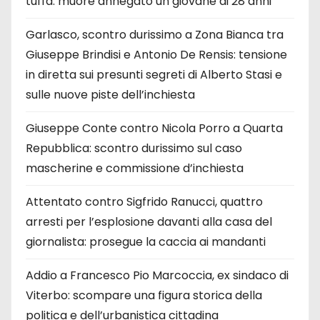
tuffa: muore annegato un giovane di 28 anni
Garlasco, scontro durissimo a Zona Bianca tra
Giuseppe Brindisi e Antonio De Rensis: tensione
in diretta sui presunti segreti di Alberto Stasi e
sulle nuove piste dell’inchiesta
Giuseppe Conte contro Nicola Porro a Quarta
Repubblica: scontro durissimo sul caso
mascherine e commissione d’inchiesta
Attentato contro Sigfrido Ranucci, quattro
arresti per l’esplosione davanti alla casa del
giornalista: prosegue la caccia ai mandanti
Addio a Francesco Pio Marcoccia, ex sindaco di
Viterbo: scompare una figura storica della
politica e dell’urbanistica cittadina