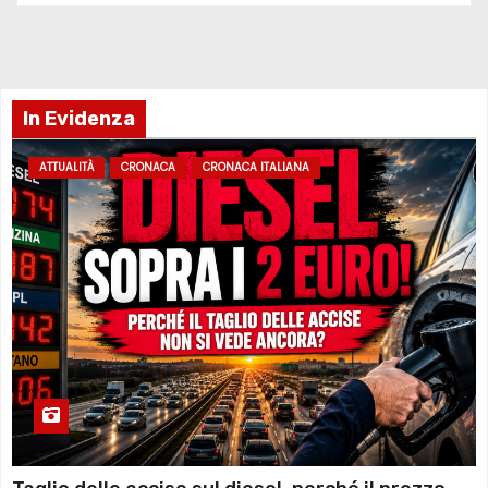
In Evidenza
ATTUALITÀ
CRONACA
CRONACA ITALIANA