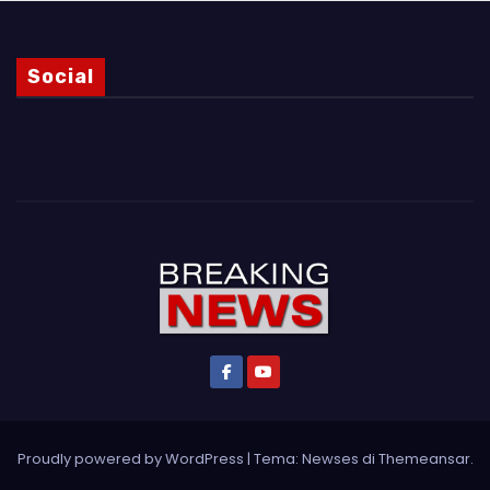
Social
Proudly powered by WordPress
|
Tema: Newses di
Themeansar
.