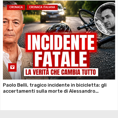
CRONACA
CRONACA ITALIANA
Paolo Belli, tragico incidente in bicicletta: gli
accertamenti sulla morte di Alessandro
Magnani e i punti ancora da chiarire