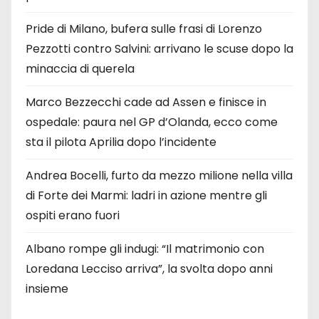
Pride di Milano, bufera sulle frasi di Lorenzo
Pezzotti contro Salvini: arrivano le scuse dopo la
minaccia di querela
Marco Bezzecchi cade ad Assen e finisce in
ospedale: paura nel GP d’Olanda, ecco come
sta il pilota Aprilia dopo l’incidente
Andrea Bocelli, furto da mezzo milione nella villa
di Forte dei Marmi: ladri in azione mentre gli
ospiti erano fuori
Albano rompe gli indugi: “Il matrimonio con
Loredana Lecciso arriva”, la svolta dopo anni
insieme