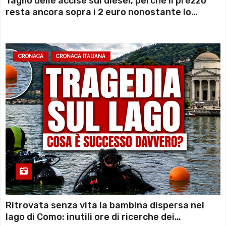
Taglio delle accise sul diesel, perché il prezzo
resta ancora sopra i 2 euro nonostante lo
sconto deciso dal Governo
CRONACA
CRONACA ITALIANA
Ritrovata senza vita la bambina dispersa nel
lago di Como: inutili ore di ricerche dei