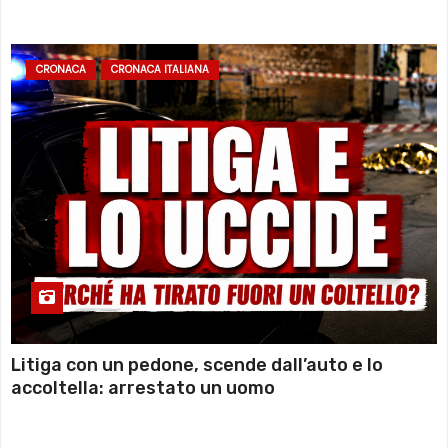
sommozzatori
CRONACA
CRONACA ITALIANA
Litiga con un pedone, scende dall’auto e lo
accoltella: arrestato un uomo