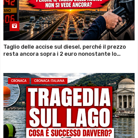
Taglio delle accise sul diesel, perché il prezzo
resta ancora sopra i 2 euro nonostante lo
sconto deciso dal Governo
CRONACA
CRONACA ITALIANA