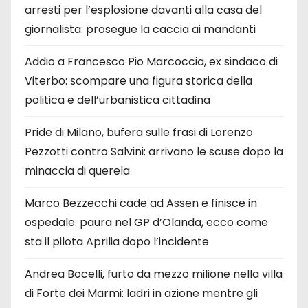
arresti per l’esplosione davanti alla casa del
giornalista: prosegue la caccia ai mandanti
Addio a Francesco Pio Marcoccia, ex sindaco di
Viterbo: scompare una figura storica della
politica e dell’urbanistica cittadina
Pride di Milano, bufera sulle frasi di Lorenzo
Pezzotti contro Salvini: arrivano le scuse dopo la
minaccia di querela
Marco Bezzecchi cade ad Assen e finisce in
ospedale: paura nel GP d’Olanda, ecco come
sta il pilota Aprilia dopo l’incidente
Andrea Bocelli, furto da mezzo milione nella villa
di Forte dei Marmi: ladri in azione mentre gli