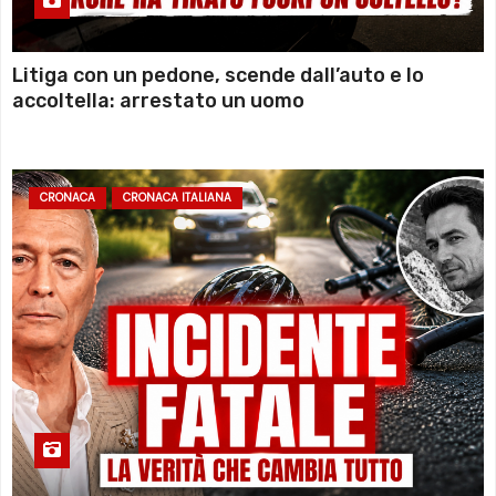
Litiga con un pedone, scende dall’auto e lo
accoltella: arrestato un uomo
CRONACA
CRONACA ITALIANA