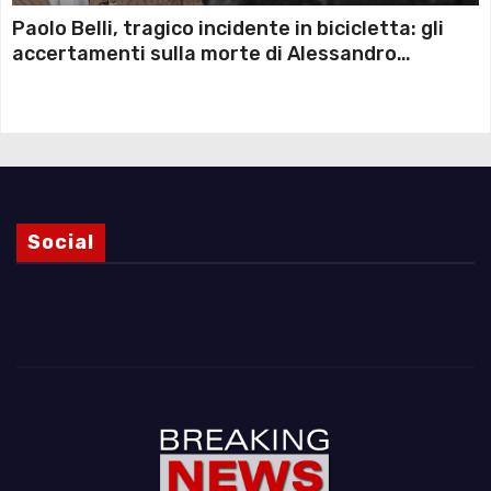
Paolo Belli, tragico incidente in bicicletta: gli
accertamenti sulla morte di Alessandro
Magnani e i punti ancora da chiarire
Social