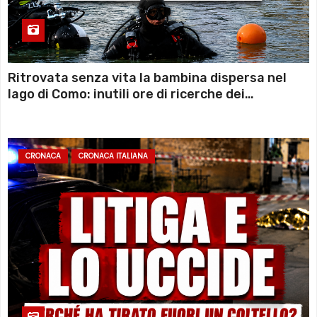
Ritrovata senza vita la bambina dispersa nel
lago di Como: inutili ore di ricerche dei
sommozzatori
CRONACA
CRONACA ITALIANA