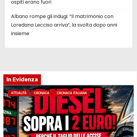
ospiti erano fuori
Albano rompe gli indugi: “Il matrimonio con
Loredana Lecciso arriva”, la svolta dopo anni
insieme
In Evidenza
ATTUALITÀ
CRONACA
CRONACA ITALIANA