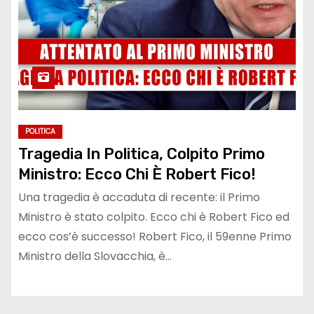
POLITICA
Tragedia In Politica, Colpito Primo
Ministro: Ecco Chi È Robert Fico!
Una tragedia è accaduta di recente: il Primo
Ministro è stato colpito. Ecco chi è Robert Fico ed
ecco cos’è successo! Robert Fico, il 59enne Primo
Ministro della Slovacchia, è…