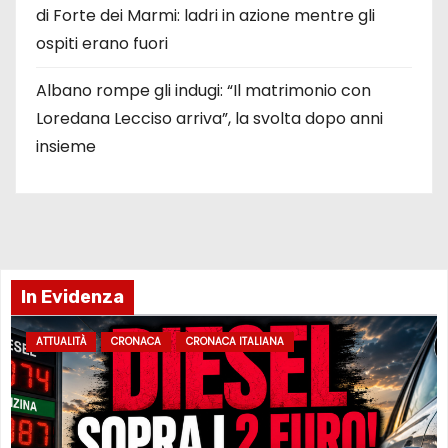
di Forte dei Marmi: ladri in azione mentre gli
ospiti erano fuori
Albano rompe gli indugi: “Il matrimonio con
Loredana Lecciso arriva”, la svolta dopo anni
insieme
In Evidenza
ATTUALITÀ
CRONACA
CRONACA ITALIANA