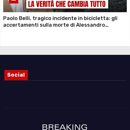
Paolo Belli, tragico incidente in bicicletta: gli
accertamenti sulla morte di Alessandro
Magnani e i punti ancora da chiarire
Social