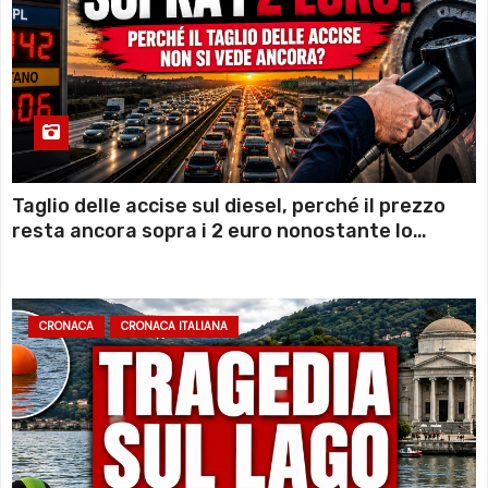
Taglio delle accise sul diesel, perché il prezzo
resta ancora sopra i 2 euro nonostante lo
sconto deciso dal Governo
CRONACA
CRONACA ITALIANA