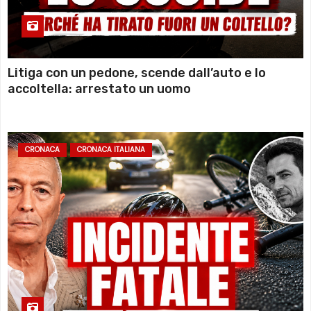
Litiga con un pedone, scende dall’auto e lo
accoltella: arrestato un uomo
CRONACA
CRONACA ITALIANA