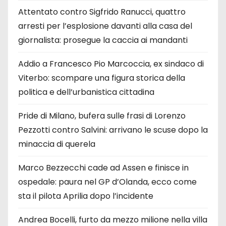
Attentato contro Sigfrido Ranucci, quattro
arresti per l’esplosione davanti alla casa del
giornalista: prosegue la caccia ai mandanti
Addio a Francesco Pio Marcoccia, ex sindaco di
Viterbo: scompare una figura storica della
politica e dell’urbanistica cittadina
Pride di Milano, bufera sulle frasi di Lorenzo
Pezzotti contro Salvini: arrivano le scuse dopo la
minaccia di querela
Marco Bezzecchi cade ad Assen e finisce in
ospedale: paura nel GP d’Olanda, ecco come
sta il pilota Aprilia dopo l’incidente
Andrea Bocelli, furto da mezzo milione nella villa