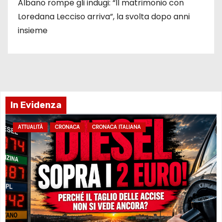
Albano rompe gli indugi: “Il matrimonio con
Loredana Lecciso arriva”, la svolta dopo anni
insieme
In Evidenza
ATTUALITÀ
CRONACA
CRONACA ITALIANA