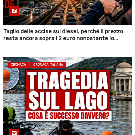
Taglio delle accise sul diesel, perché il prezzo
resta ancora sopra i 2 euro nonostante lo
sconto deciso dal Governo
CRONACA
CRONACA ITALIANA