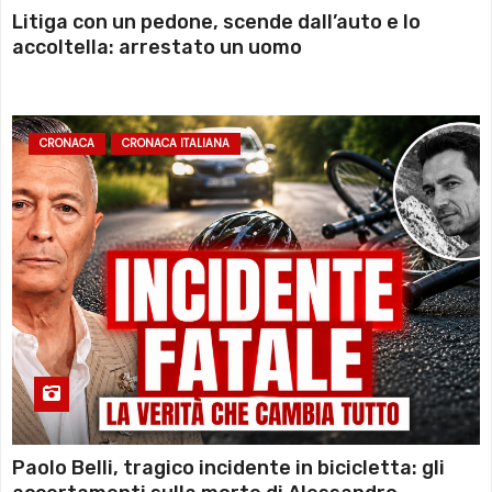
Litiga con un pedone, scende dall’auto e lo
accoltella: arrestato un uomo
CRONACA
CRONACA ITALIANA
Paolo Belli, tragico incidente in bicicletta: gli