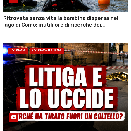
Ritrovata senza vita la bambina dispersa nel
lago di Como: inutili ore di ricerche dei
sommozzatori
CRONACA
CRONACA ITALIANA