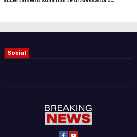
accertamenti sulla morte di Alessandro
Magnani e i punti ancora da chiarire
Social