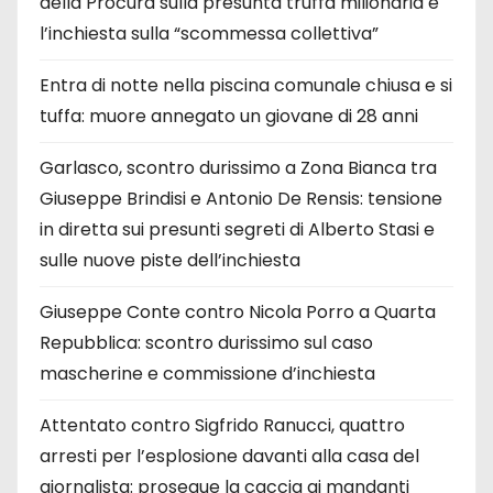
della Procura sulla presunta truffa milionaria e
l’inchiesta sulla “scommessa collettiva”
Entra di notte nella piscina comunale chiusa e si
tuffa: muore annegato un giovane di 28 anni
Garlasco, scontro durissimo a Zona Bianca tra
Giuseppe Brindisi e Antonio De Rensis: tensione
in diretta sui presunti segreti di Alberto Stasi e
sulle nuove piste dell’inchiesta
Giuseppe Conte contro Nicola Porro a Quarta
Repubblica: scontro durissimo sul caso
mascherine e commissione d’inchiesta
Attentato contro Sigfrido Ranucci, quattro
arresti per l’esplosione davanti alla casa del
giornalista: prosegue la caccia ai mandanti