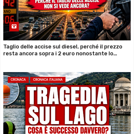
Taglio delle accise sul diesel, perché il prezzo
resta ancora sopra i 2 euro nonostante lo
sconto deciso dal Governo
CRONACA
CRONACA ITALIANA