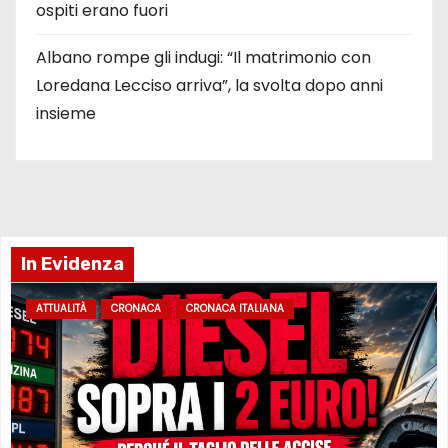
ospiti erano fuori
Albano rompe gli indugi: “Il matrimonio con
Loredana Lecciso arriva”, la svolta dopo anni
insieme
In Evidenza
ATTUALITÀ
CRONACA
CRONACA ITALIANA