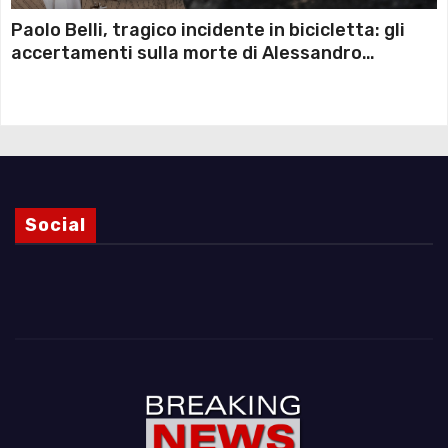
Paolo Belli, tragico incidente in bicicletta: gli
accertamenti sulla morte di Alessandro
Magnani e i punti ancora da chiarire
Social