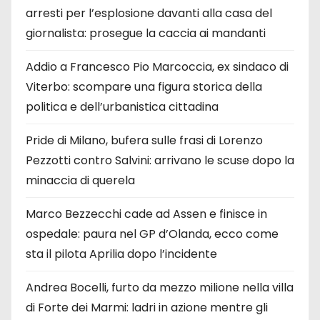
arresti per l’esplosione davanti alla casa del
giornalista: prosegue la caccia ai mandanti
Addio a Francesco Pio Marcoccia, ex sindaco di
Viterbo: scompare una figura storica della
politica e dell’urbanistica cittadina
Pride di Milano, bufera sulle frasi di Lorenzo
Pezzotti contro Salvini: arrivano le scuse dopo la
minaccia di querela
Marco Bezzecchi cade ad Assen e finisce in
ospedale: paura nel GP d’Olanda, ecco come
sta il pilota Aprilia dopo l’incidente
Andrea Bocelli, furto da mezzo milione nella villa
di Forte dei Marmi: ladri in azione mentre gli