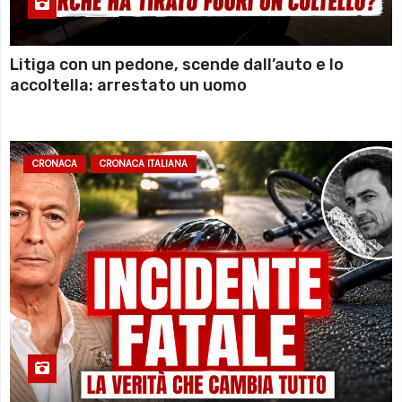
Litiga con un pedone, scende dall’auto e lo
accoltella: arrestato un uomo
CRONACA
CRONACA ITALIANA