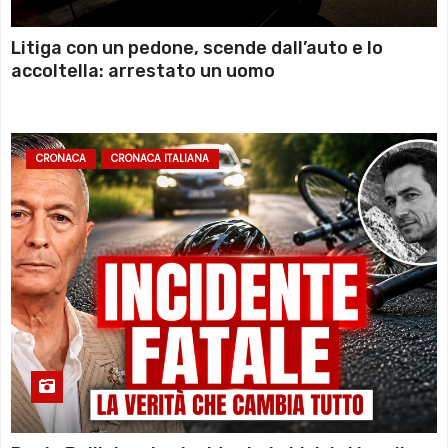
Litiga con un pedone, scende dall’auto e lo
accoltella: arrestato un uomo
CRONACA
CRONACA ITALIANA