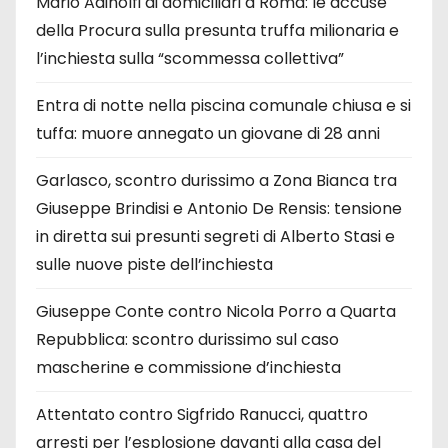
Mario Adinolfi ai domiciliari a Roma: le accuse
della Procura sulla presunta truffa milionaria e
l’inchiesta sulla “scommessa collettiva”
Entra di notte nella piscina comunale chiusa e si
tuffa: muore annegato un giovane di 28 anni
Garlasco, scontro durissimo a Zona Bianca tra
Giuseppe Brindisi e Antonio De Rensis: tensione
in diretta sui presunti segreti di Alberto Stasi e
sulle nuove piste dell’inchiesta
Giuseppe Conte contro Nicola Porro a Quarta
Repubblica: scontro durissimo sul caso
mascherine e commissione d’inchiesta
Attentato contro Sigfrido Ranucci, quattro
arresti per l’esplosione davanti alla casa del