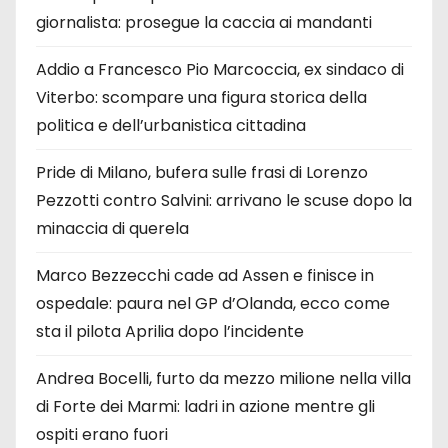
giornalista: prosegue la caccia ai mandanti
Addio a Francesco Pio Marcoccia, ex sindaco di
Viterbo: scompare una figura storica della
politica e dell’urbanistica cittadina
Pride di Milano, bufera sulle frasi di Lorenzo
Pezzotti contro Salvini: arrivano le scuse dopo la
minaccia di querela
Marco Bezzecchi cade ad Assen e finisce in
ospedale: paura nel GP d’Olanda, ecco come
sta il pilota Aprilia dopo l’incidente
Andrea Bocelli, furto da mezzo milione nella villa
di Forte dei Marmi: ladri in azione mentre gli
ospiti erano fuori