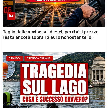
Taglio delle accise sul diesel, perché il prezzo
resta ancora sopra i 2 euro nonostante lo
sconto deciso dal Governo
CRONACA
CRONACA ITALIANA