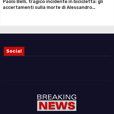
Paolo Belli, tragico incidente in bicicletta: gli
accertamenti sulla morte di Alessandro
Magnani e i punti ancora da chiarire
Social