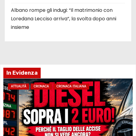
Albano rompe gli indugi: “Il matrimonio con
Loredana Lecciso arriva”, la svolta dopo anni
insieme
In Evidenza
ATTUALITÀ
CRONACA
CRONACA ITALIANA