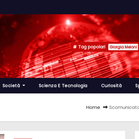
Tag popolari
Giorgia Meloni
Società
Scienza E Tecnologia
Curiosità
S
Home
Scomunicato 