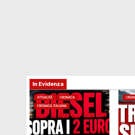
In Evidenza
ATTUALITÀ
CRONACA
CRON
CRONACA ITALIANA