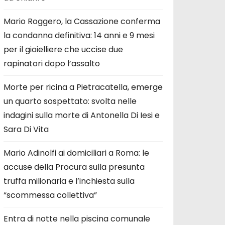
Mario Roggero, la Cassazione conferma
la condanna definitiva: 14 anni e 9 mesi
per il gioielliere che uccise due
rapinatori dopo l’assalto
Morte per ricina a Pietracatella, emerge
un quarto sospettato: svolta nelle
indagini sulla morte di Antonella Di Iesi e
Sara Di Vita
Mario Adinolfi ai domiciliari a Roma: le
accuse della Procura sulla presunta
truffa milionaria e l’inchiesta sulla
“scommessa collettiva”
Entra di notte nella piscina comunale