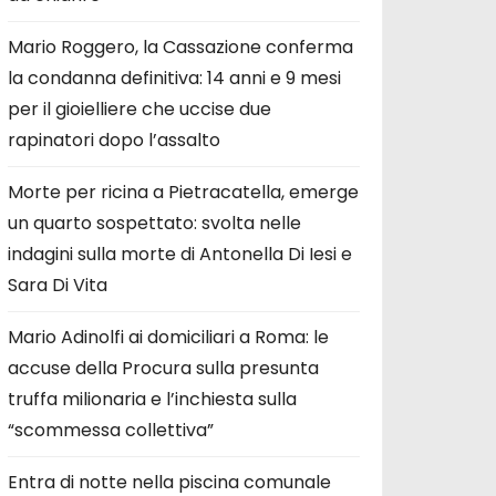
Mario Roggero, la Cassazione conferma
la condanna definitiva: 14 anni e 9 mesi
per il gioielliere che uccise due
rapinatori dopo l’assalto
Morte per ricina a Pietracatella, emerge
un quarto sospettato: svolta nelle
indagini sulla morte di Antonella Di Iesi e
Sara Di Vita
Mario Adinolfi ai domiciliari a Roma: le
accuse della Procura sulla presunta
truffa milionaria e l’inchiesta sulla
“scommessa collettiva”
Entra di notte nella piscina comunale