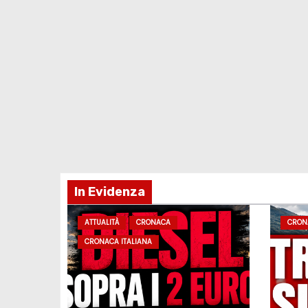
In Evidenza
ATTUALITÀ
CRONACA
CRON
CRONACA ITALIANA