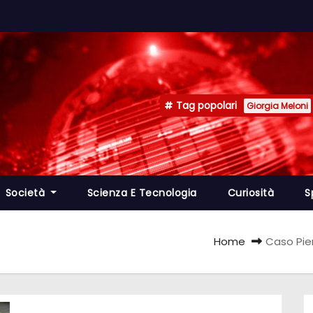
Tag popolari
Giorgia Meloni
Società
Scienza E Tecnologia
Curiosità
S
Home
Caso Pier