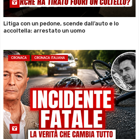
Litiga con un pedone, scende dall’auto e lo
accoltella: arrestato un uomo
CRONACA
CRONACA ITALIANA