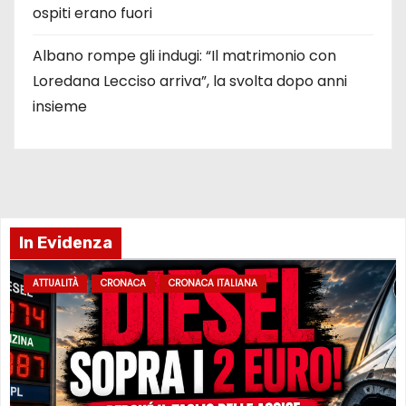
ospiti erano fuori
Albano rompe gli indugi: “Il matrimonio con
Loredana Lecciso arriva”, la svolta dopo anni
insieme
In Evidenza
ATTUALITÀ
CRONACA
CRONACA ITALIANA