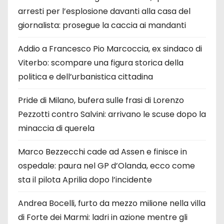
arresti per l’esplosione davanti alla casa del
giornalista: prosegue la caccia ai mandanti
Addio a Francesco Pio Marcoccia, ex sindaco di
Viterbo: scompare una figura storica della
politica e dell’urbanistica cittadina
Pride di Milano, bufera sulle frasi di Lorenzo
Pezzotti contro Salvini: arrivano le scuse dopo la
minaccia di querela
Marco Bezzecchi cade ad Assen e finisce in
ospedale: paura nel GP d’Olanda, ecco come
sta il pilota Aprilia dopo l’incidente
Andrea Bocelli, furto da mezzo milione nella villa
di Forte dei Marmi: ladri in azione mentre gli