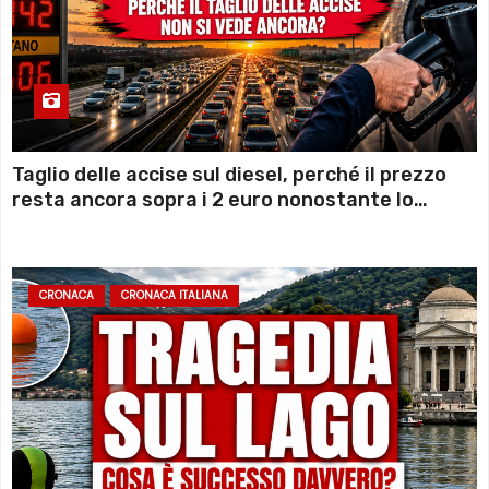
Taglio delle accise sul diesel, perché il prezzo
resta ancora sopra i 2 euro nonostante lo
sconto deciso dal Governo
CRONACA
CRONACA ITALIANA