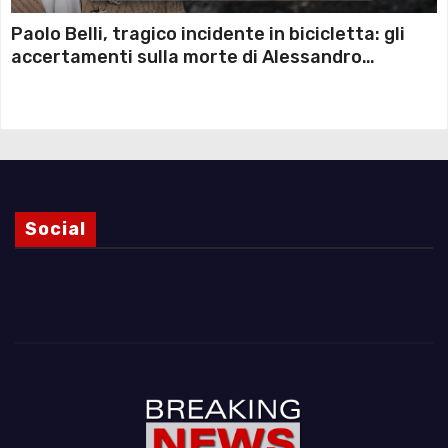
Paolo Belli, tragico incidente in bicicletta: gli
accertamenti sulla morte di Alessandro
Magnani e i punti ancora da chiarire
Social