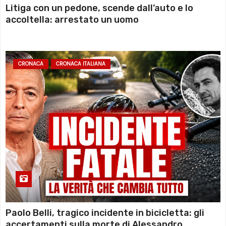
Litiga con un pedone, scende dall’auto e lo
accoltella: arrestato un uomo
CRONACA
CRONACA ITALIANA
Paolo Belli, tragico incidente in bicicletta: gli
accertamenti sulla morte di Alessandro