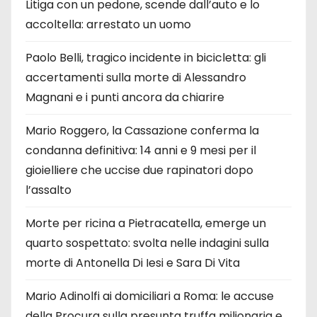
Litiga con un pedone, scende dall’auto e lo
accoltella: arrestato un uomo
Paolo Belli, tragico incidente in bicicletta: gli
accertamenti sulla morte di Alessandro
Magnani e i punti ancora da chiarire
Mario Roggero, la Cassazione conferma la
condanna definitiva: 14 anni e 9 mesi per il
gioielliere che uccise due rapinatori dopo
l’assalto
Morte per ricina a Pietracatella, emerge un
quarto sospettato: svolta nelle indagini sulla
morte di Antonella Di Iesi e Sara Di Vita
Mario Adinolfi ai domiciliari a Roma: le accuse
della Procura sulla presunta truffa milionaria e