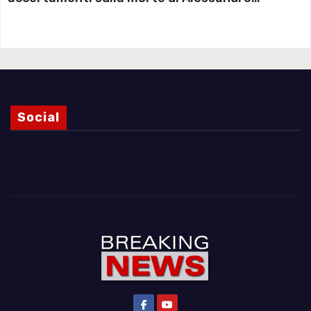
Magnani e i punti ancora da chiarire
Social