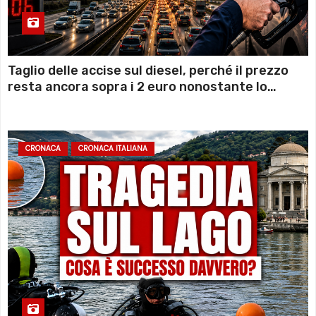
Taglio delle accise sul diesel, perché il prezzo
resta ancora sopra i 2 euro nonostante lo
sconto deciso dal Governo
CRONACA
CRONACA ITALIANA