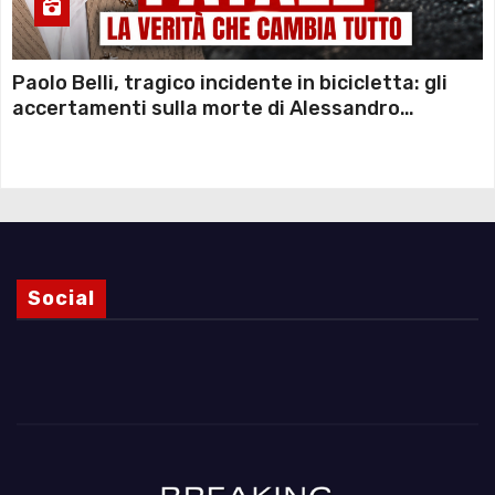
Paolo Belli, tragico incidente in bicicletta: gli
accertamenti sulla morte di Alessandro
Magnani e i punti ancora da chiarire
Social