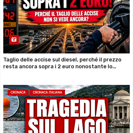
Taglio delle accise sul diesel, perché il prezzo
resta ancora sopra i 2 euro nonostante lo
sconto deciso dal Governo
CRONACA
CRONACA ITALIANA