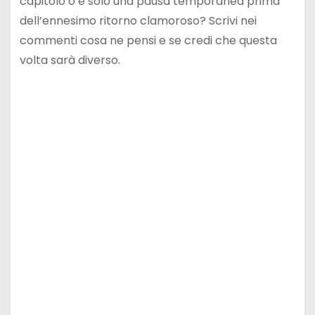
capitolo o è solo una pausa temporanea prima
dell’ennesimo ritorno clamoroso? Scrivi nei
commenti cosa ne pensi e se credi che questa
volta sarà diverso.