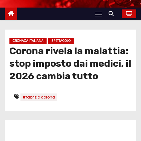
CRONACA ITALIANA
SPETTACOLO
Corona rivela la malattia:
stop imposto dai medici, il
2026 cambia tutto
#fabrizio corona