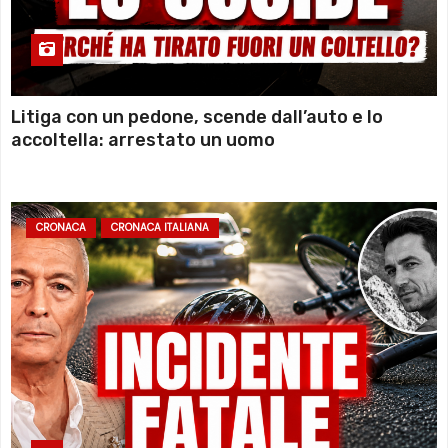
Litiga con un pedone, scende dall’auto e lo
accoltella: arrestato un uomo
CRONACA
CRONACA ITALIANA