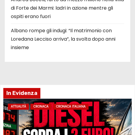
di Forte dei Marmi: ladri in azione mentre gli
ospiti erano fuori
Albano rompe gli indugi: “Il matrimonio con
Loredana Lecciso arriva”, la svolta dopo anni
insieme
In Evidenza
ATTUALITÀ
CRONACA
CRONACA ITALIANA