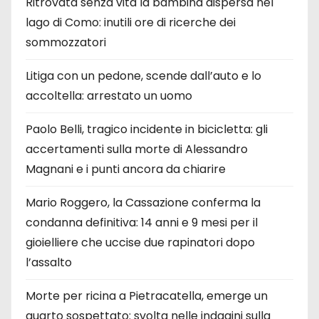
Ritrovata senza vita la bambina dispersa nel
lago di Como: inutili ore di ricerche dei
sommozzatori
Litiga con un pedone, scende dall’auto e lo
accoltella: arrestato un uomo
Paolo Belli, tragico incidente in bicicletta: gli
accertamenti sulla morte di Alessandro
Magnani e i punti ancora da chiarire
Mario Roggero, la Cassazione conferma la
condanna definitiva: 14 anni e 9 mesi per il
gioielliere che uccise due rapinatori dopo
l’assalto
Morte per ricina a Pietracatella, emerge un
quarto sospettato: svolta nelle indagini sulla