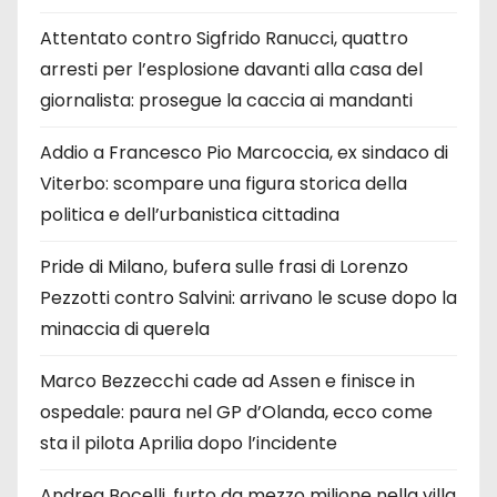
Attentato contro Sigfrido Ranucci, quattro
arresti per l’esplosione davanti alla casa del
giornalista: prosegue la caccia ai mandanti
Addio a Francesco Pio Marcoccia, ex sindaco di
Viterbo: scompare una figura storica della
politica e dell’urbanistica cittadina
Pride di Milano, bufera sulle frasi di Lorenzo
Pezzotti contro Salvini: arrivano le scuse dopo la
minaccia di querela
Marco Bezzecchi cade ad Assen e finisce in
ospedale: paura nel GP d’Olanda, ecco come
sta il pilota Aprilia dopo l’incidente
Andrea Bocelli, furto da mezzo milione nella villa