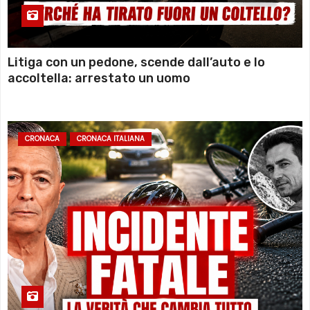
Litiga con un pedone, scende dall’auto e lo
accoltella: arrestato un uomo
CRONACA
CRONACA ITALIANA