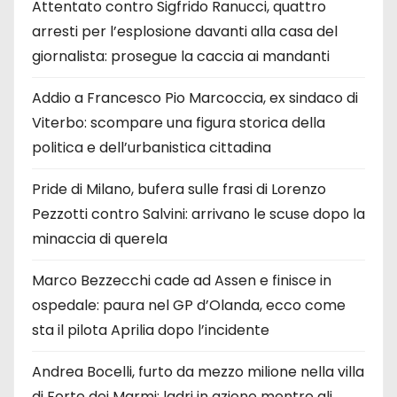
Attentato contro Sigfrido Ranucci, quattro
arresti per l’esplosione davanti alla casa del
giornalista: prosegue la caccia ai mandanti
Addio a Francesco Pio Marcoccia, ex sindaco di
Viterbo: scompare una figura storica della
politica e dell’urbanistica cittadina
Pride di Milano, bufera sulle frasi di Lorenzo
Pezzotti contro Salvini: arrivano le scuse dopo la
minaccia di querela
Marco Bezzecchi cade ad Assen e finisce in
ospedale: paura nel GP d’Olanda, ecco come
sta il pilota Aprilia dopo l’incidente
Andrea Bocelli, furto da mezzo milione nella villa
di Forte dei Marmi: ladri in azione mentre gli