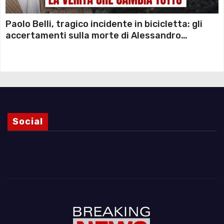
Paolo Belli, tragico incidente in bicicletta: gli
accertamenti sulla morte di Alessandro
Magnani e i punti ancora da chiarire
Social