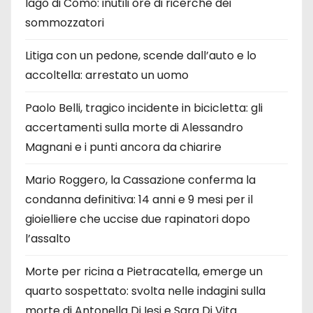
lago di Como: inutili ore di ricerche dei
sommozzatori
Litiga con un pedone, scende dall’auto e lo
accoltella: arrestato un uomo
Paolo Belli, tragico incidente in bicicletta: gli
accertamenti sulla morte di Alessandro
Magnani e i punti ancora da chiarire
Mario Roggero, la Cassazione conferma la
condanna definitiva: 14 anni e 9 mesi per il
gioielliere che uccise due rapinatori dopo
l’assalto
Morte per ricina a Pietracatella, emerge un
quarto sospettato: svolta nelle indagini sulla
morte di Antonella Di Iesi e Sara Di Vita