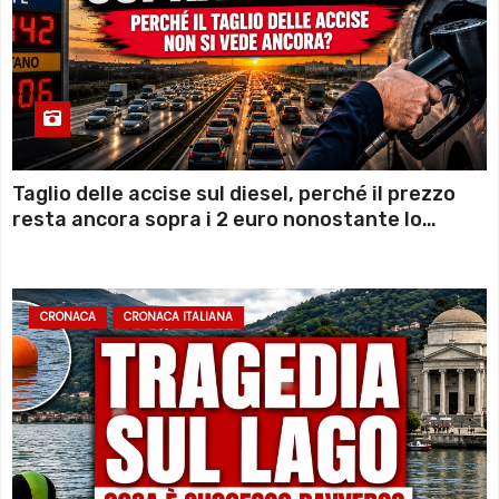
Taglio delle accise sul diesel, perché il prezzo
resta ancora sopra i 2 euro nonostante lo
sconto deciso dal Governo
CRONACA
CRONACA ITALIANA