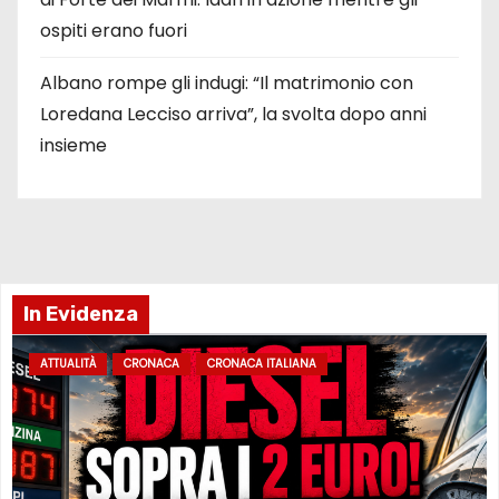
ospiti erano fuori
Albano rompe gli indugi: “Il matrimonio con
Loredana Lecciso arriva”, la svolta dopo anni
insieme
In Evidenza
ATTUALITÀ
CRONACA
CRONACA ITALIANA