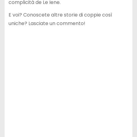
complicità de Le Iene.
E voi? Conoscete altre storie di coppie così
uniche? Lasciate un commento!