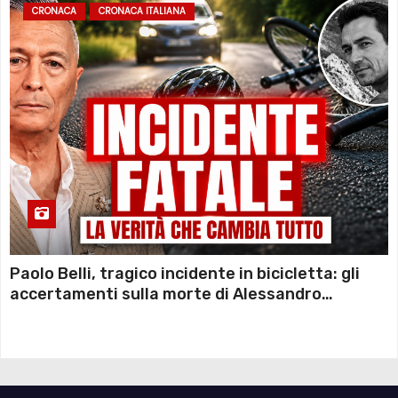
CRONACA
CRONACA ITALIANA
Paolo Belli, tragico incidente in bicicletta: gli
accertamenti sulla morte di Alessandro
Magnani e i punti ancora da chiarire