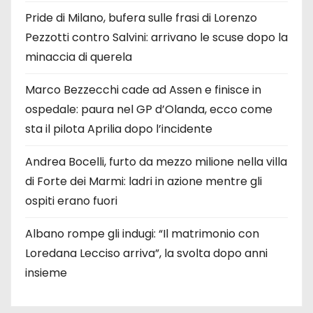
Pride di Milano, bufera sulle frasi di Lorenzo
Pezzotti contro Salvini: arrivano le scuse dopo la
minaccia di querela
Marco Bezzecchi cade ad Assen e finisce in
ospedale: paura nel GP d’Olanda, ecco come
sta il pilota Aprilia dopo l’incidente
Andrea Bocelli, furto da mezzo milione nella villa
di Forte dei Marmi: ladri in azione mentre gli
ospiti erano fuori
Albano rompe gli indugi: “Il matrimonio con
Loredana Lecciso arriva”, la svolta dopo anni
insieme