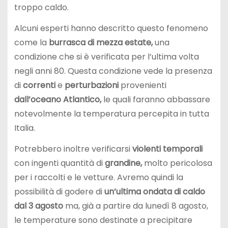
troppo caldo.
Alcuni esperti hanno descritto questo fenomeno
come la
burrasca di mezza estate,
una
condizione che si è verificata per l’ultima volta
negli anni 80. Questa condizione vede la presenza
di
correnti
e
perturbazioni
provenienti
dall’oceano Atlantico,
le quali faranno abbassare
notevolmente la temperatura percepita in tutta
Italia.
Potrebbero inoltre verificarsi
violenti temporali
con ingenti quantità di
grandine,
molto pericolosa
per i raccolti e le vetture. Avremo quindi la
possibilità di godere di
un’ultima ondata di caldo
dal 3 agosto
ma, già a partire da lunedì 8 agosto,
le temperature sono destinate a precipitare