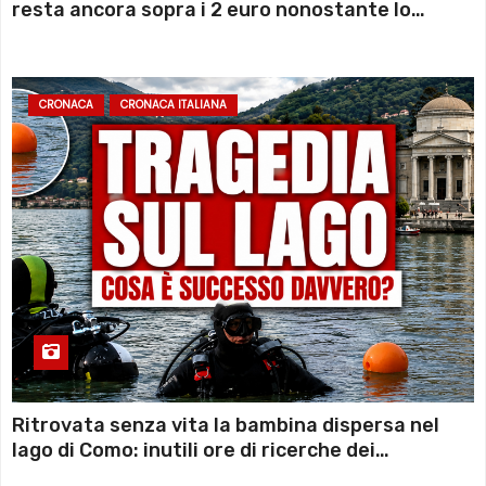
resta ancora sopra i 2 euro nonostante lo
sconto deciso dal Governo
CRONACA
CRONACA ITALIANA
Ritrovata senza vita la bambina dispersa nel
lago di Como: inutili ore di ricerche dei
sommozzatori