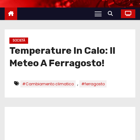
SOCIETÀ
Temperature In Calo: Il
Meteo A Ferragosto!
,
#Cambiamento climatico
#ferragosto