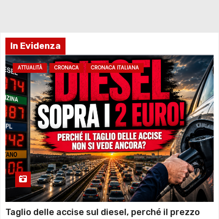
In Evidenza
ATTUALITÀ
CRONACA
CRONACA ITALIANA
Taglio delle accise sul diesel, perché il prezzo