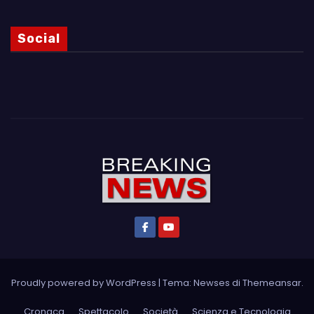
Social
Proudly powered by WordPress
|
Tema: Newses di
Themeansar
.
Cronaca
Spettacolo
Società
Scienza e Tecnologia