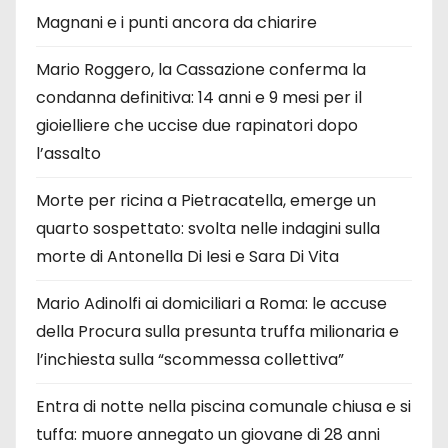
Magnani e i punti ancora da chiarire
Mario Roggero, la Cassazione conferma la
condanna definitiva: 14 anni e 9 mesi per il
gioielliere che uccise due rapinatori dopo
l’assalto
Morte per ricina a Pietracatella, emerge un
quarto sospettato: svolta nelle indagini sulla
morte di Antonella Di Iesi e Sara Di Vita
Mario Adinolfi ai domiciliari a Roma: le accuse
della Procura sulla presunta truffa milionaria e
l’inchiesta sulla “scommessa collettiva”
Entra di notte nella piscina comunale chiusa e si
tuffa: muore annegato un giovane di 28 anni