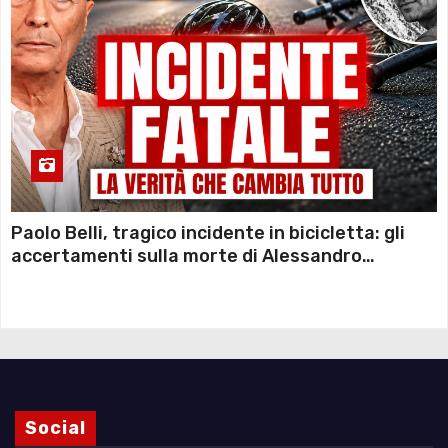
Paolo Belli, tragico incidente in bicicletta: gli
accertamenti sulla morte di Alessandro
Magnani e i punti ancora da chiarire
Social