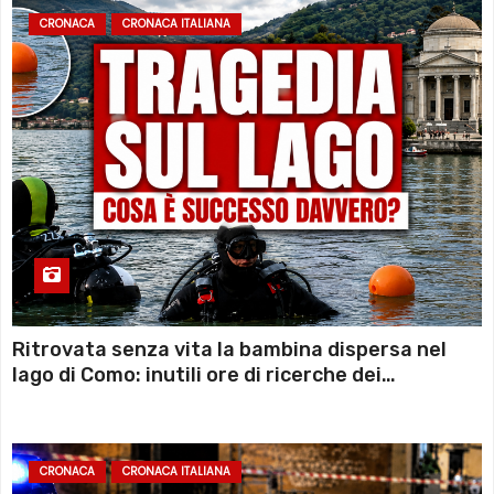
CRONACA
CRONACA ITALIANA
Ritrovata senza vita la bambina dispersa nel
lago di Como: inutili ore di ricerche dei
sommozzatori
CRONACA
CRONACA ITALIANA