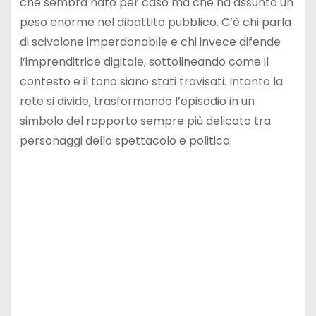
che sembra nato per caso ma che ha assunto un
peso enorme nel dibattito pubblico. C’è chi parla
di scivolone imperdonabile e chi invece difende
l’imprenditrice digitale, sottolineando come il
contesto e il tono siano stati travisati. Intanto la
rete si divide, trasformando l’episodio in un
simbolo del rapporto sempre più delicato tra
personaggi dello spettacolo e politica.