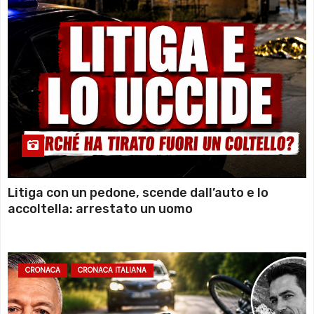
Litiga con un pedone, scende dall’auto e lo
accoltella: arrestato un uomo
CRONACA
CRONACA ITALIANA