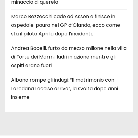
minaccia di querela
Marco Bezzecchi cade ad Assen e finisce in
ospedale: paura nel GP d’Olanda, ecco come
sta il pilota Aprilia dopo l’incidente
Andrea Bocelli, furto da mezzo milione nella villa
di Forte dei Marmi: ladri in azione mentre gli
ospiti erano fuori
Albano rompe gli indugi: “Il matrimonio con
Loredana Lecciso arriva”, la svolta dopo anni
insieme