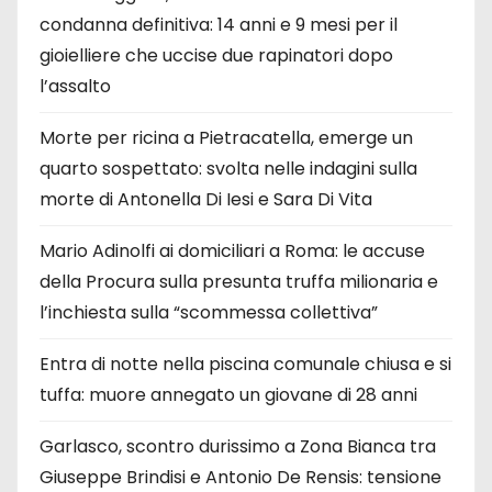
condanna definitiva: 14 anni e 9 mesi per il
gioielliere che uccise due rapinatori dopo
l’assalto
Morte per ricina a Pietracatella, emerge un
quarto sospettato: svolta nelle indagini sulla
morte di Antonella Di Iesi e Sara Di Vita
Mario Adinolfi ai domiciliari a Roma: le accuse
della Procura sulla presunta truffa milionaria e
l’inchiesta sulla “scommessa collettiva”
Entra di notte nella piscina comunale chiusa e si
tuffa: muore annegato un giovane di 28 anni
Garlasco, scontro durissimo a Zona Bianca tra
Giuseppe Brindisi e Antonio De Rensis: tensione