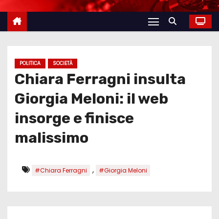
POLITICA
SOCIETÀ
Chiara Ferragni insulta
Giorgia Meloni: il web
insorge e finisce
malissimo
,
#Chiara Ferragni
#Giorgia Meloni