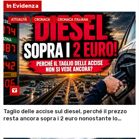
In Evidenza
ATTUALITÀ
CRONACA
CRONACA ITALIANA
Taglio delle accise sul diesel, perché il prezzo
resta ancora sopra i 2 euro nonostante lo
sconto deciso dal Governo