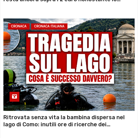
sconto deciso dal Governo
CRONACA
CRONACA ITALIANA
Ritrovata senza vita la bambina dispersa nel
lago di Como: inutili ore di ricerche dei
sommozzatori