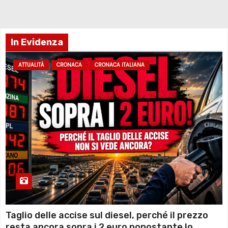
In Evidenza
ATTUALITÀ
CRONACA
CRONACA ITALIANA
Taglio delle accise sul diesel, perché il prezzo
resta ancora sopra i 2 euro nonostante lo