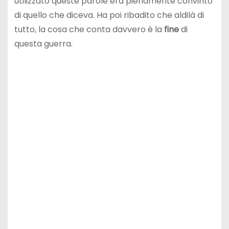
utilizzato queste parole era pienamente convinto
di quello che diceva. Ha poi ribadito che aldilà di
tutto, la cosa che conta davvero è la
fine
di
questa guerra.