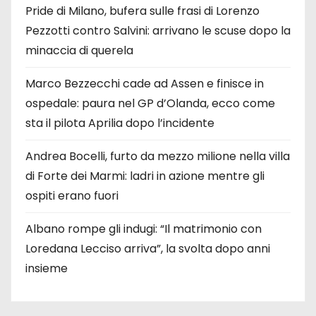
Pride di Milano, bufera sulle frasi di Lorenzo
Pezzotti contro Salvini: arrivano le scuse dopo la
minaccia di querela
Marco Bezzecchi cade ad Assen e finisce in
ospedale: paura nel GP d’Olanda, ecco come
sta il pilota Aprilia dopo l’incidente
Andrea Bocelli, furto da mezzo milione nella villa
di Forte dei Marmi: ladri in azione mentre gli
ospiti erano fuori
Albano rompe gli indugi: “Il matrimonio con
Loredana Lecciso arriva”, la svolta dopo anni
insieme