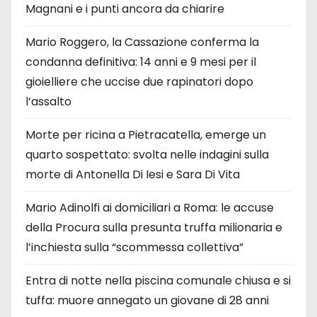
Magnani e i punti ancora da chiarire
Mario Roggero, la Cassazione conferma la
condanna definitiva: 14 anni e 9 mesi per il
gioielliere che uccise due rapinatori dopo
l’assalto
Morte per ricina a Pietracatella, emerge un
quarto sospettato: svolta nelle indagini sulla
morte di Antonella Di Iesi e Sara Di Vita
Mario Adinolfi ai domiciliari a Roma: le accuse
della Procura sulla presunta truffa milionaria e
l’inchiesta sulla “scommessa collettiva”
Entra di notte nella piscina comunale chiusa e si
tuffa: muore annegato un giovane di 28 anni