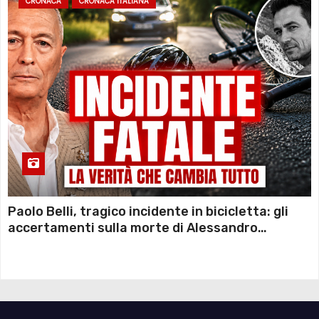
CRONACA
CRONACA ITALIANA
Paolo Belli, tragico incidente in bicicletta: gli
accertamenti sulla morte di Alessandro
Magnani e i punti ancora da chiarire