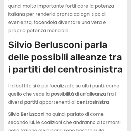
quindi molto importante fortificare la potenza
italiana per renderla pronta ad ogni tipo di
evenienza, facendola diventare una vera e
propria potenza mondiale.
Silvio Berlusconi parla
delle possibili alleanze tra
i partiti del centrosinistra
Il dibattito si è poi focalizzato su altri punti, come
quello che vede la
possibilità di un’alleanza
fra i
diversi
partiti
appartenenti al
centrosinistra
.
Silvio Berlusconi
ha quindi parlato di come,
secondo lui, le coalizioni che andranno a formarsi
nella fazione avversaria sono basate sulla