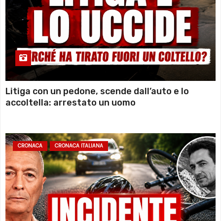
Litiga con un pedone, scende dall’auto e lo
accoltella: arrestato un uomo
CRONACA
CRONACA ITALIANA