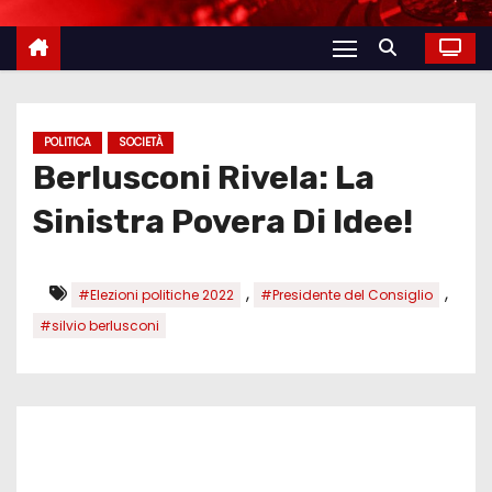
POLITICA
SOCIETÀ
Berlusconi Rivela: La
Sinistra Povera Di Idee!
,
,
#Elezioni politiche 2022
#Presidente del Consiglio
#silvio berlusconi