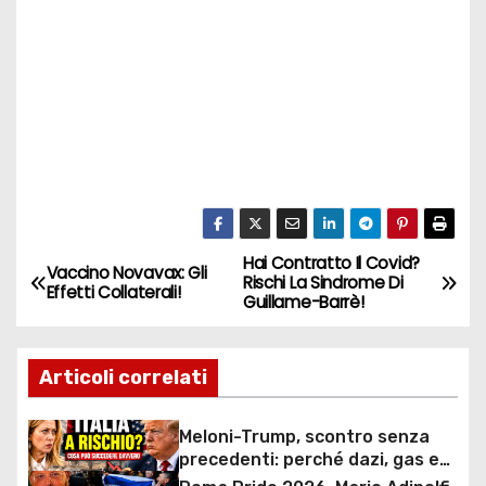
Hai Contratto Il Covid?
N
Vaccino Novavax: Gli
Rischi La Sindrome Di
Effetti Collaterali!
Guillame-Barrè!
a
v
Articoli correlati
i
Meloni-Trump, scontro senza
g
precedenti: perché dazi, gas e
rapporti diplomatici possono