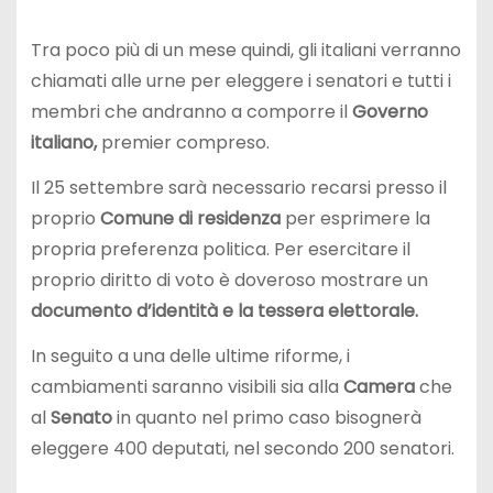
Tra poco più di un mese quindi, gli italiani verranno
chiamati alle urne per eleggere i senatori e tutti i
membri che andranno a comporre il
Governo
italiano,
premier compreso.
Il 25 settembre sarà necessario recarsi presso il
proprio
Comune di residenza
per esprimere la
propria preferenza politica. Per esercitare il
proprio diritto di voto è doveroso mostrare un
documento d’identità e la tessera elettorale.
In seguito a una delle ultime riforme, i
cambiamenti saranno visibili sia alla
Camera
che
al
Senato
in quanto nel primo caso bisognerà
eleggere 400 deputati, nel secondo 200 senatori.