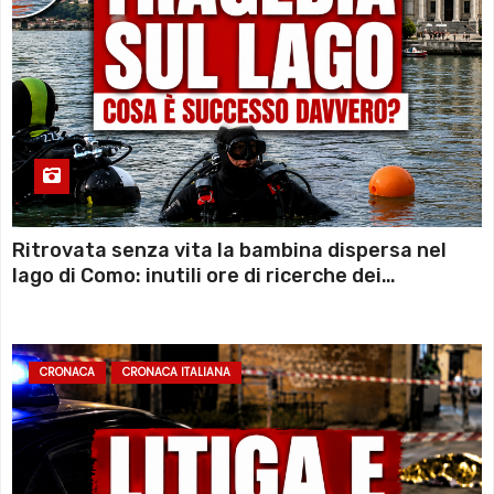
Ritrovata senza vita la bambina dispersa nel
lago di Como: inutili ore di ricerche dei
sommozzatori
CRONACA
CRONACA ITALIANA