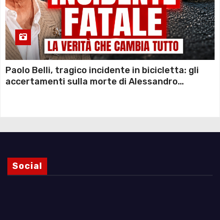
Paolo Belli, tragico incidente in bicicletta: gli
accertamenti sulla morte di Alessandro
Magnani e i punti ancora da chiarire
Social