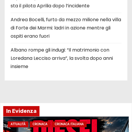
sta il pilota Aprilia dopo l’incidente
Andrea Bocelli, furto da mezzo milione nella villa
di Forte dei Marmi: ladri in azione mentre gli
ospiti erano fuori
Albano rompe gli indugi: “Il matrimonio con
Loredana Lecciso arriva”, la svolta dopo anni
insieme
In Evidenza
ATTUALITÀ
CRONACA
CRONACA ITALIANA