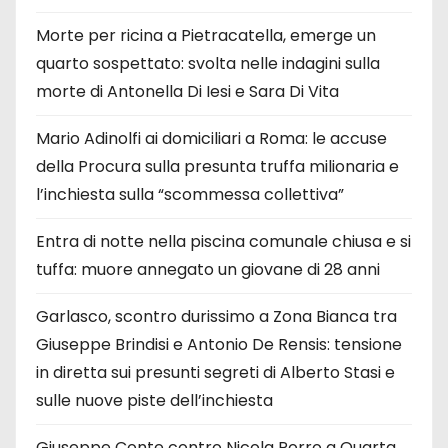
Morte per ricina a Pietracatella, emerge un
quarto sospettato: svolta nelle indagini sulla
morte di Antonella Di Iesi e Sara Di Vita
Mario Adinolfi ai domiciliari a Roma: le accuse
della Procura sulla presunta truffa milionaria e
l’inchiesta sulla “scommessa collettiva”
Entra di notte nella piscina comunale chiusa e si
tuffa: muore annegato un giovane di 28 anni
Garlasco, scontro durissimo a Zona Bianca tra
Giuseppe Brindisi e Antonio De Rensis: tensione
in diretta sui presunti segreti di Alberto Stasi e
sulle nuove piste dell’inchiesta
Giuseppe Conte contro Nicola Porro a Quarta