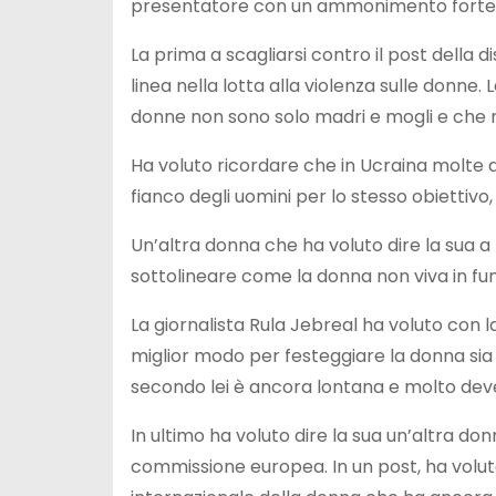
presentatore con un ammonimento forte 
La prima a scagliarsi contro il post della d
linea nella lotta alla violenza sulle donne
donne non sono solo madri e mogli e che no
Ha voluto ricordare che in Ucraina molte
fianco degli uomini per lo stesso obiettivo,
Un’altra donna che ha voluto dire la sua a r
sottolineare come la donna non viva in fun
La giornalista Rula Jebreal ha voluto con 
miglior modo per festeggiare la donna sia i
secondo lei è ancora lontana e molto deve
In ultimo ha voluto dire la sua un’altra do
commissione europea. In un post, ha voluto