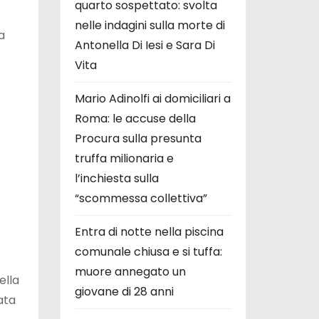
quarto sospettato: svolta
nelle indagini sulla morte di
a
Antonella Di Iesi e Sara Di
Vita
Mario Adinolfi ai domiciliari a
Roma: le accuse della
Procura sulla presunta
truffa milionaria e
l’inchiesta sulla
“scommessa collettiva”
Entra di notte nella piscina
comunale chiusa e si tuffa:
muore annegato un
ella
giovane di 28 anni
ata