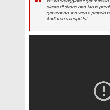
voluto omaggiare il gentil sesso 
niente di strano anzi. Ma le par
generando una vera e propria po
Andiamo a scoprirlo!