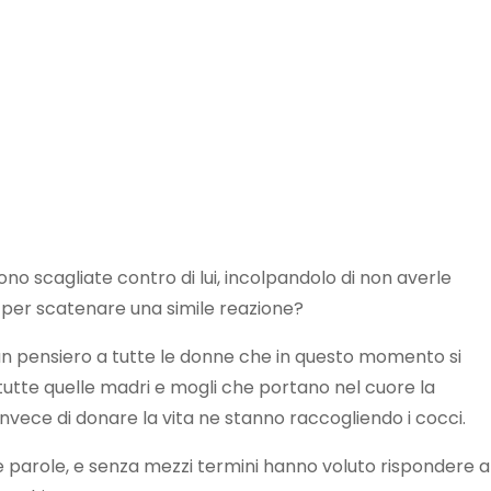
ono scagliate contro di lui, incolpandolo di non averle
 per scatenare una simile reazione?
 un pensiero a tutte le donne che in questo momento si
A tutte quelle madri e mogli che portano nel cuore la
Invece di donare la vita ne stanno raccogliendo i cocci.
parole, e senza mezzi termini hanno voluto rispondere a