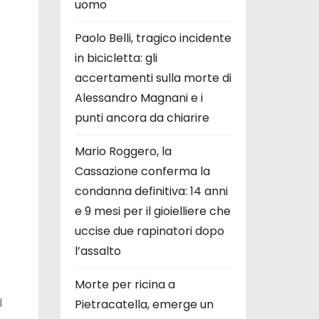
uomo
Paolo Belli, tragico incidente
in bicicletta: gli
accertamenti sulla morte di
Alessandro Magnani e i
punti ancora da chiarire
Mario Roggero, la
Cassazione conferma la
condanna definitiva: 14 anni
e 9 mesi per il gioielliere che
uccise due rapinatori dopo
l’assalto
Morte per ricina a
l
Pietracatella, emerge un