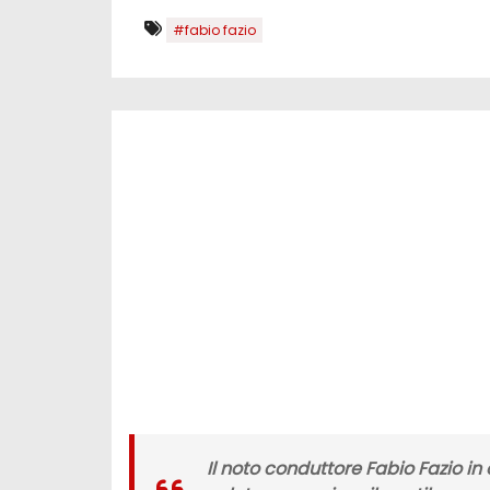
#fabio fazio
Il noto conduttore Fabio Fazio in