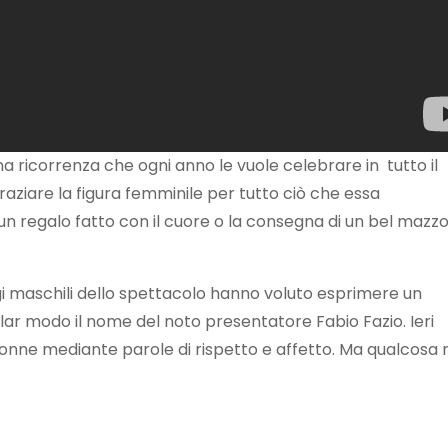
na ricorrenza che ogni anno le vuole celebrare in tutto il
graziare la figura femminile per tutto ciò che essa
n regalo fatto con il cuore o la consegna di un bel mazzo
 maschili dello spettacolo hanno voluto esprimere un
olar modo il nome del noto presentatore Fabio Fazio. Ieri
donne mediante parole di rispetto e affetto. Ma qualcosa