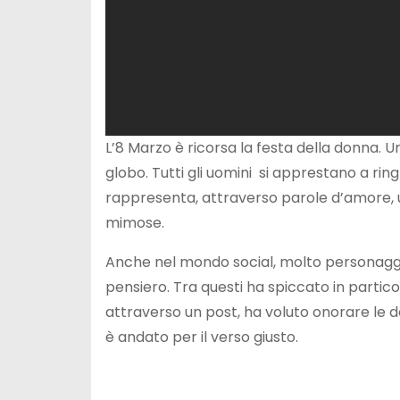
L’8 Marzo è ricorsa la festa della donna. U
globo. Tutti gli uomini si apprestano a rin
rappresenta, attraverso parole d’amore, u
mimose.
Anche nel mondo social, molto personaggi
pensiero. Tra questi ha spiccato in partic
attraverso un post, ha voluto onorare le 
è andato per il verso giusto.