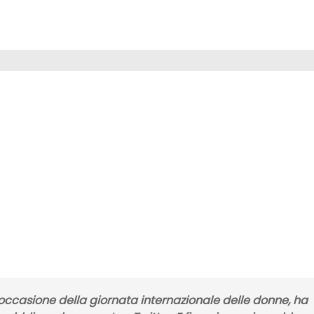
 occasione della giornata internazionale delle donne, ha