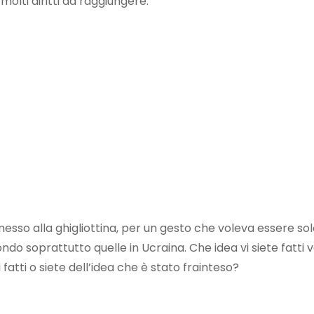
olti diritti da raggiungere.
sso alla ghigliottina, per un gesto che voleva essere sol
do soprattutto quelle in Ucraina. Che idea vi siete fatti v
fatti o siete dell’idea che è stato frainteso?