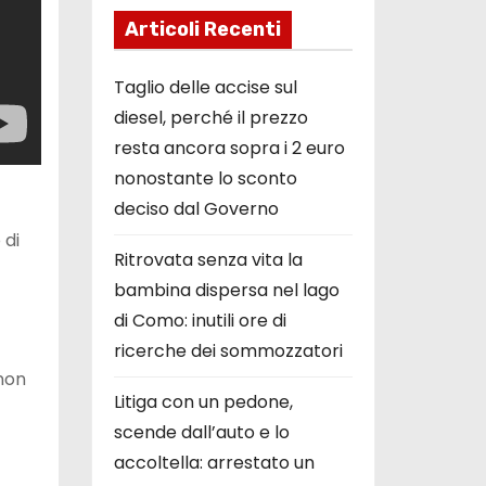
Articoli Recenti
Taglio delle accise sul
diesel, perché il prezzo
resta ancora sopra i 2 euro
nonostante lo sconto
deciso dal Governo
 di
Ritrovata senza vita la
bambina dispersa nel lago
di Como: inutili ore di
ricerche dei sommozzatori
 non
Litiga con un pedone,
scende dall’auto e lo
accoltella: arrestato un