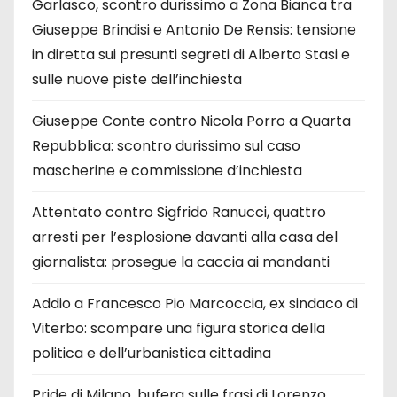
Garlasco, scontro durissimo a Zona Bianca tra
Giuseppe Brindisi e Antonio De Rensis: tensione
in diretta sui presunti segreti di Alberto Stasi e
sulle nuove piste dell’inchiesta
Giuseppe Conte contro Nicola Porro a Quarta
Repubblica: scontro durissimo sul caso
mascherine e commissione d’inchiesta
Attentato contro Sigfrido Ranucci, quattro
arresti per l’esplosione davanti alla casa del
giornalista: prosegue la caccia ai mandanti
Addio a Francesco Pio Marcoccia, ex sindaco di
Viterbo: scompare una figura storica della
politica e dell’urbanistica cittadina
Pride di Milano, bufera sulle frasi di Lorenzo