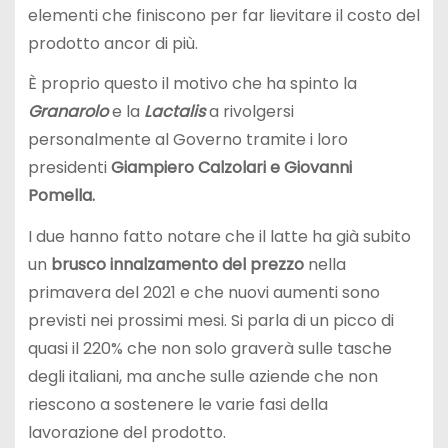
elementi che finiscono per far lievitare il costo del
prodotto ancor di più.
È proprio questo il motivo che ha spinto la
Granarolo
e la
Lactalis
a rivolgersi
personalmente al Governo tramite i loro
presidenti
Giampiero Calzolari e Giovanni
Pomella.
I due hanno fatto notare che il latte ha già subito
un
brusco innalzamento del prezzo
nella
primavera del 2021 e che nuovi aumenti sono
previsti nei prossimi mesi. Si parla di un picco di
quasi il 220% che non solo graverà sulle tasche
degli italiani, ma anche sulle aziende che non
riescono a sostenere le varie fasi della
lavorazione del prodotto.