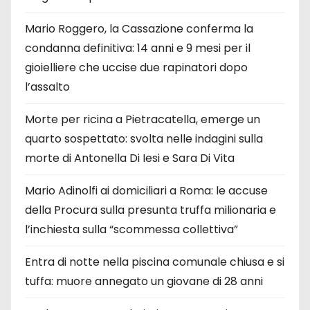
Mario Roggero, la Cassazione conferma la
condanna definitiva: 14 anni e 9 mesi per il
gioielliere che uccise due rapinatori dopo
l’assalto
Morte per ricina a Pietracatella, emerge un
quarto sospettato: svolta nelle indagini sulla
morte di Antonella Di Iesi e Sara Di Vita
Mario Adinolfi ai domiciliari a Roma: le accuse
della Procura sulla presunta truffa milionaria e
l’inchiesta sulla “scommessa collettiva”
Entra di notte nella piscina comunale chiusa e si
tuffa: muore annegato un giovane di 28 anni