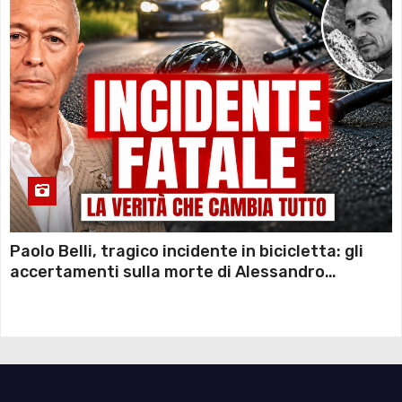
Paolo Belli, tragico incidente in bicicletta: gli
accertamenti sulla morte di Alessandro
Magnani e i punti ancora da chiarire