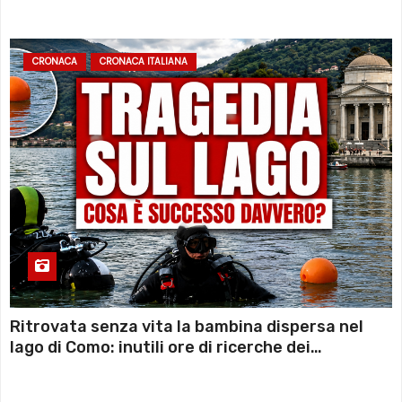
sconto deciso dal Governo
CRONACA
CRONACA ITALIANA
Ritrovata senza vita la bambina dispersa nel
lago di Como: inutili ore di ricerche dei
sommozzatori