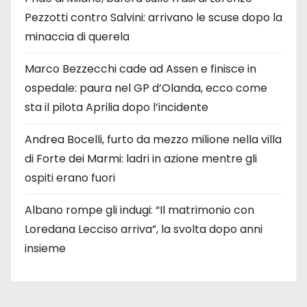
Pezzotti contro Salvini: arrivano le scuse dopo la
minaccia di querela
Marco Bezzecchi cade ad Assen e finisce in
ospedale: paura nel GP d’Olanda, ecco come
sta il pilota Aprilia dopo l’incidente
Andrea Bocelli, furto da mezzo milione nella villa
di Forte dei Marmi: ladri in azione mentre gli
ospiti erano fuori
Albano rompe gli indugi: “Il matrimonio con
Loredana Lecciso arriva”, la svolta dopo anni
insieme