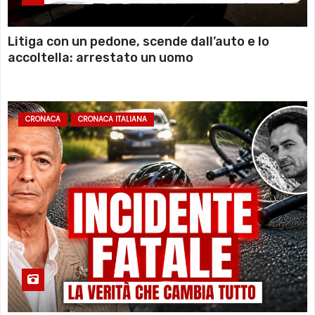
Litiga con un pedone, scende dall’auto e lo
accoltella: arrestato un uomo
CRONACA
CRONACA ITALIANA