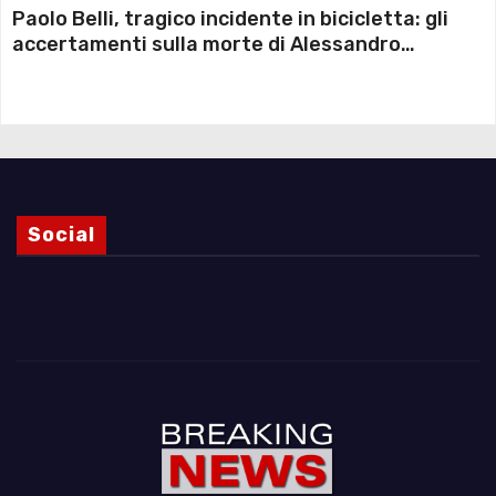
Paolo Belli, tragico incidente in bicicletta: gli
accertamenti sulla morte di Alessandro
Magnani e i punti ancora da chiarire
Social