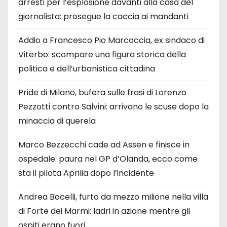
arresti per l’esplosione davanti alla casa del
giornalista: prosegue la caccia ai mandanti
Addio a Francesco Pio Marcoccia, ex sindaco di
Viterbo: scompare una figura storica della
politica e dell’urbanistica cittadina
Pride di Milano, bufera sulle frasi di Lorenzo
Pezzotti contro Salvini: arrivano le scuse dopo la
minaccia di querela
Marco Bezzecchi cade ad Assen e finisce in
ospedale: paura nel GP d’Olanda, ecco come
sta il pilota Aprilia dopo l’incidente
Andrea Bocelli, furto da mezzo milione nella villa
di Forte dei Marmi: ladri in azione mentre gli
ospiti erano fuori