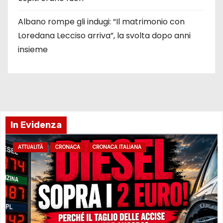
Albano rompe gli indugi: “Il matrimonio con
Loredana Lecciso arriva”, la svolta dopo anni
insieme
In Evidenza
ATTUALITÀ
CRONACA
CRONACA ITALIANA