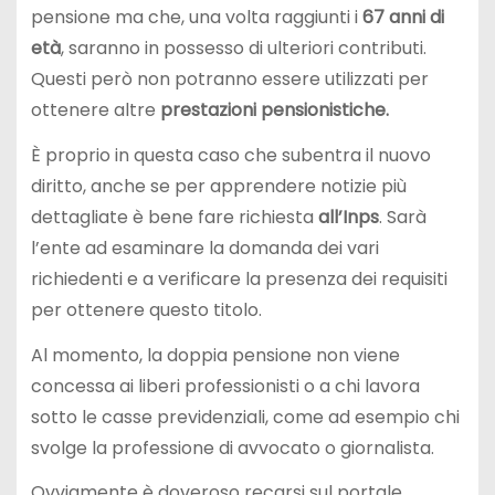
pensione ma che, una volta raggiunti i
67 anni di
età
, saranno in possesso di ulteriori contributi.
Questi però non potranno essere utilizzati per
ottenere altre
prestazioni pensionistiche.
È proprio in questa caso che subentra il nuovo
diritto, anche se per apprendere notizie più
dettagliate è bene fare richiesta
all’Inps
. Sarà
l’ente ad esaminare la domanda dei vari
richiedenti e a verificare la presenza dei requisiti
per ottenere questo titolo.
Al momento, la doppia pensione non viene
concessa ai liberi professionisti o a chi lavora
sotto le casse previdenziali, come ad esempio chi
svolge la professione di avvocato o giornalista.
Ovviamente è doveroso recarsi sul portale