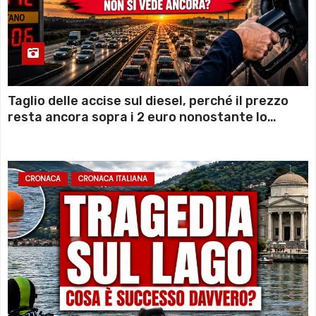
Taglio delle accise sul diesel, perché il prezzo
resta ancora sopra i 2 euro nonostante lo
sconto deciso dal Governo
CRONACA
CRONACA ITALIANA