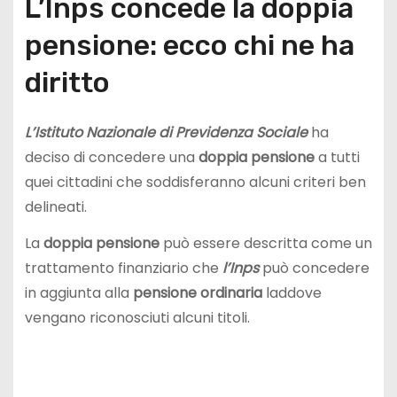
L’Inps concede la doppia
pensione: ecco chi ne ha
diritto
L’Istituto Nazionale di Previdenza Sociale
ha
deciso di concedere una
doppia pensione
a tutti
quei cittadini che soddisferanno alcuni criteri ben
delineati.
La
doppia pensione
può essere descritta come un
trattamento finanziario che
l’Inps
può concedere
in aggiunta alla
pensione ordinaria
laddove
vengano riconosciuti alcuni titoli.