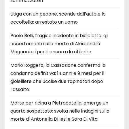
sommozzatori
Litiga con un pedone, scende dall’auto e lo
accoltella: arrestato un uomo
Paolo Belli, tragico incidente in bicicletta: gli
accertamenti sulla morte di Alessandro
Magnani e i punti ancora da chiarire
Mario Roggero, la Cassazione conferma la
condanna definitiva: 14 anni e 9 mesi per il
gioielliere che uccise due rapinatori dopo
l’assalto
Morte per ricina a Pietracatella, emerge un
quarto sospettato: svolta nelle indagini sulla
morte di Antonella Di Iesi e Sara Di Vita