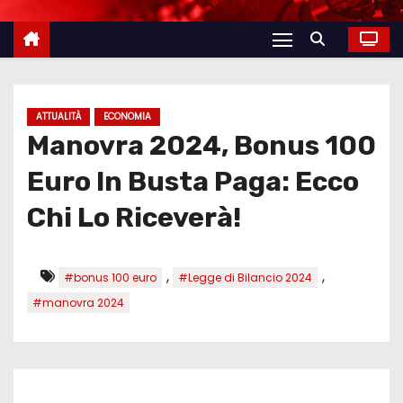
ATTUALITÀ
ECONOMIA
Manovra 2024, Bonus 100
Euro In Busta Paga: Ecco
Chi Lo Riceverà!
,
,
#bonus 100 euro
#Legge di Bilancio 2024
#manovra 2024