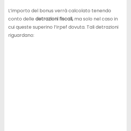
L’importo del bonus verrà calcolato tenendo
conto delle
detrazioni fiscali,
ma solo nel caso in
cui queste superino l’Irpef dovuta. Tali detrazioni
riguardano: