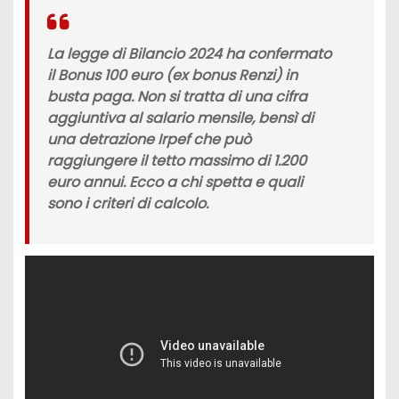
La
legge di Bilancio 2024
ha confermato
il
Bonus 100 euro
(ex bonus Renzi) in
busta paga. Non si tratta di una cifra
aggiuntiva al salario mensile, bensì di
una
detrazione Irpef
che può
raggiungere il tetto massimo di 1.200
euro annui. Ecco a chi spetta e quali
sono i criteri di calcolo.