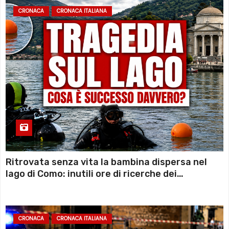
CRONACA
CRONACA ITALIANA
Ritrovata senza vita la bambina dispersa nel
lago di Como: inutili ore di ricerche dei
sommozzatori
CRONACA
CRONACA ITALIANA