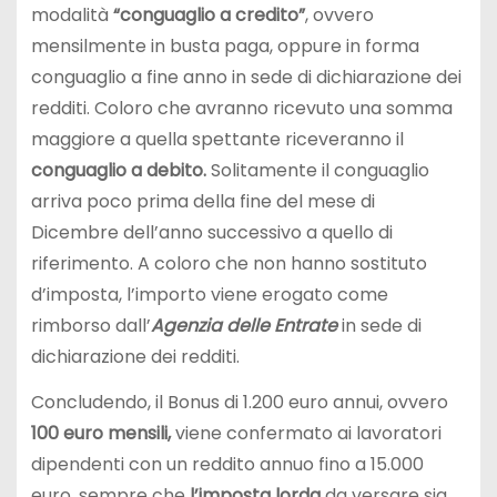
modalità
“conguaglio a credito”
, ovvero
mensilmente in busta paga, oppure in forma
conguaglio a fine anno in sede di dichiarazione dei
redditi. Coloro che avranno ricevuto una somma
maggiore a quella spettante riceveranno il
conguaglio a debito.
Solitamente il conguaglio
arriva poco prima della fine del mese di
Dicembre dell’anno successivo a quello di
riferimento. A coloro che non hanno sostituto
d’imposta, l’importo viene erogato come
rimborso dall’
Agenzia delle Entrate
in sede di
dichiarazione dei redditi.
Concludendo, il Bonus di 1.200 euro annui, ovvero
100 euro mensili,
viene confermato ai lavoratori
dipendenti con un reddito annuo fino a 15.000
euro, sempre che
l’imposta lorda
da versare sia