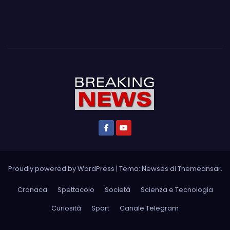
Proudly powered by WordPress
|
Tema: Newses di
Themeansar
.
Cronaca
Spettacolo
Società
Scienza e Tecnologia
Curiosità
Sport
Canale Telegram