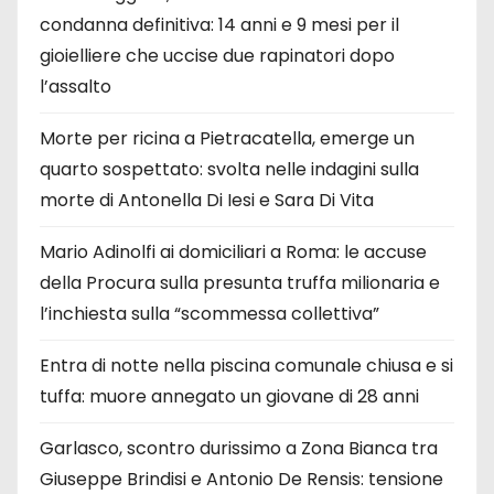
condanna definitiva: 14 anni e 9 mesi per il
gioielliere che uccise due rapinatori dopo
l’assalto
Morte per ricina a Pietracatella, emerge un
quarto sospettato: svolta nelle indagini sulla
morte di Antonella Di Iesi e Sara Di Vita
Mario Adinolfi ai domiciliari a Roma: le accuse
della Procura sulla presunta truffa milionaria e
l’inchiesta sulla “scommessa collettiva”
Entra di notte nella piscina comunale chiusa e si
tuffa: muore annegato un giovane di 28 anni
Garlasco, scontro durissimo a Zona Bianca tra
Giuseppe Brindisi e Antonio De Rensis: tensione