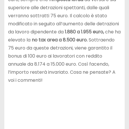
superiore alle detrazioni spettanti, dalle quali
verranno sottratti 75 euro. Il calcolo è stato
modificato in seguito all’aumento delle detrazioni
da lavoro dipendente da
1.880 a 1.955 euro,
che ha
elevato la
no tax area a 8.500 euro.
Sottraendo
75 euro da queste detrazioni, viene garantito il
bonus di 100 euro ai lavoratori con reddito
annuale da 8.174 a 15.000 euro. Così facendo,
l’importo resterà invariato. Cosa ne pensate? A
voi i commenti!