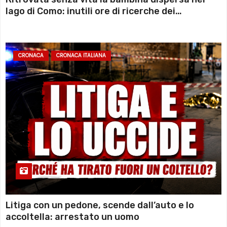
lago di Como: inutili ore di ricerche dei
sommozzatori
CRONACA
CRONACA ITALIANA
Litiga con un pedone, scende dall’auto e lo
accoltella: arrestato un uomo