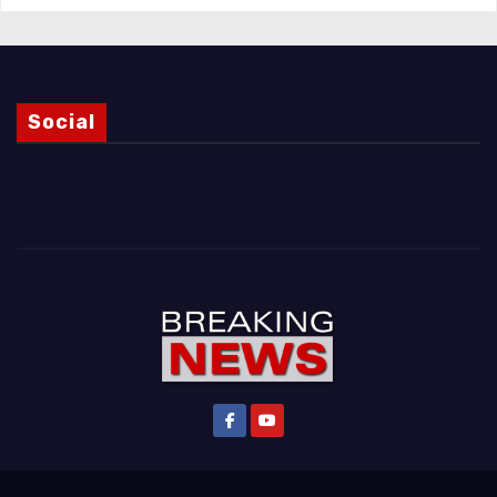
Social