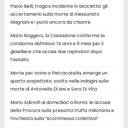
Paolo Belli, tragico incidente in bicicletta: gli
accertamenti sulla morte di Alessandro
Magnani e i punti ancora da chiarire
Mario Roggero, la Cassazione conferma la
condanna definitiva: 14 anni e 9 mesi per il
gioielliere che uccise due rapinatori dopo
l’assalto
Morte per ricina a Pietracatella, emerge un
quarto sospettato: svolta nelle indagini sulla
morte di Antonella Di Iesi e Sara Di Vita
Mario Adinolfi ai domiciliari a Roma: le accuse
della Procura sulla presunta truffa milionaria e
l’inchiesta sulla “scommessa collettiva”