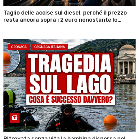
Taglio delle accise sul diesel, perché il prezzo
resta ancora sopra i 2 euro nonostante lo
sconto deciso dal Governo
CRONACA
CRONACA ITALIANA
Ritrovata senza vita la bambina dispersa nel