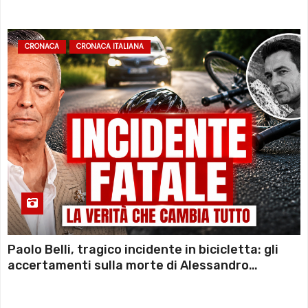
CRONACA
CRONACA ITALIANA
Paolo Belli, tragico incidente in bicicletta: gli
accertamenti sulla morte di Alessandro
Magnani e i punti ancora da chiarire