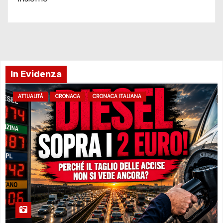
In Evidenza
ATTUALITÀ
CRONACA
CRONACA ITALIANA