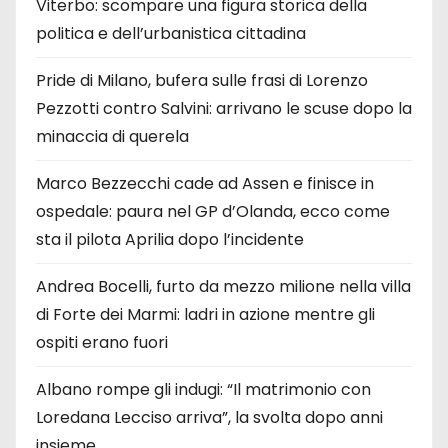
Viterbo: scompare una figura storica della
politica e dell’urbanistica cittadina
Pride di Milano, bufera sulle frasi di Lorenzo
Pezzotti contro Salvini: arrivano le scuse dopo la
minaccia di querela
Marco Bezzecchi cade ad Assen e finisce in
ospedale: paura nel GP d’Olanda, ecco come
sta il pilota Aprilia dopo l’incidente
Andrea Bocelli, furto da mezzo milione nella villa
di Forte dei Marmi: ladri in azione mentre gli
ospiti erano fuori
Albano rompe gli indugi: “Il matrimonio con
Loredana Lecciso arriva”, la svolta dopo anni
insieme