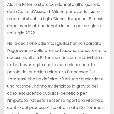
Alessia Pifferi è stata condannata all’ergastolo
dalla Corte d’Assise di Milano per aver lasciato
morire di stenti la figlia Diana, di appena 18 mesi,
dopo averla abbandonata in casa per sei giorni
nel luglio 2022.
Nella decisione odierna, i giudici hanno scartato
l’aggravante della premeditazione, nonostante le
accuse rivolte a Pifferi includessero motivi futili e il
fatto di aver agito contro una minorenne. Le
parole del pubblico ministero Francesco De
Tommasi, che ha definito Pifferi una “bugiarda” e
una “attrice”, hanno evidenziato la gravità del
caso, escludendo qualsiasi beneficio per
l’imputata. “Questa sentenza riporta la vittima al
centro del processo”, ha affermato De Tommasi,