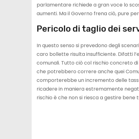
parlamentare richiede a gran voce lo scos
aumenti. Ma il Governo frena ciò, pure per v
Pericolo di taglio dei se
In questo senso si prevedono degli scenari
caro bollette risulta insufficiente. Difatti 
comunali. Tutto ciò col rischio concreto di 
che potrebbero correre anche quei Comun
comporterebbe un incremento delle tasse e 
ricadere in maniera estremamente negativa s
rischio è che non si riesca a gestire bene tu