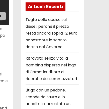
Articoli Recenti
Taglio delle accise sul
diesel, perché il prezzo
in
resta ancora sopra i 2 euro
opo
nonostante lo sconto
deciso dal Governo
Ritrovata senza vita la
bambina dispersa nel lago
di Como: inutili ore di
si
ricerche dei sommozzatori
ccole
Litiga con un pedone,
scende dall’auto e lo
accoltella: arrestato un
enti