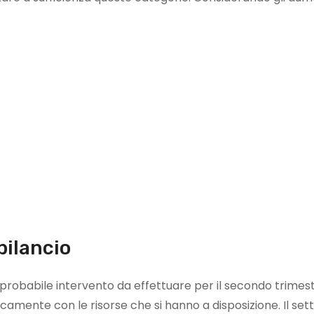
bilancio
n probabile intervento da effettuare per il secondo trimes
nicamente con le risorse che si hanno a disposizione. Il set