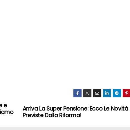
e e
Arriva La Super Pensione: Ecco Le Novità
ciamo
Previste Dalla Riforma!