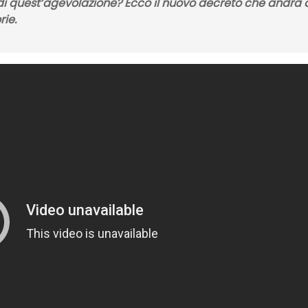
di quest’agevolazione? Ecco il nuovo decreto che andrà 
ie.