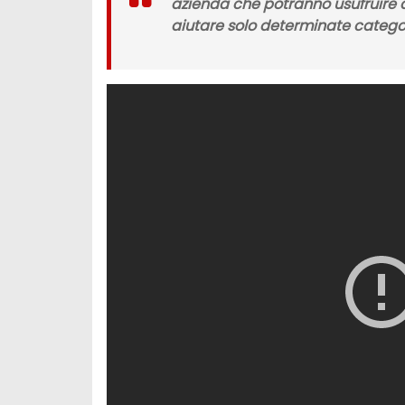
azienda che potranno usufruire 
aiutare solo determinate categor