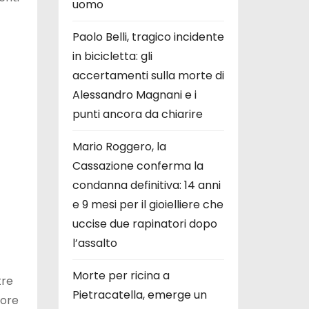
uomo
Paolo Belli, tragico incidente
in bicicletta: gli
accertamenti sulla morte di
Alessandro Magnani e i
punti ancora da chiarire
Mario Roggero, la
Cassazione conferma la
condanna definitiva: 14 anni
e 9 mesi per il gioielliere che
uccise due rapinatori dopo
l’assalto
Morte per ricina a
tre
Pietracatella, emerge un
tore