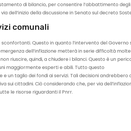
tamento di bilancio, per consentire l’abbattimento degli
ia dell’inizio della discussione in Senato sul decreto Sost
rvizi comunali
 sconfortanti. Questo in quanto l’intervento del Governo 
l’emergenza dell’inflazione metterà in serie difficoltà molte
non riuscire, quindi, a chiudere i bilanci. Questo è un peric
i maggiormente esperti e abili. Tutto questo
un taglio dei fondi ai servizi. Tali decisioni andrebbero 
ui cittadini. Ciò considerando che, per via dell’inflazione
tte le risorse riguardanti il Pnrr.