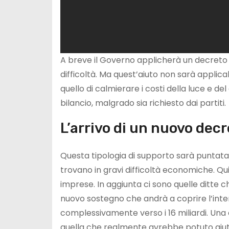
A breve il Governo applicherà un decreto 
difficoltà. Ma quest’aiuto non sarà applic
quello di calmierare i costi della luce e 
bilancio, malgrado sia richiesto dai partiti.
L’arrivo di un nuovo decr
Questa tipologia di supporto sarà puntata 
trovano in gravi difficoltà economiche. Quin
imprese. In aggiunta ci sono quelle ditte 
nuovo sostegno che andrà a coprire l’inte
complessivamente verso i 16 miliardi. Una
quella che realmente avrebbe potuto aiut