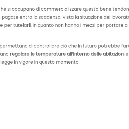
 che si occupano di commercializzare questo bene tendo
agate entro la scadenza. Vista la situazione dei lavorato
e per tutelarli, in quanto non hanno i mezzi per portare a
ermettano di controllare ciò che in futuro potrebbe fare
ssano
regolare le temperature all’interno delle abitazioni
e
a legge in vigore in questo momento.