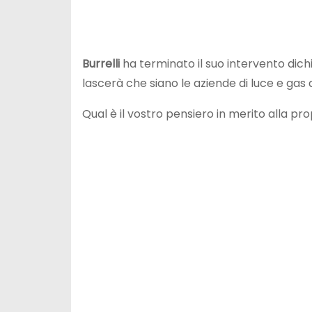
Burrelli
ha terminato il suo intervento dichi
lascerà che siano le aziende di luce e gas a g
Qual è il vostro pensiero in merito alla pr