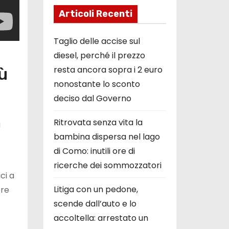
Articoli Recenti
Taglio delle accise sul
diesel, perché il prezzo
resta ancora sopra i 2 euro
iù
nonostante lo sconto
deciso dal Governo
Ritrovata senza vita la
a
bambina dispersa nel lago
di Como: inutili ore di
ricerche dei sommozzatori
ci a
Litiga con un pedone,
ere
scende dall’auto e lo
accoltella: arrestato un