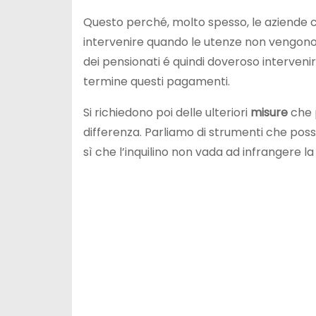
Questo perché, molto spesso, le aziende
intervenire quando le utenze non vengono p
dei pensionati é quindi doveroso intervenir
termine questi pagamenti.
Si richiedono poi delle ulteriori
misure
che p
differenza. Parliamo di strumenti che po
sì che l’inquilino non vada ad infrangere l