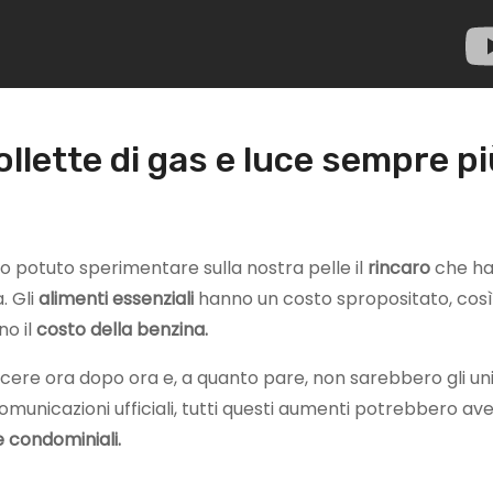
bollette di gas e luce sempre p
o potuto sperimentare sulla nostra pelle il
rincaro
che h
. Gli
alimenti essenziali
hanno un costo spropositato, così
no il
costo della benzina.
cere ora dopo ora e, a quanto pare, non sarebbero gli uni
omunicazioni ufficiali, tutti questi aumenti potrebbero av
 condominiali.