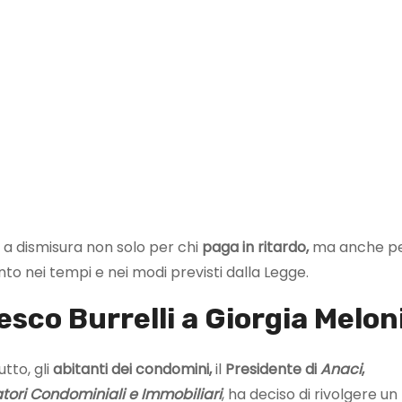
 dismisura non solo per chi
paga in ritardo,
ma anche p
o nei tempi e nei modi previsti dalla Legge.
esco Burrelli a Giorgia Melon
utto, gli
abitanti dei condomini,
il
Presidente di
Anaci
,
tori Condominiali e Immobiliari
, ha deciso di rivolgere un