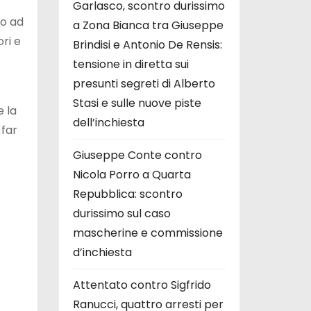
Garlasco, scontro durissimo
no ad
a Zona Bianca tra Giuseppe
ri e
Brindisi e Antonio De Rensis:
tensione in diretta sui
presunti segreti di Alberto
Stasi e sulle nuove piste
 la
dell’inchiesta
 far
Giuseppe Conte contro
Nicola Porro a Quarta
Repubblica: scontro
durissimo sul caso
mascherine e commissione
d’inchiesta
Attentato contro Sigfrido
Ranucci, quattro arresti per