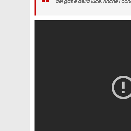
del gas e della luce. Anche i co