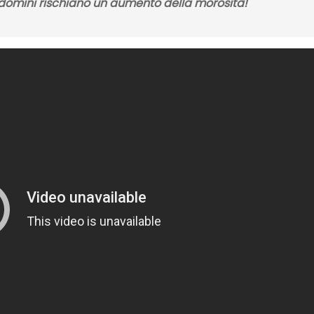
ndomini rischiano un aumento della morosità!