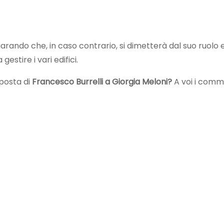
arando che, in caso contrario, si dimetterà dal suo ruolo 
estire i vari edifici.
oposta di
Francesco Burrelli a Giorgia Meloni?
A voi i comm