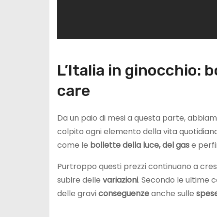
L’Italia in ginocchio: 
care
Da un paio di mesi a questa parte, abbiam
colpito ogni elemento della vita quotidiana
come le
bollette della luce, del gas
e perfi
Purtroppo questi prezzi continuano a cres
subire delle
variazioni
. Secondo le ultime c
delle gravi
conseguenze
anche sulle
spese