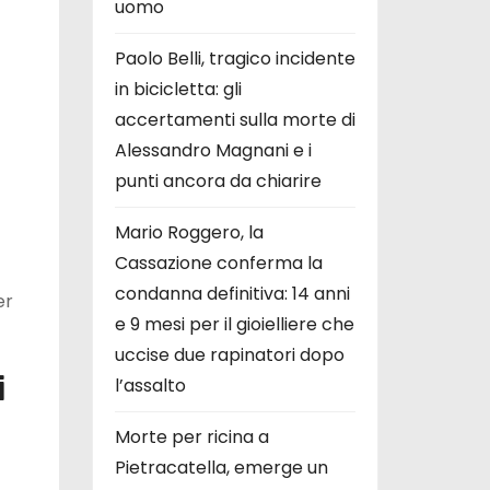
uomo
Paolo Belli, tragico incidente
in bicicletta: gli
accertamenti sulla morte di
Alessandro Magnani e i
punti ancora da chiarire
Mario Roggero, la
Cassazione conferma la
condanna definitiva: 14 anni
er
e 9 mesi per il gioielliere che
uccise due rapinatori dopo
i
l’assalto
Morte per ricina a
Pietracatella, emerge un