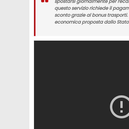
spostarsi giornalmente per recar
questo servizio richiede il
pagame
sconto
grazie al
bonus trasporti
.
economica proposta dallo Stato