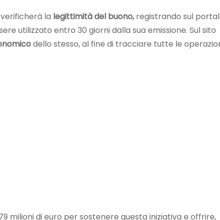
 verificherà la
legittimità del buono,
registrando sul porta
ere utilizzato entro 30 giorni dalla sua emissione. Sul sito
conomico
dello stesso, al fine di tracciare tutte le operazion
 milioni di euro per sostenere questa iniziativa e offrire,