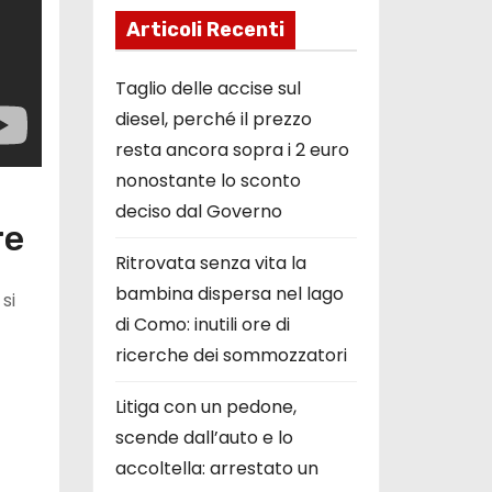
Articoli Recenti
Taglio delle accise sul
diesel, perché il prezzo
resta ancora sopra i 2 euro
nonostante lo sconto
deciso dal Governo
re
Ritrovata senza vita la
bambina dispersa nel lago
si
di Como: inutili ore di
ricerche dei sommozzatori
Litiga con un pedone,
scende dall’auto e lo
accoltella: arrestato un