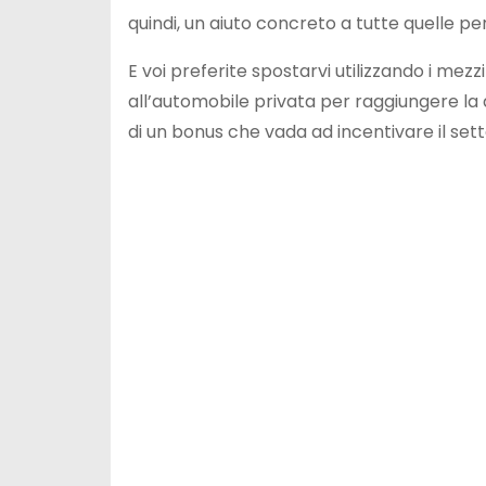
quindi, un aiuto concreto a tutte quelle p
E voi preferite spostarvi utilizzando i mezz
all’automobile privata per raggiungere la
di un bonus che vada ad incentivare il set