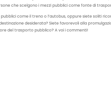
ersone che scelgono i mezzi pubblici come fonte di traspor
i pubblici come il treno o l’autobus, oppure siete soliti ric
 destinazione desiderata? Siete favorevoli alla promulgaz
tore del trasporto pubblico? A voi i commenti!