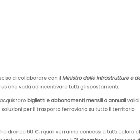
iso di collaborare con il
Ministro delle Infrastrutture e d
s che vada ad incentivare tutti gli spostamenti.
r acquistare
biglietti e abbonamenti mensili o annuali
validi
luzioni per il trasporto ferroviario su tutto il territorio
a di circa 60 €, i quali verranno concessi a tutti coloro 