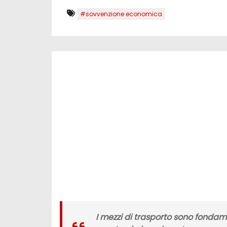
#sovvenzione economica
I
mezzi di trasporto
sono fondamen