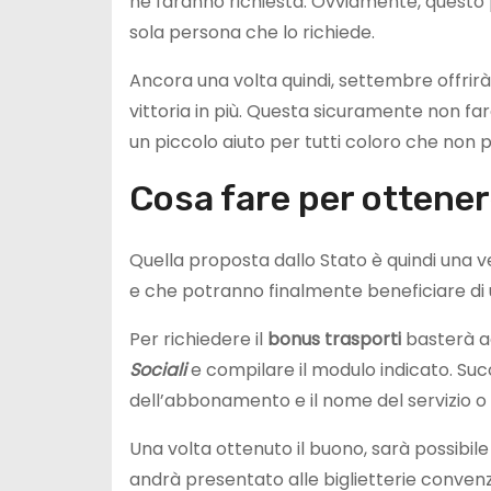
ne faranno richiesta. Ovviamente, questo p
sola persona che lo richiede.
Ancora una volta quindi, settembre offrirà ai
vittoria in più. Questa sicuramente non farà
un piccolo aiuto per tutti coloro che non 
Cosa fare per ottener
Quella proposta dallo Stato è quindi una 
e che potranno finalmente beneficiare di
Per richiedere il
bonus trasporti
basterà a
Sociali
e compilare il modulo indicato. S
dell’abbonamento e il nome del servizio o 
Una volta ottenuto il buono, sarà possibile
andrà presentato alle biglietterie convenz