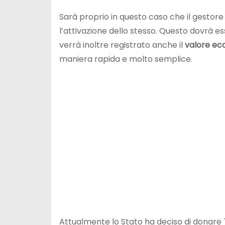
Sarà proprio in questo caso che il gestore
l’attivazione dello stesso. Questo dovrà ess
verrà inoltre registrato anche il
valore e
maniera rapida e molto semplice.
Attualmente lo Stato ha deciso di donare 79