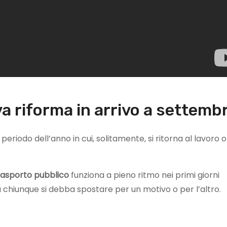
a riforma in arrivo a settemb
periodo dell’anno in cui, solitamente, si ritorna al lavoro o 
rasporto
pubblico
funziona a pieno ritmo nei primi giorni
a chiunque si debba spostare per un motivo o per l’altro.