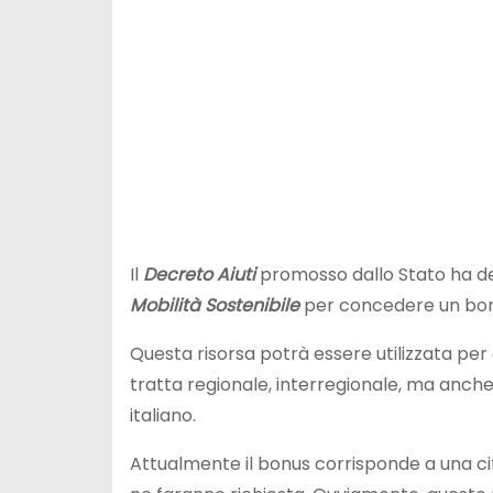
Il
Decreto Aiuti
promosso dallo Stato ha dec
Mobilità Sostenibile
per concedere un bonu
Questa risorsa potrà essere utilizzata pe
tratta regionale, interregionale, ma anche so
italiano.
Attualmente il bonus corrisponde a una cifr