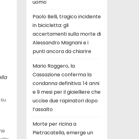
uomo
Paolo Belli, tragico incidente
in bicicletta: gli
accertamenti sulla morte di
Alessandro Magnani e i
punti ancora da chiarire
Mario Roggero, la
Cassazione conferma la
ella
condanna definitiva: 14 anni
e 9 mesi per il gioielliere che
 su
uccise due rapinatori dopo
l’assalto
Morte per ricina a
che
Pietracatella, emerge un