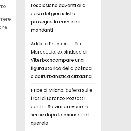
l’esplosione davanti alla
to.
casa del giornalista:
orrere
prosegue la caccia ai
ione
mandanti
Addio a Francesco Pio
Marcoccia, ex sindaco di
Viterbo: scompare una
figura storica della politica
e dell’urbanistica cittadina
Pride di Milano, bufera sulle
frasi di Lorenzo Pezzotti
contro Salvini: arrivano le
scuse dopo la minaccia di
querela