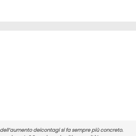
dell’aumento dei
contagi
si fa sempre più concreto.