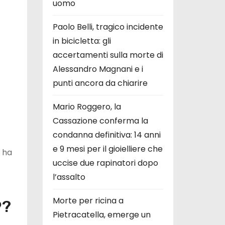
uomo
Paolo Belli, tragico incidente
in bicicletta: gli
accertamenti sulla morte di
Alessandro Magnani e i
punti ancora da chiarire
Mario Roggero, la
Cassazione conferma la
condanna definitiva: 14 anni
e 9 mesi per il gioielliere che
 ha
uccise due rapinatori dopo
l’assalto
Morte per ricina a
9?
Pietracatella, emerge un