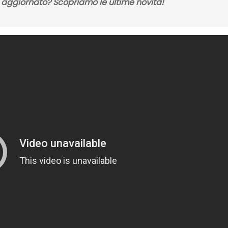
 aggiornato? Scopriamo le ultime novità!