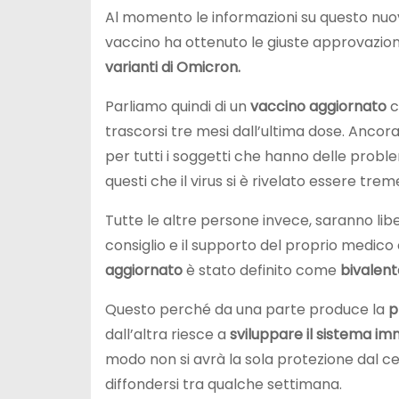
Al momento le informazioni su questo nu
vaccino ha ottenuto le giuste approvazio
varianti di Omicron.
Parliamo quindi di un
vaccino aggiornato
c
trascorsi tre mesi dall’ultima dose. Ancor
per tutti i soggetti che hanno delle proble
questi che il virus si è rivelato essere t
Tutte le altre persone invece, saranno lib
consiglio e il supporto del proprio medico 
aggiornato
è stato definito come
bivalent
Questo perché da una parte produce la
p
dall’altra riesce a
sviluppare il sistema im
modo non si avrà la sola protezione dal c
diffondersi tra qualche settimana.