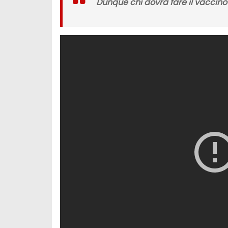
Dunque chi dovrà fare il vaccino