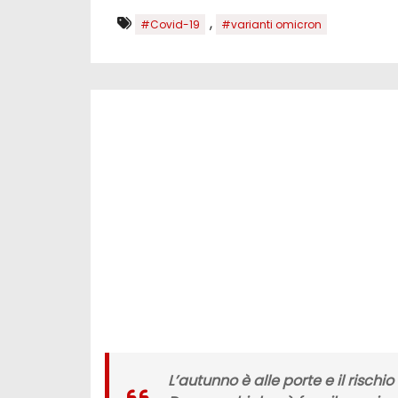
,
#Covid-19
#varianti omicron
L’autunno è alle porte e il rischio