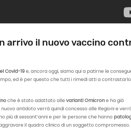
in arrivo il nuovo vaccino cont
el Covid-19
e, ancora oggi, siamo qui a patirne le consegu
empo, ed è per questo che tutti i rimedi atti a contrastarlo
ino
che è stato adattato alle
varianti Omicron
e ha già
l nuovo antidoto verrà quindi concesso alle Regioni e verr
nno più di sessant’anni e per le persone che hanno
patolog
r aggravare il quadro clinico di un soggetto compromesso.