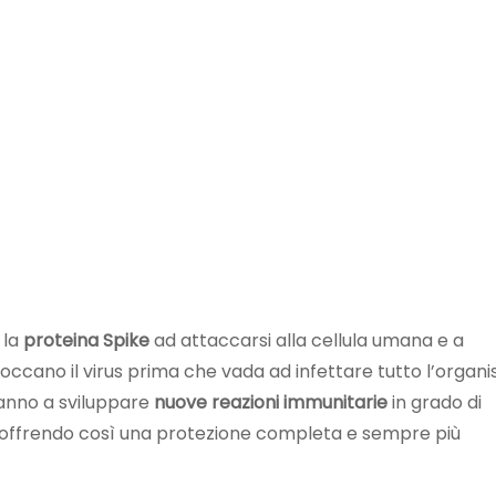
 la
proteina
Spike
ad attaccarsi alla cellula umana e a
loccano il virus prima che vada ad infettare tutto l’organ
anno a sviluppare
nuove reazioni immunitarie
in grado di
 5, offrendo così una protezione completa e sempre più