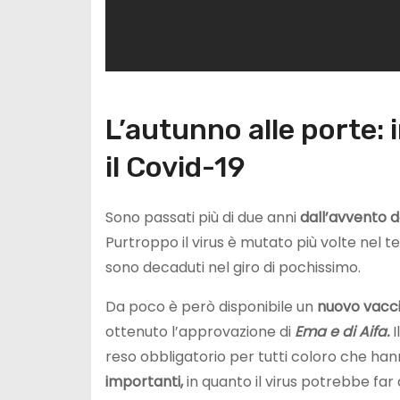
L’autunno alle porte: 
il Covid-19
Sono passati più di due anni
dall’avvento d
Purtroppo il virus è mutato più volte nel t
sono decaduti nel giro di pochissimo.
Da poco è però disponibile un
nuovo vacc
ottenuto l’approvazione di
Ema e di Aifa.
I
reso obbligatorio per tutti coloro che ha
importanti,
in quanto il virus potrebbe fa