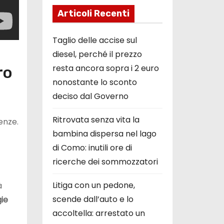
Articoli Recenti
Taglio delle accise sul
diesel, perché il prezzo
resta ancora sopra i 2 euro
ro
nonostante lo sconto
deciso dal Governo
Ritrovata senza vita la
enze.
bambina dispersa nel lago
di Como: inutili ore di
ricerche dei sommozzatori
Litiga con un pedone,
à
scende dall’auto e lo
ie
accoltella: arrestato un