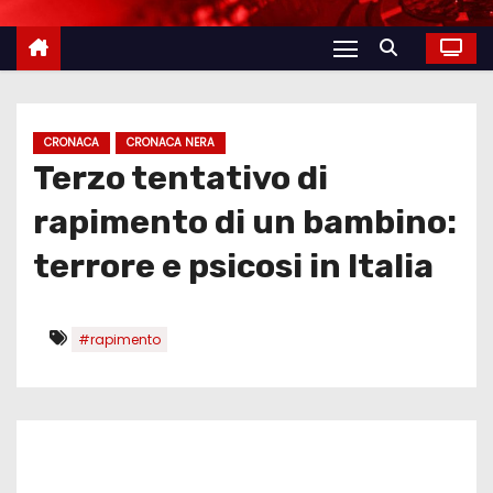
CRONACA
CRONACA NERA
Terzo tentativo di
rapimento di un bambino:
terrore e psicosi in Italia
#rapimento