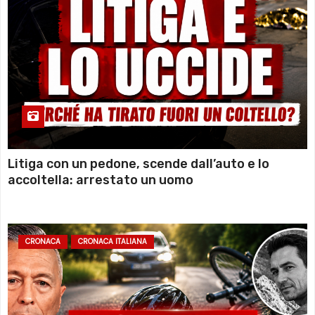
Litiga con un pedone, scende dall’auto e lo
accoltella: arrestato un uomo
CRONACA
CRONACA ITALIANA