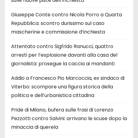
sulle nuove piste dell’inchiesta
Giuseppe Conte contro Nicola Porro a Quarta
Repubblica: scontro durissimo sul caso
mascherine e commissione d’inchiesta
Attentato contro Sigfrido Ranucci, quattro
arresti per l’esplosione davanti alla casa del
giornalista: prosegue la caccia ai mandanti
Addio a Francesco Pio Marcoccia, ex sindaco di
Viterbo: scompare una figura storica della
politica e dell’urbanistica cittadina
Pride di Milano, bufera sulle frasi di Lorenzo
Pezzotti contro Salvini: arrivano le scuse dopo la
minaccia di querela