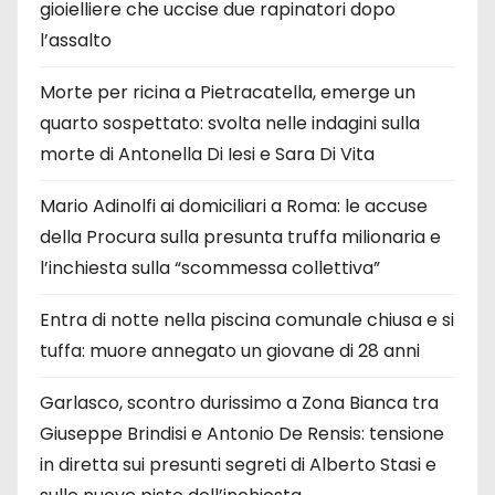
gioielliere che uccise due rapinatori dopo
l’assalto
Morte per ricina a Pietracatella, emerge un
quarto sospettato: svolta nelle indagini sulla
morte di Antonella Di Iesi e Sara Di Vita
Mario Adinolfi ai domiciliari a Roma: le accuse
della Procura sulla presunta truffa milionaria e
l’inchiesta sulla “scommessa collettiva”
Entra di notte nella piscina comunale chiusa e si
tuffa: muore annegato un giovane di 28 anni
Garlasco, scontro durissimo a Zona Bianca tra
Giuseppe Brindisi e Antonio De Rensis: tensione
in diretta sui presunti segreti di Alberto Stasi e