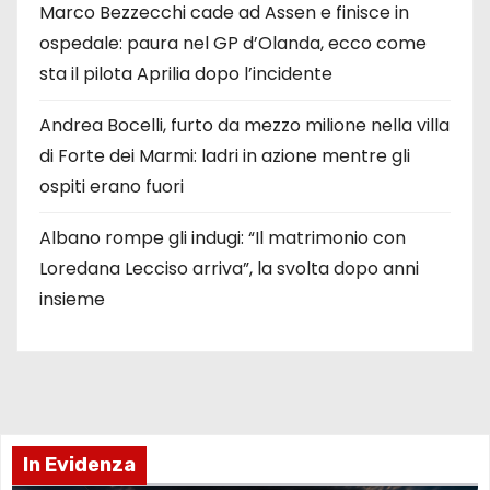
Marco Bezzecchi cade ad Assen e finisce in
ospedale: paura nel GP d’Olanda, ecco come
sta il pilota Aprilia dopo l’incidente
Andrea Bocelli, furto da mezzo milione nella villa
di Forte dei Marmi: ladri in azione mentre gli
ospiti erano fuori
Albano rompe gli indugi: “Il matrimonio con
Loredana Lecciso arriva”, la svolta dopo anni
insieme
In Evidenza