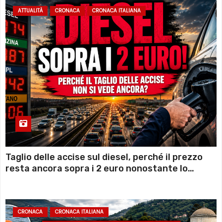
ATTUALITÀ
CRONACA
CRONACA ITALIANA
Taglio delle accise sul diesel, perché il prezzo
resta ancora sopra i 2 euro nonostante lo
sconto deciso dal Governo
CRONACA
CRONACA ITALIANA