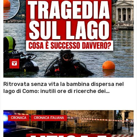
Ritrovata senza vita la bambina dispersa nel
lago di Como: inutili ore di ricerche dei
sommozzatori
CRONACA
CRONACA ITALIANA