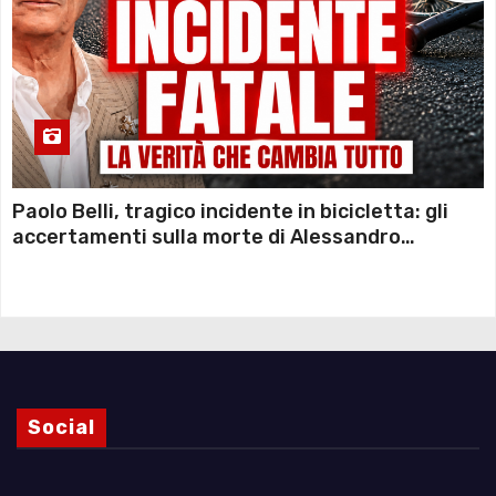
Paolo Belli, tragico incidente in bicicletta: gli
accertamenti sulla morte di Alessandro
Magnani e i punti ancora da chiarire
Social