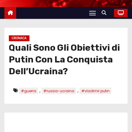
CRONACA
Quali Sono Gli Obiettivi di
Putin Con La Conquista
Dell’Ucraina?
,
,
#guerra
#russia-ucraina
#vladimir putin