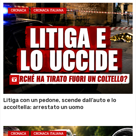
CRONACA
CRONACA ITALIANA
Litiga con un pedone, scende dall’auto e lo
accoltella: arrestato un uomo
CRONACA
CRONACA ITALIANA