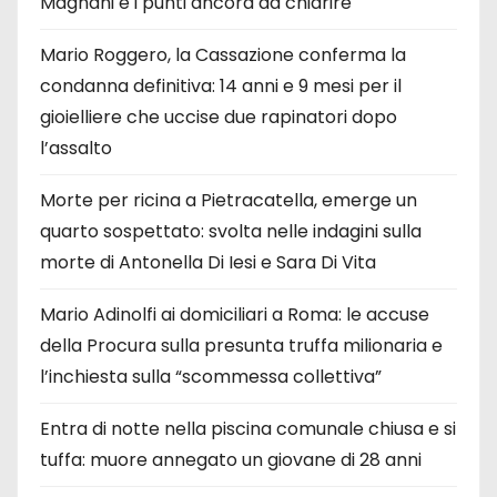
Magnani e i punti ancora da chiarire
Mario Roggero, la Cassazione conferma la
condanna definitiva: 14 anni e 9 mesi per il
gioielliere che uccise due rapinatori dopo
l’assalto
Morte per ricina a Pietracatella, emerge un
quarto sospettato: svolta nelle indagini sulla
morte di Antonella Di Iesi e Sara Di Vita
Mario Adinolfi ai domiciliari a Roma: le accuse
della Procura sulla presunta truffa milionaria e
l’inchiesta sulla “scommessa collettiva”
Entra di notte nella piscina comunale chiusa e si
tuffa: muore annegato un giovane di 28 anni