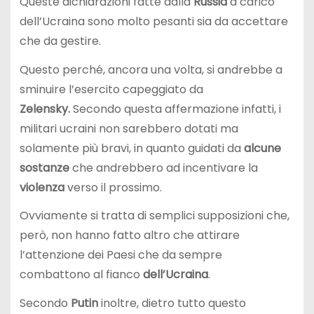
Queste dichiarazioni fatte dalla
Russia
a carico
dell’Ucraina sono molto pesanti sia da accettare
che da gestire.
Questo perché, ancora una volta, si andrebbe a
sminuire l’esercito capeggiato da
Zelensky.
Secondo questa affermazione infatti, i
militari ucraini non sarebbero dotati ma
solamente più bravi, in quanto guidati da
alcune
sostanze
che andrebbero ad incentivare la
violenza
verso il prossimo.
Ovviamente si tratta di semplici supposizioni che,
però, non hanno fatto altro che attirare
l’attenzione dei Paesi che da sempre
combattono al fianco
dell’Ucraina
.
Secondo
Putin
inoltre, dietro tutto questo