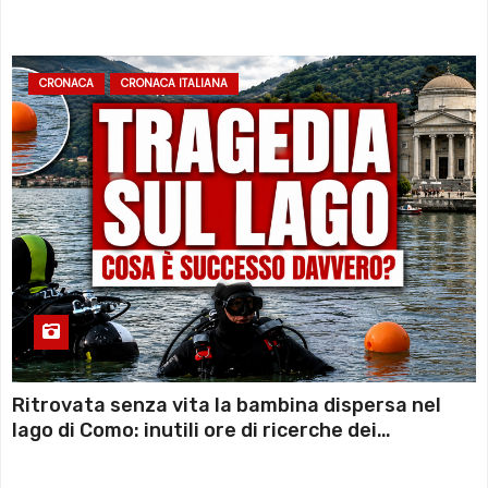
sconto deciso dal Governo
CRONACA
CRONACA ITALIANA
Ritrovata senza vita la bambina dispersa nel
lago di Como: inutili ore di ricerche dei
sommozzatori