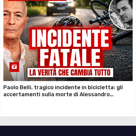
Paolo Belli, tragico incidente in bicicletta: gli
accertamenti sulla morte di Alessandro
Magnani e i punti ancora da chiarire