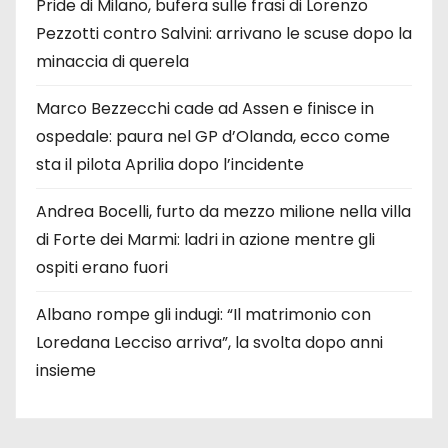
Pride di Milano, bufera sulle frasi di Lorenzo
Pezzotti contro Salvini: arrivano le scuse dopo la
minaccia di querela
Marco Bezzecchi cade ad Assen e finisce in
ospedale: paura nel GP d’Olanda, ecco come
sta il pilota Aprilia dopo l’incidente
Andrea Bocelli, furto da mezzo milione nella villa
di Forte dei Marmi: ladri in azione mentre gli
ospiti erano fuori
Albano rompe gli indugi: “Il matrimonio con
Loredana Lecciso arriva”, la svolta dopo anni
insieme