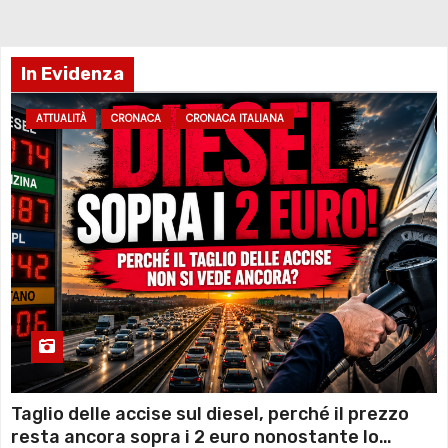
In Evidenza
ATTUALITÀ
CRONACA
CRONACA ITALIANA
Taglio delle accise sul diesel, perché il prezzo
resta ancora sopra i 2 euro nonostante lo