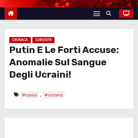
CRONACA
CURIOSITÀ
Putin E Le Forti Accuse:
Anomalie Sul Sangue
Degli Ucraini!
,
#russia
#ucraina