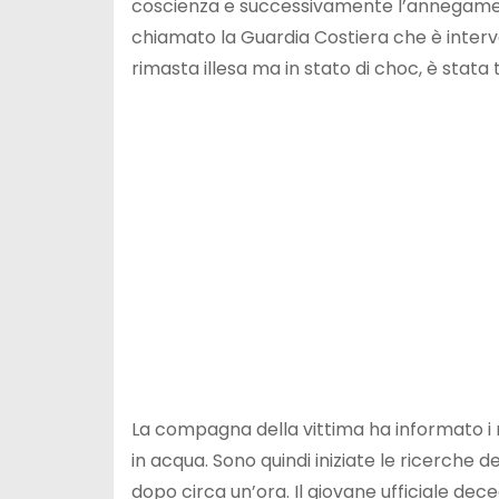
coscienza e successivamente l’annegament
chiamato la Guardia Costiera che è interv
rimasta illesa ma in stato di choc, è sta
La compagna della vittima ha informato i m
in acqua. Sono quindi iniziate le ricerche
dopo circa un’ora. Il giovane ufficiale dec