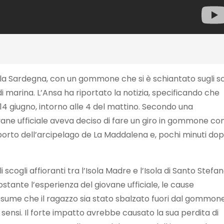
 la Sardegna, con un gommone che si è schiantato sugli sc
i marina. L’Ansa ha riportato la notizia, specificando che
 14 giugno, intorno alle 4 del mattino. Secondo una
ovane ufficiale aveva deciso di fare un giro in gommone con
orto dell’arcipelago de La Maddalena e, pochi minuti dopo
cogli affioranti tra l’Isola Madre e l’Isola di Santo Stefan
tante l’esperienza del giovane ufficiale, le cause
esume che il ragazzo sia stato sbalzato fuori dal gommone
 sensi. Il forte impatto avrebbe causato la sua perdita di