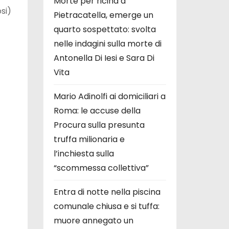
Morte per ricina a
si)
Pietracatella, emerge un
quarto sospettato: svolta
nelle indagini sulla morte di
Antonella Di Iesi e Sara Di
Vita
Mario Adinolfi ai domiciliari a
Roma: le accuse della
Procura sulla presunta
truffa milionaria e
l’inchiesta sulla
“scommessa collettiva”
Entra di notte nella piscina
comunale chiusa e si tuffa:
muore annegato un