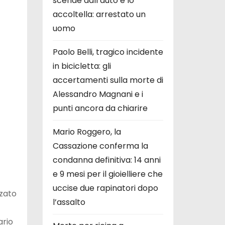
scende dall’auto e lo
accoltella: arrestato un
uomo
Paolo Belli, tragico incidente
in bicicletta: gli
accertamenti sulla morte di
Alessandro Magnani e i
punti ancora da chiarire
Mario Roggero, la
Cassazione conferma la
condanna definitiva: 14 anni
e 9 mesi per il gioielliere che
uccise due rapinatori dopo
lzato
l’assalto
ario