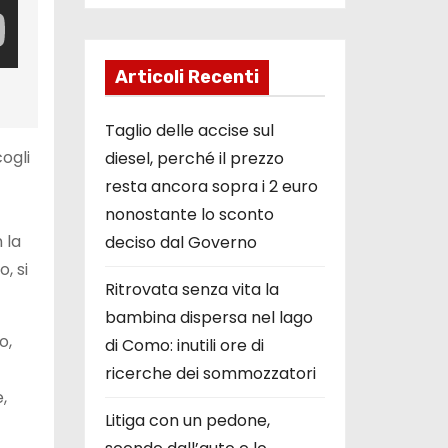
Articoli Recenti
Taglio delle accise sul
ogli
diesel, perché il prezzo
resta ancora sopra i 2 euro
nonostante lo sconto
 la
deciso dal Governo
, si
Ritrovata senza vita la
bambina dispersa nel lago
o,
di Como: inutili ore di
ricerche dei sommozzatori
,
Litiga con un pedone,