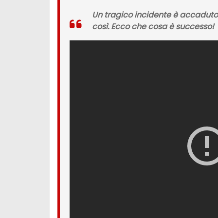
Un tragico incidente è accaduto
così. Ecco che cosa è successo!