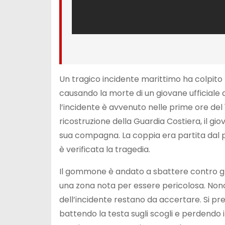
Un tragico incidente marittimo ha colpito
causando la morte di un giovane ufficiale d
l’incidente è avvenuto nelle prime ore del
ricostruzione della Guardia Costiera, il gi
sua compagna. La coppia era partita dal p
è verificata la tragedia.
Il gommone è andato a sbattere contro gli s
una zona nota per essere pericolosa. Nonos
dell’incidente restano da accertare. Si pr
battendo la testa sugli scogli e perdendo i