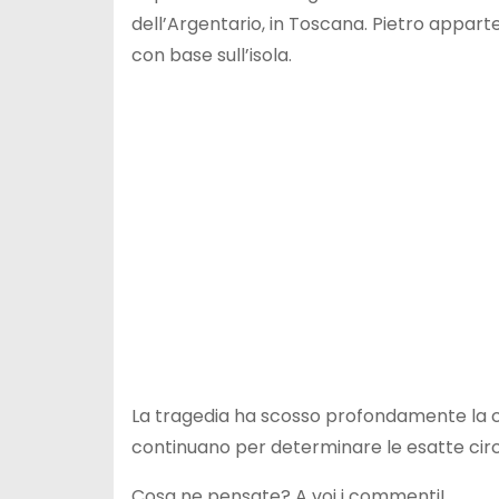
dell’Argentario, in Toscana. Pietro appart
con base sull’isola.
La tragedia ha scosso profondamente la co
continuano per determinare le esatte circos
Cosa ne pensate? A voi i commenti!