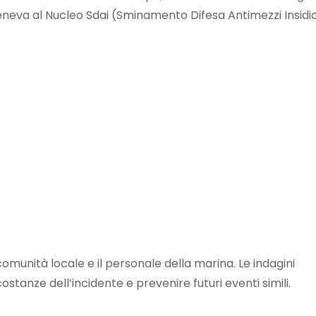
eneva al Nucleo Sdai (Sminamento Difesa Antimezzi Insidio
munità locale e il personale della marina. Le indagini
tanze dell’incidente e prevenire futuri eventi simili.