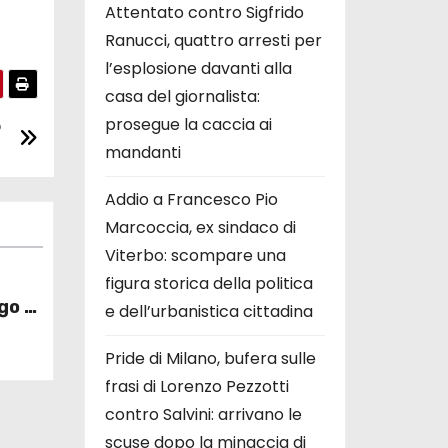
Attentato contro Sigfrido
Ranucci, quattro arresti per
l’esplosione davanti alla
casa del giornalista:
prosegue la caccia ai
o
mandanti
Addio a Francesco Pio
Marcoccia, ex sindaco di
Viterbo: scompare una
figura storica della politica
go di
e dell’urbanistica cittadina
erche
Pride di Milano, bufera sulle
frasi di Lorenzo Pezzotti
contro Salvini: arrivano le
scuse dopo la minaccia di