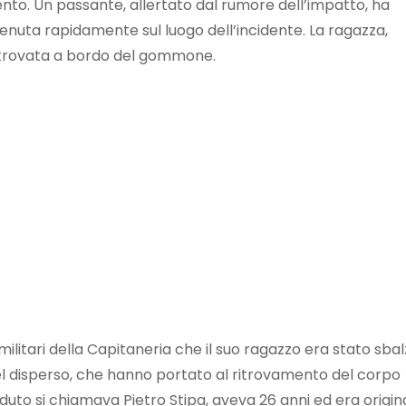
o. Un passante, allertato dal rumore dell’impatto, ha
enuta rapidamente sul luogo dell’incidente. La ragazza,
ta trovata a bordo del gommone.
ilitari della Capitaneria che il suo ragazzo era stato sba
 del disperso, che hanno portato al ritrovamento del corpo
eduto si chiamava Pietro Stipa, aveva 26 anni ed era origin