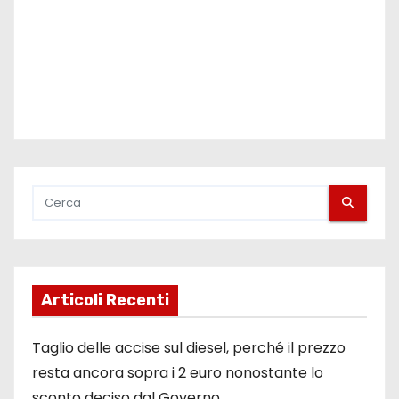
i
Articoli Recenti
Taglio delle accise sul diesel, perché il prezzo
resta ancora sopra i 2 euro nonostante lo
sconto deciso dal Governo