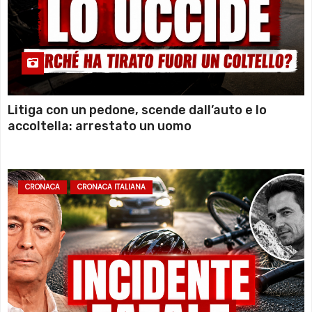
Litiga con un pedone, scende dall’auto e lo
accoltella: arrestato un uomo
CRONACA
CRONACA ITALIANA