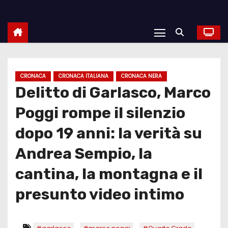
CRONACA
CRONACA ITALIANA
CRONACA NERA
Delitto di Garlasco, Marco
Poggi rompe il silenzio
dopo 19 anni: la verità su
Andrea Sempio, la
cantina, la montagna e il
presunto video intimo
,
,