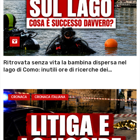
Ritrovata senza vita la bambina dispersa nel
lago di Como: inutili ore di ricerche dei
sommozzatori
CRONACA
CRONACA ITALIANA