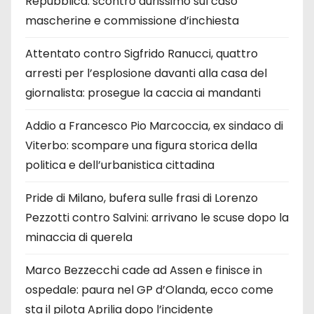
Repubblica: scontro durissimo sul caso
mascherine e commissione d’inchiesta
Attentato contro Sigfrido Ranucci, quattro
arresti per l’esplosione davanti alla casa del
giornalista: prosegue la caccia ai mandanti
Addio a Francesco Pio Marcoccia, ex sindaco di
Viterbo: scompare una figura storica della
politica e dell’urbanistica cittadina
Pride di Milano, bufera sulle frasi di Lorenzo
Pezzotti contro Salvini: arrivano le scuse dopo la
minaccia di querela
Marco Bezzecchi cade ad Assen e finisce in
ospedale: paura nel GP d’Olanda, ecco come
sta il pilota Aprilia dopo l’incidente