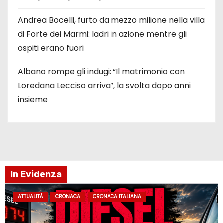
Andrea Bocelli, furto da mezzo milione nella villa
di Forte dei Marmi: ladri in azione mentre gli
ospiti erano fuori
Albano rompe gli indugi: “Il matrimonio con
Loredana Lecciso arriva”, la svolta dopo anni
insieme
In Evidenza
ATTUALITÀ
CRONACA
CRONACA ITALIANA