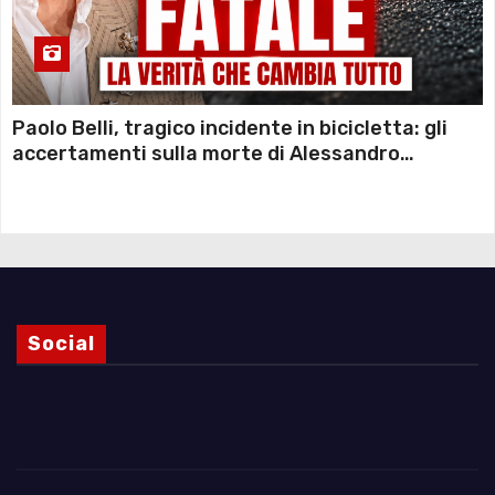
Paolo Belli, tragico incidente in bicicletta: gli
accertamenti sulla morte di Alessandro
Magnani e i punti ancora da chiarire
Social