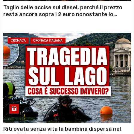
Taglio delle accise sul diesel, perché il prezzo
resta ancora sopra i 2 euro nonostante lo
sconto deciso dal Governo
CRONACA
CRONACA ITALIANA
Ritrovata senza vita la bambina dispersa nel