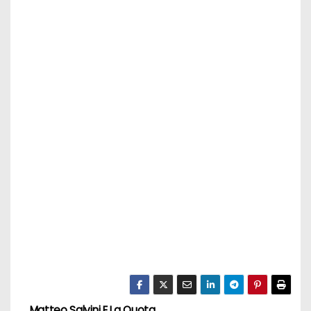
Matteo Salvini E La Quota