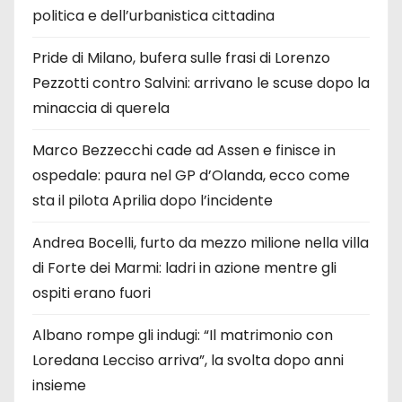
politica e dell’urbanistica cittadina
Pride di Milano, bufera sulle frasi di Lorenzo
Pezzotti contro Salvini: arrivano le scuse dopo la
minaccia di querela
Marco Bezzecchi cade ad Assen e finisce in
ospedale: paura nel GP d’Olanda, ecco come
sta il pilota Aprilia dopo l’incidente
Andrea Bocelli, furto da mezzo milione nella villa
di Forte dei Marmi: ladri in azione mentre gli
ospiti erano fuori
Albano rompe gli indugi: “Il matrimonio con
Loredana Lecciso arriva”, la svolta dopo anni
insieme