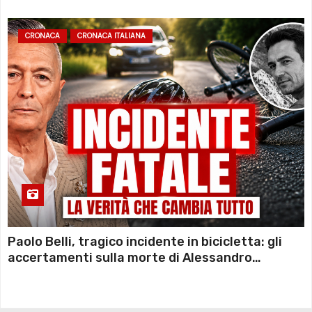
CRONACA
CRONACA ITALIANA
Paolo Belli, tragico incidente in bicicletta: gli
accertamenti sulla morte di Alessandro
Magnani e i punti ancora da chiarire