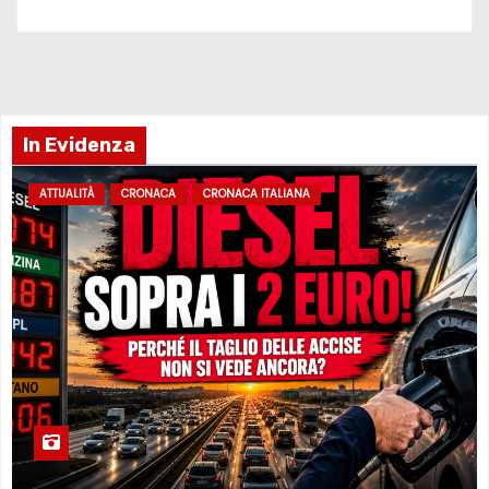
In Evidenza
ATTUALITÀ
CRONACA
CRONACA ITALIANA