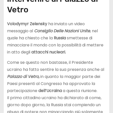
Vetro
Volodymyr Zelensky
ha inviato un video
messaggio al
Consiglio Delle Nazioni Unite
, nel
quale ha chiesto che la
Russia
smettesse di
minacciare il mondo con la possibilità di mettere
in atto degli
attacchi nucleari.
Come se questo non bastasse, il Presidente
ucraino ha fatto sentire la sua presenza anche al
Palazzo di Vetro,
in quanto la maggior parte dei
Paesi presenti al Congresso ha approvato la
partecipazione
dell’Ucraina
a questa riunione.
Il primo cittadino ucraino ha dichiarato di come,
giorno dopo giorno, la Russia stai compiendo un
abuso di potere non minacciando più solamente