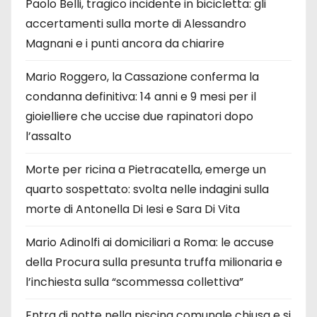
Paolo Belli, tragico incidente in bicicletta: gli
accertamenti sulla morte di Alessandro
Magnani e i punti ancora da chiarire
Mario Roggero, la Cassazione conferma la
condanna definitiva: 14 anni e 9 mesi per il
gioielliere che uccise due rapinatori dopo
l’assalto
Morte per ricina a Pietracatella, emerge un
quarto sospettato: svolta nelle indagini sulla
morte di Antonella Di Iesi e Sara Di Vita
Mario Adinolfi ai domiciliari a Roma: le accuse
della Procura sulla presunta truffa milionaria e
l’inchiesta sulla “scommessa collettiva”
Entra di notte nella piscina comunale chiusa e si