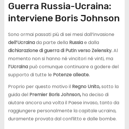
Guerra Russia-Ucraina:
interviene Boris Johnson
Sono ormai passati più di sei mesi dall’invasione
dell’Ucraina
da parte della
Russia
e dalla
dichiarazione di guerra di Putin verso Zelensky.
Al
momento non si hanno né vincitori né vinti, ma
l’Ucraina
può comunque continuare a godere del
supporto di tutte le
Potenze alleate.
Proprio per questo motivo il
Regno Unito,
sotto la
guida del
Premier Boris Johnson,
ha deciso di
aiutare ancora una volta il Paese invaso, tanto da
raggiungere personalmente la capitale ucraina,
duramente provata dal conflitto e dalle bombe.