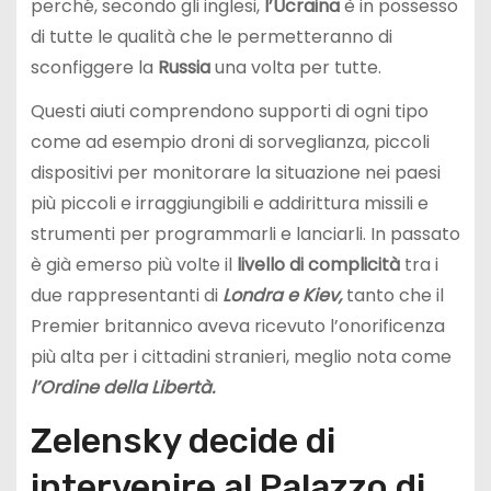
perché, secondo gli inglesi,
l’Ucraina
è in possesso
di tutte le qualità che le permetteranno di
sconfiggere la
Russia
una volta per tutte.
Questi aiuti comprendono supporti di ogni tipo
come ad esempio droni di sorveglianza, piccoli
dispositivi per monitorare la situazione nei paesi
più piccoli e irraggiungibili e addirittura missili e
strumenti per programmarli e lanciarli. In passato
è già emerso più volte il
livello di complicità
tra i
due rappresentanti di
Londra e Kiev,
tanto che il
Premier britannico aveva ricevuto l’onorificenza
più alta per i cittadini stranieri, meglio nota come
l’Ordine della Libertà.
Zelensky decide di
intervenire al Palazzo di