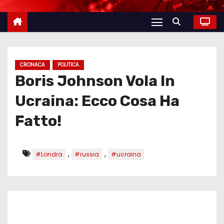
CRONACA
POLITICA
Boris Johnson Vola In
Ucraina: Ecco Cosa Ha
Fatto!
,
,
#Londra
#russia
#ucraina