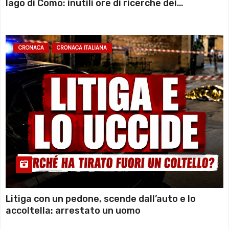
lago di Como: inutili ore di ricerche dei
sommozzatori
CRONACA
CRONACA ITALIANA
Litiga con un pedone, scende dall’auto e lo
accoltella: arrestato un uomo