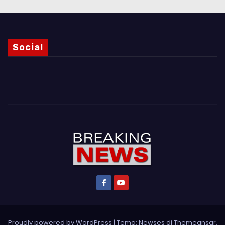
Social
Proudly powered by WordPress
|
Tema: Newses di
Themeansar
.