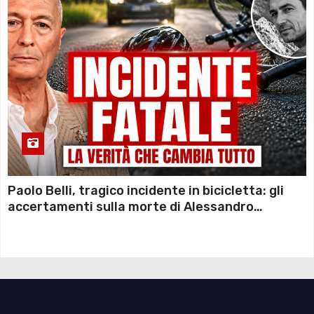
Paolo Belli, tragico incidente in bicicletta: gli
accertamenti sulla morte di Alessandro
Magnani e i punti ancora da chiarire