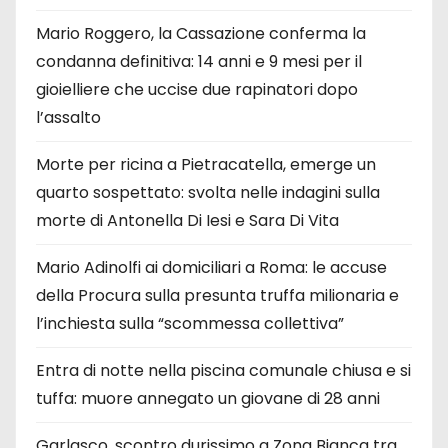
Mario Roggero, la Cassazione conferma la
condanna definitiva: 14 anni e 9 mesi per il
gioielliere che uccise due rapinatori dopo
l’assalto
Morte per ricina a Pietracatella, emerge un
quarto sospettato: svolta nelle indagini sulla
morte di Antonella Di Iesi e Sara Di Vita
Mario Adinolfi ai domiciliari a Roma: le accuse
della Procura sulla presunta truffa milionaria e
l’inchiesta sulla “scommessa collettiva”
Entra di notte nella piscina comunale chiusa e si
tuffa: muore annegato un giovane di 28 anni
Garlasco, scontro durissimo a Zona Bianca tra