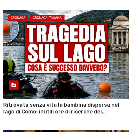
CRONACA
CRONACA ITALIANA
Ritrovata senza vita la bambina dispersa nel
lago di Como: inutili ore di ricerche dei
sommozzatori