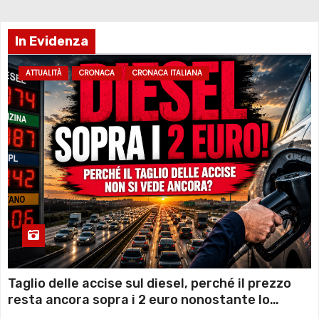
In Evidenza
ATTUALITÀ
CRONACA
CRONACA ITALIANA
Taglio delle accise sul diesel, perché il prezzo
resta ancora sopra i 2 euro nonostante lo
sconto deciso dal Governo