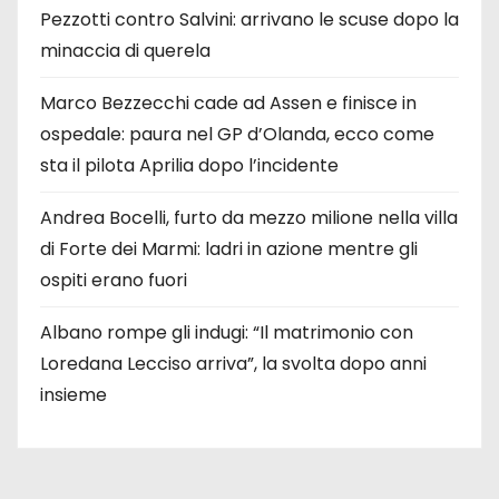
Pezzotti contro Salvini: arrivano le scuse dopo la
minaccia di querela
Marco Bezzecchi cade ad Assen e finisce in
ospedale: paura nel GP d’Olanda, ecco come
sta il pilota Aprilia dopo l’incidente
Andrea Bocelli, furto da mezzo milione nella villa
di Forte dei Marmi: ladri in azione mentre gli
ospiti erano fuori
Albano rompe gli indugi: “Il matrimonio con
Loredana Lecciso arriva”, la svolta dopo anni
insieme