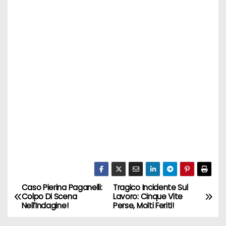
Caso Pierina Paganelli:
Tragico Incidente Sul
N
Colpo Di Scena
Lavoro: Cinque Vite
Nell’Indagine!
Perse, Molti Feriti!
a