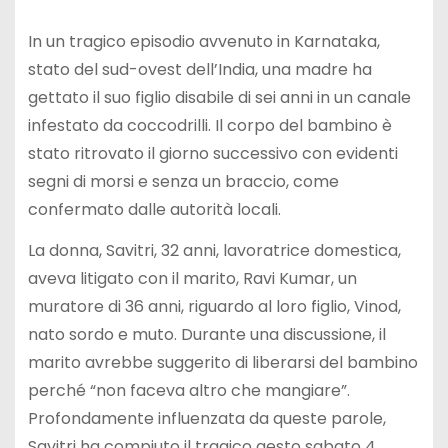
In un tragico episodio avvenuto in Karnataka,
stato del sud-ovest dell’India, una madre ha
gettato il suo figlio disabile di sei anni in un canale
infestato da coccodrilli. Il corpo del bambino è
stato ritrovato il giorno successivo con evidenti
segni di morsi e senza un braccio, come
confermato dalle autorità locali.
La donna, Savitri, 32 anni, lavoratrice domestica,
aveva litigato con il marito, Ravi Kumar, un
muratore di 36 anni, riguardo al loro figlio, Vinod,
nato sordo e muto. Durante una discussione, il
marito avrebbe suggerito di liberarsi del bambino
perché “non faceva altro che mangiare”.
Profondamente influenzata da queste parole,
Savitri ha compiuto il tragico gesto sabato 4