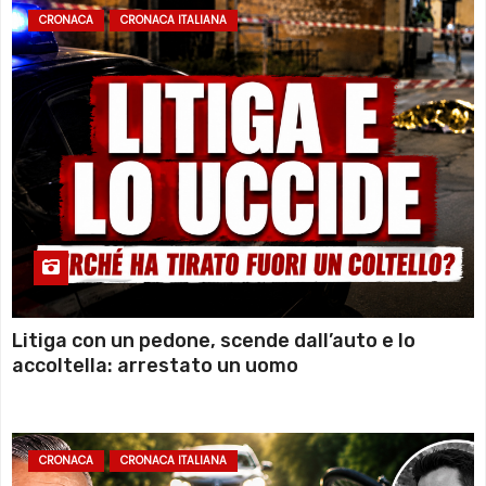
CRONACA
CRONACA ITALIANA
Litiga con un pedone, scende dall’auto e lo
accoltella: arrestato un uomo
CRONACA
CRONACA ITALIANA