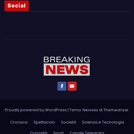
Social
Proudly powered by WordPress
|
Tema: Newses di
Themeansar
.
Cronaca
Spettacolo
Società
Scienza e Tecnologia
Curiosità
Sport
Canale Telegram