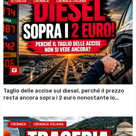
ATTUALITÀ
CRONACA
CRONACA ITALIANA
Taglio delle accise sul diesel, perché il prezzo
resta ancora sopra i 2 euro nonostante lo
sconto deciso dal Governo
CRONACA
CRONACA ITALIANA