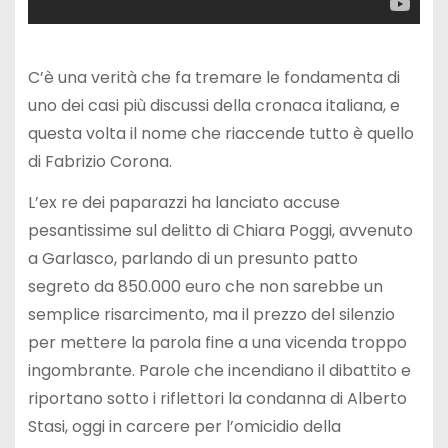
C’è una verità che fa tremare le fondamenta di
uno dei casi più discussi della cronaca italiana, e
questa volta il nome che riaccende tutto è quello
di
Fabrizio Corona
.
L’ex re dei paparazzi ha lanciato accuse
pesantissime sul delitto di
Chiara Poggi
, avvenuto
a
Garlasco
, parlando di un presunto patto
segreto da 850.000 euro che non sarebbe un
semplice risarcimento, ma il prezzo del silenzio
per mettere la parola fine a una vicenda troppo
ingombrante. Parole che incendiano il dibattito e
riportano sotto i riflettori la condanna di
Alberto
Stasi
, oggi in carcere per l’omicidio della