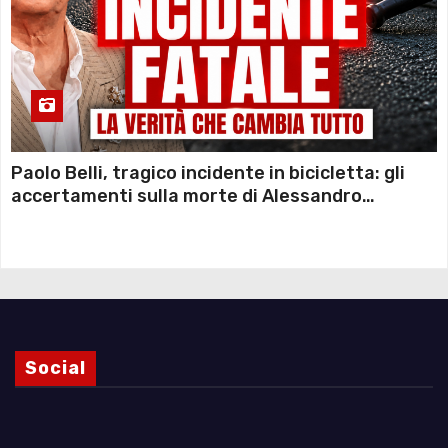
Paolo Belli, tragico incidente in bicicletta: gli
accertamenti sulla morte di Alessandro
Magnani e i punti ancora da chiarire
Social