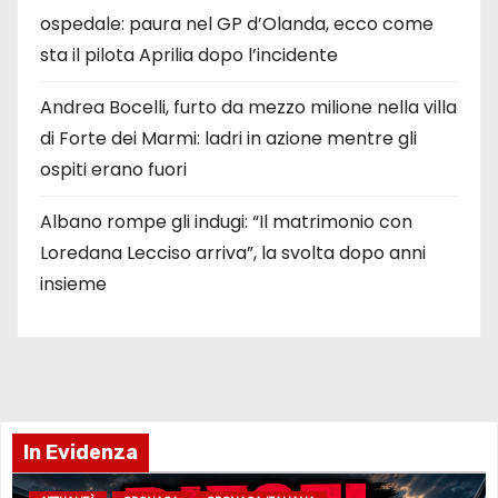
ospedale: paura nel GP d’Olanda, ecco come
sta il pilota Aprilia dopo l’incidente
Andrea Bocelli, furto da mezzo milione nella villa
di Forte dei Marmi: ladri in azione mentre gli
ospiti erano fuori
Albano rompe gli indugi: “Il matrimonio con
Loredana Lecciso arriva”, la svolta dopo anni
insieme
In Evidenza