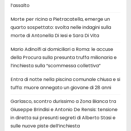
l’assalto
Morte per ricina a Pietracatella, emerge un
quarto sospettato: svolta nelle indagini sulla
morte di Antonella Di Iesi e Sara Di Vita
Mario Adinolfi ai domiciliari a Roma: le accuse
della Procura sulla presunta truffa milionaria e
l’inchiesta sulla “scommessa collettiva”
Entra di notte nella piscina comunale chiusa e si
tuffa: muore annegato un giovane di 28 anni
Garlasco, scontro durissimo a Zona Bianca tra
Giuseppe Brindisi e Antonio De Rensis: tensione
in diretta sui presunti segreti di Alberto Stasi e
sulle nuove piste dell’inchiesta