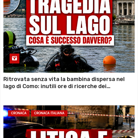
Ritrovata senza vita la bambina dispersa nel
lago di Como: inutili ore di ricerche dei
sommozzatori
CRONACA
CRONACA ITALIANA