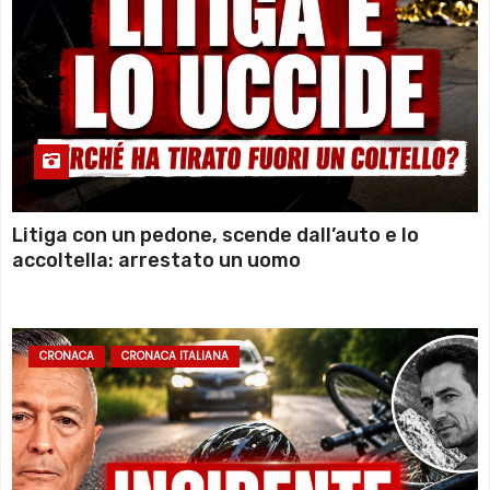
Litiga con un pedone, scende dall’auto e lo
accoltella: arrestato un uomo
CRONACA
CRONACA ITALIANA