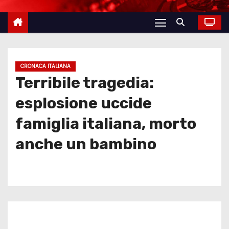
CRONACA ITALIANA
Terribile tragedia:
esplosione uccide
famiglia italiana, morto
anche un bambino