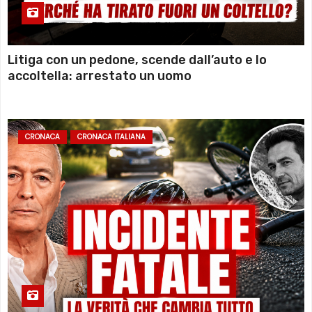
Litiga con un pedone, scende dall’auto e lo
accoltella: arrestato un uomo
CRONACA
CRONACA ITALIANA