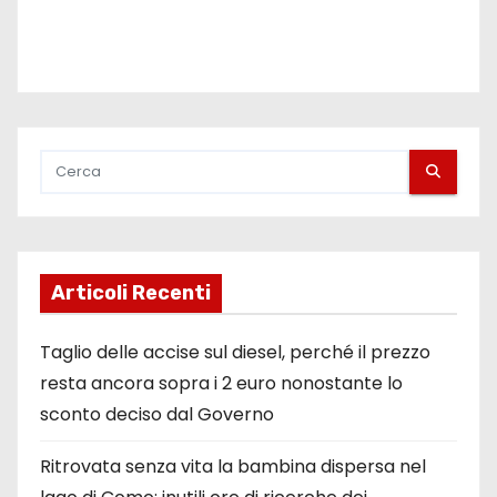
Articoli Recenti
Taglio delle accise sul diesel, perché il prezzo
resta ancora sopra i 2 euro nonostante lo
sconto deciso dal Governo
Ritrovata senza vita la bambina dispersa nel