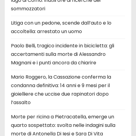
lago di Como: inutili ore di ricerche dei
sommozzatori
Litiga con un pedone, scende dall’auto e lo
accoltella: arrestato un uomo
Paolo Belli, tragico incidente in bicicletta: gli
accertamenti sulla morte di Alessandro
Magnani e i punti ancora da chiarire
Mario Roggero, la Cassazione conferma la
condanna definitiva: 14 anni e 9 mesi per il
gioielliere che uccise due rapinatori dopo
l’assalto
Morte per ricina a Pietracatella, emerge un
quarto sospettato: svolta nelle indagini sulla
morte di Antonella Di Iesi e Sara Di Vita