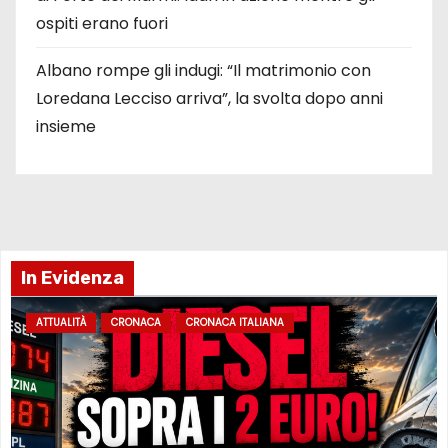
ospiti erano fuori
Albano rompe gli indugi: “Il matrimonio con
Loredana Lecciso arriva”, la svolta dopo anni
insieme
In Evidenza
ATTUALITÀ
CRONACA
CRONACA ITALIANA