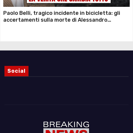
Paolo Belli, tragico incidente in bicicletta: gli
accertamenti sulla morte di Alessandro
Magnani e i punti ancora da chiarire
Social