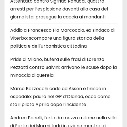
Attentato contro Sigfrido Ranucci, quattro
arresti per l’esplosione davanti alla casa del
giornalista: prosegue la caccia ai mandanti
Addio a Francesco Pio Marcoccia, ex sindaco di
Viterbo: scompare una figura storica della
politica e dell’urbanistica cittadina
Pride di Milano, bufera sulle frasi di Lorenzo
Pezzotti contro Salvini: arrivano le scuse dopo la
minaccia di querela
Marco Bezzecchi cade ad Assen e finisce in
ospedale: paura nel GP d’Olanda, ecco come
sta il pilota Aprilia dopo l’incidente
Andrea Bocelli, furto da mezzo milione nella villa
di Forte dei Marmi: ladri in azione mentre gli