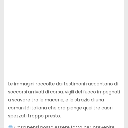
Le immagini raccolte dai testimoni raccontano di
soccorsi arrivati di corsa, vigili del fuoco impegnati
a scavare tra le macerie, e lo strazio di una
comunità italiana che ora piange quei tre cuori
spezzati troppo presto.
Cosa pensi possa essere fatto per prevenire