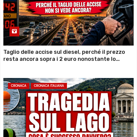
Taglio delle accise sul diesel, perché il prezzo
resta ancora sopra i 2 euro nonostante lo
sconto deciso dal Governo
CRONACA
CRONACA ITALIANA