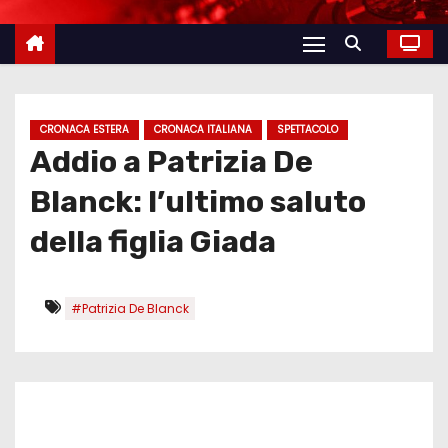
CRONACA ESTERA
CRONACA ITALIANA
SPETTACOLO
Addio a Patrizia De
Blanck: l’ultimo saluto
della figlia Giada
#Patrizia De Blanck