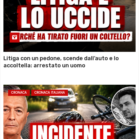
Litiga con un pedone, scende dall’auto e lo
accoltella: arrestato un uomo
CRONACA
CRONACA ITALIANA