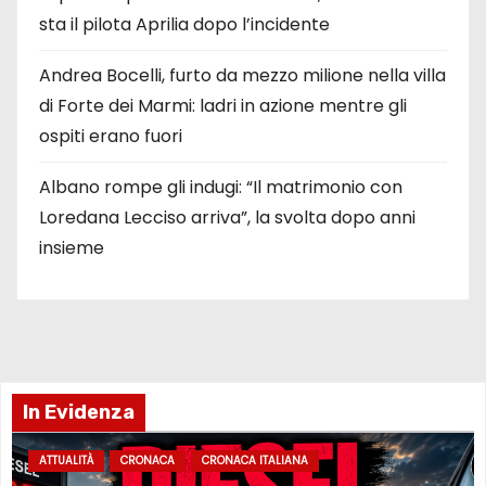
sta il pilota Aprilia dopo l’incidente
Andrea Bocelli, furto da mezzo milione nella villa
di Forte dei Marmi: ladri in azione mentre gli
ospiti erano fuori
Albano rompe gli indugi: “Il matrimonio con
Loredana Lecciso arriva”, la svolta dopo anni
insieme
In Evidenza
ATTUALITÀ
CRONACA
CRONACA ITALIANA