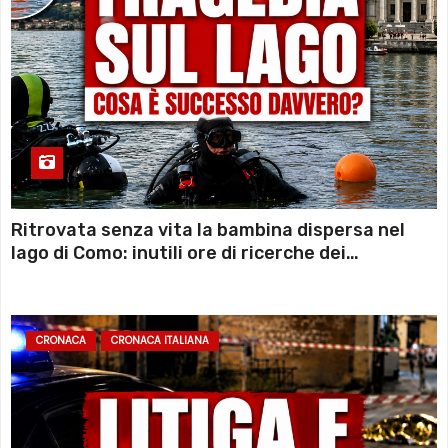
Ritrovata senza vita la bambina dispersa nel
lago di Como: inutili ore di ricerche dei
sommozzatori
CRONACA
CRONACA ITALIANA