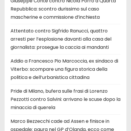
Giuseppe Conte contro Nicola Porro a Quarta
Repubblica: scontro durissimo sul caso
mascherine e commissione d’inchiesta
Attentato contro Sigfrido Ranucci, quattro
arresti per l’esplosione davanti alla casa del
giornalista: prosegue la caccia ai mandanti
Addio a Francesco Pio Marcoccia, ex sindaco di
Viterbo: scompare una figura storica della
politica e dell’urbanistica cittadina
Pride di Milano, bufera sulle frasi di Lorenzo
Pezzotti contro Salvini: arrivano le scuse dopo la
minaccia di querela
Marco Bezzecchi cade ad Assen e finisce in
ospedale: paura nel GP d’Olanda, ecco come