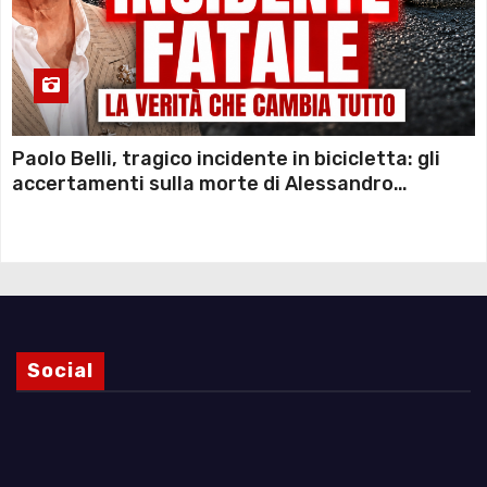
Paolo Belli, tragico incidente in bicicletta: gli
accertamenti sulla morte di Alessandro
Magnani e i punti ancora da chiarire
Social