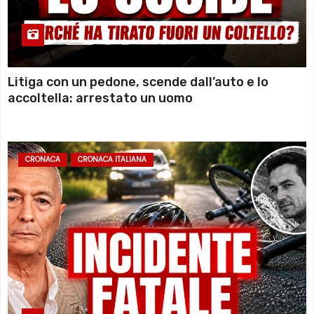
Litiga con un pedone, scende dall’auto e lo
accoltella: arrestato un uomo
CRONACA
CRONACA ITALIANA