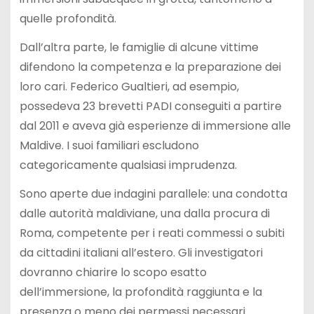
quelle profondità.
Dall’altra parte, le famiglie di alcune vittime
difendono la competenza e la preparazione dei
loro cari. Federico Gualtieri, ad esempio,
possedeva 23 brevetti PADI conseguiti a partire
dal 2011 e aveva già esperienze di immersione alle
Maldive. I suoi familiari escludono
categoricamente qualsiasi imprudenza.
Sono aperte due indagini parallele: una condotta
dalle autorità maldiviane, una dalla procura di
Roma, competente per i reati commessi o subiti
da cittadini italiani all’estero. Gli investigatori
dovranno chiarire lo scopo esatto
dell’immersione, la profondità raggiunta e la
presenza o meno dei permessi necessari.