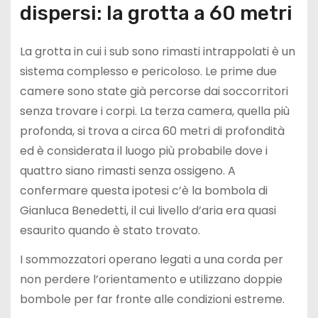
dispersi: la grotta a 60 metri
La grotta in cui i sub sono rimasti intrappolati è un
sistema complesso e pericoloso. Le prime due
camere sono state già percorse dai soccorritori
senza trovare i corpi. La terza camera, quella più
profonda, si trova a circa 60 metri di profondità
ed è considerata il luogo più probabile dove i
quattro siano rimasti senza ossigeno. A
confermare questa ipotesi c’è la bombola di
Gianluca Benedetti, il cui livello d’aria era quasi
esaurito quando è stato trovato.
I sommozzatori operano legati a una corda per
non perdere l’orientamento e utilizzano doppie
bombole per far fronte alle condizioni estreme.