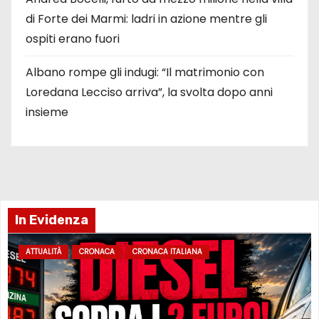
di Forte dei Marmi: ladri in azione mentre gli
ospiti erano fuori
Albano rompe gli indugi: “Il matrimonio con
Loredana Lecciso arriva”, la svolta dopo anni
insieme
In Evidenza
ATTUALITÀ
CRONACA
CRONACA ITALIANA