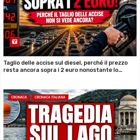
Taglio delle accise sul diesel, perché il prezzo
resta ancora sopra i 2 euro nonostante lo
sconto deciso dal Governo
CRONACA
CRONACA ITALIANA