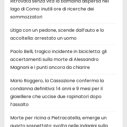
Ritrovata senza vita la bambina dispersa nel
lago di Como: inutili ore di ricerche dei
sommozzatori
Litiga con un pedone, scende dall’auto e lo
accoltella: arrestato un uomo
Paolo Belli, tragico incidente in bicicletta: gli
accertamenti sulla morte di Alessandro
Magnani e i punti ancora da chiarire
Mario Roggero, la Cassazione conferma la
condanna definitiva: 14 anni e 9 mesi per il
gioielliere che uccise due rapinatori dopo
l’assalto
Morte per ricina a Pietracatella, emerge un
quarto sospettato: svolta nelle indagini sulla