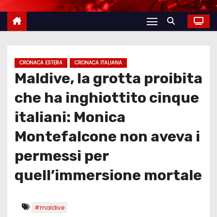
CRONACA ESTERA
CRONACA ITALIANA
Maldive, la grotta proibita
che ha inghiottito cinque
italiani: Monica
Montefalcone non aveva i
permessi per
quell’immersione mortale
#maldive