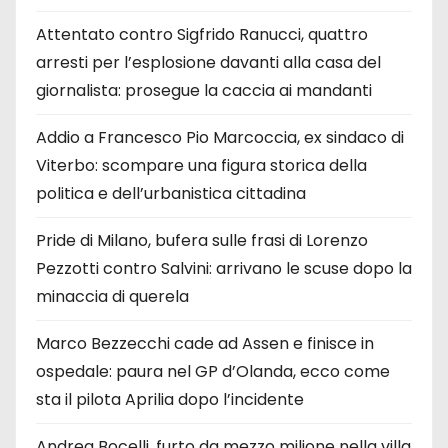
Attentato contro Sigfrido Ranucci, quattro
arresti per l’esplosione davanti alla casa del
giornalista: prosegue la caccia ai mandanti
Addio a Francesco Pio Marcoccia, ex sindaco di
Viterbo: scompare una figura storica della
politica e dell’urbanistica cittadina
Pride di Milano, bufera sulle frasi di Lorenzo
Pezzotti contro Salvini: arrivano le scuse dopo la
minaccia di querela
Marco Bezzecchi cade ad Assen e finisce in
ospedale: paura nel GP d’Olanda, ecco come
sta il pilota Aprilia dopo l’incidente
Andrea Bocelli, furto da mezzo milione nella villa