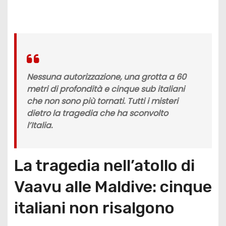
Nessuna autorizzazione, una grotta a 60
metri di profondità e cinque sub italiani
che non sono più tornati. Tutti i misteri
dietro la tragedia che ha sconvolto
l’Italia.
La tragedia nell’atollo di
Vaavu alle Maldive: cinque
italiani non risalgono