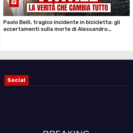
Paolo Belli, tragico incidente in bicicletta: gli
accertamenti sulla morte di Alessandro
Magnani e i punti ancora da chiarire
Social