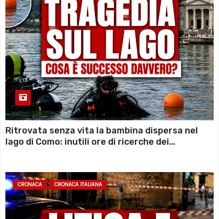
Ritrovata senza vita la bambina dispersa nel
lago di Como: inutili ore di ricerche dei
sommozzatori
CRONACA
CRONACA ITALIANA