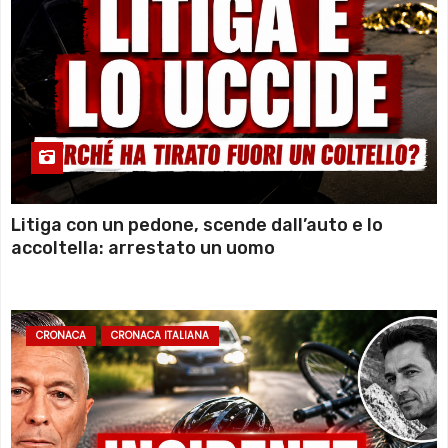
Litiga con un pedone, scende dall’auto e lo
accoltella: arrestato un uomo
CRONACA
CRONACA ITALIANA