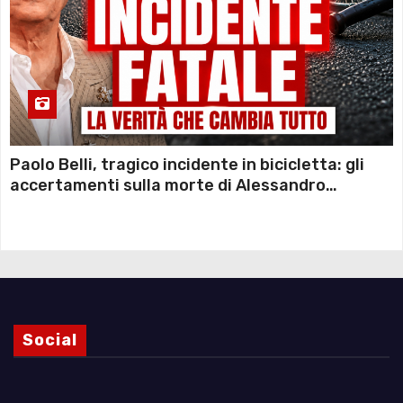
Paolo Belli, tragico incidente in bicicletta: gli
accertamenti sulla morte di Alessandro
Magnani e i punti ancora da chiarire
Social