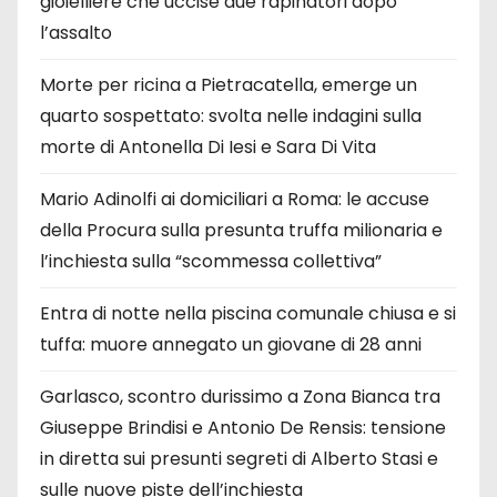
gioielliere che uccise due rapinatori dopo
l’assalto
Morte per ricina a Pietracatella, emerge un
quarto sospettato: svolta nelle indagini sulla
morte di Antonella Di Iesi e Sara Di Vita
Mario Adinolfi ai domiciliari a Roma: le accuse
della Procura sulla presunta truffa milionaria e
l’inchiesta sulla “scommessa collettiva”
Entra di notte nella piscina comunale chiusa e si
tuffa: muore annegato un giovane di 28 anni
Garlasco, scontro durissimo a Zona Bianca tra
Giuseppe Brindisi e Antonio De Rensis: tensione
in diretta sui presunti segreti di Alberto Stasi e
sulle nuove piste dell’inchiesta