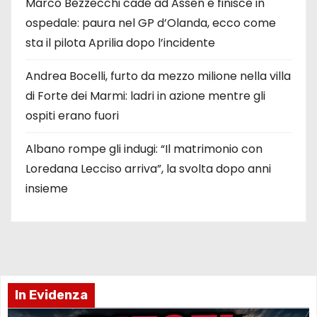
Marco Bezzecchi cade ad Assen e finisce in
ospedale: paura nel GP d’Olanda, ecco come
sta il pilota Aprilia dopo l’incidente
Andrea Bocelli, furto da mezzo milione nella villa
di Forte dei Marmi: ladri in azione mentre gli
ospiti erano fuori
Albano rompe gli indugi: “Il matrimonio con
Loredana Lecciso arriva”, la svolta dopo anni
insieme
In Evidenza