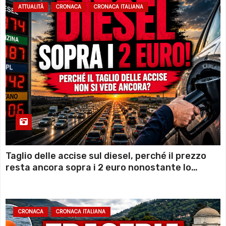
ATTUALITÀ
CRONACA
CRONACA ITALIANA
Taglio delle accise sul diesel, perché il prezzo
resta ancora sopra i 2 euro nonostante lo
sconto deciso dal Governo
CRONACA
CRONACA ITALIANA