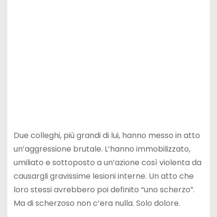
Due colleghi, più grandi di lui, hanno messo in atto
un’aggressione brutale. L’hanno immobilizzato,
umiliato e sottoposto a un’azione così violenta da
causargli gravissime lesioni interne. Un atto che
loro stessi avrebbero poi definito “uno scherzo”.
Ma di scherzoso non c’era nulla. Solo dolore.