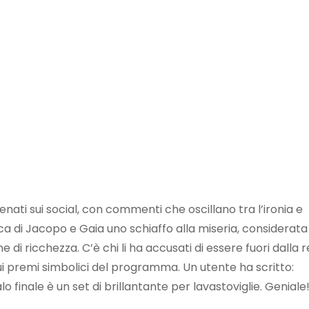
nati sui social, con commenti che oscillano tra l’ironia e
rca di Jacopo e Gaia uno schiaffo alla miseria, considerata
 di ricchezza. C’è chi li ha accusati di essere fuori dalla r
ui premi simbolici del programma. Un utente ha scritto:
o finale è un set di brillantante per lavastoviglie. Geniale!