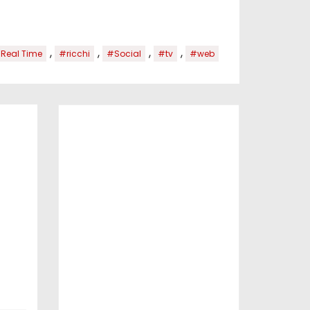
,
,
,
,
Real Time
#ricchi
#Social
#tv
#web