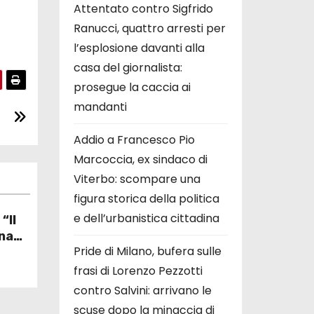
Attentato contro Sigfrido
Ranucci, quattro arresti per
l’esplosione davanti alla
casa del giornalista:
prosegue la caccia ai
mandanti
Addio a Francesco Pio
Marcoccia, ex sindaco di
Viterbo: scompare una
figura storica della politica
e dell’urbanistica cittadina
“Il
na
Pride di Milano, bufera sulle
ta
frasi di Lorenzo Pezzotti
contro Salvini: arrivano le
scuse dopo la minaccia di