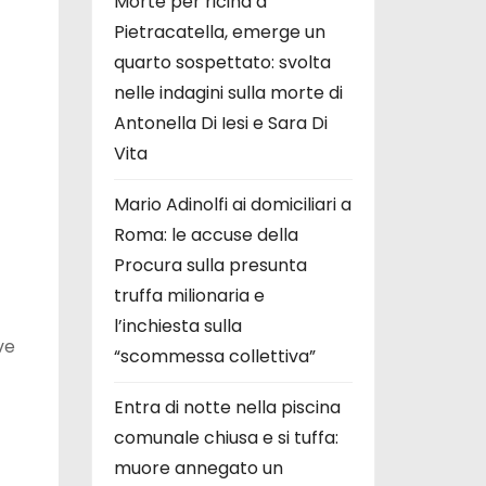
Morte per ricina a
Pietracatella, emerge un
quarto sospettato: svolta
nelle indagini sulla morte di
Antonella Di Iesi e Sara Di
Vita
Mario Adinolfi ai domiciliari a
Roma: le accuse della
Procura sulla presunta
truffa milionaria e
l’inchiesta sulla
ve
“scommessa collettiva”
Entra di notte nella piscina
comunale chiusa e si tuffa:
muore annegato un