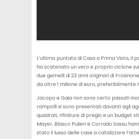
L’ultima puntata di Casa a Prima Vista, il
ha scatenato un vero e proprio ciclone sui 
due gemelli di 23 anni originari di Frosinon
da oltre 1 milione di euro, preferibilmente n
Jacopo e Gaia non sono certo passati inoss
rampolli si sono presentati davanti agli a
quadrati, rifiniture di pregio e un budget st
Mayer, Blasco Pulieri e Corrado Sassu han
stato il lusso delle case a catalizzare l’at