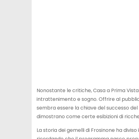
Nonostante le critiche, Casa a Prima Vista
intrattenimento e sogno. Offrire al pubbli
sembra essere la chiave del successo del 
dimostrano come certe esibizioni di ricch
La storia dei gemelli di Frosinone ha diviso i
ricordando che il programma nasce proprio