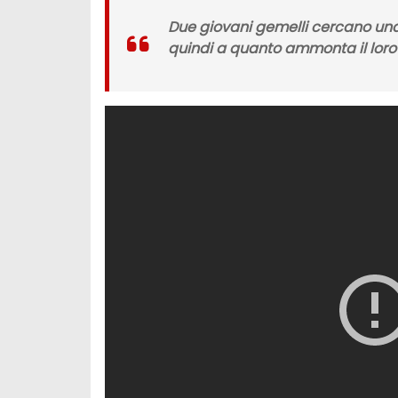
Due giovani gemelli cercano una 
quindi a quanto ammonta il lor