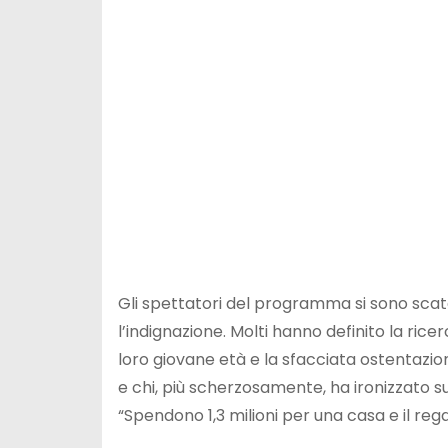
Gli spettatori del programma si sono scate
l’indignazione. Molti hanno definito la rice
loro giovane età e la sfacciata ostentazione
e chi, più scherzosamente, ha ironizzato s
“Spendono 1,3 milioni per una casa e il regal